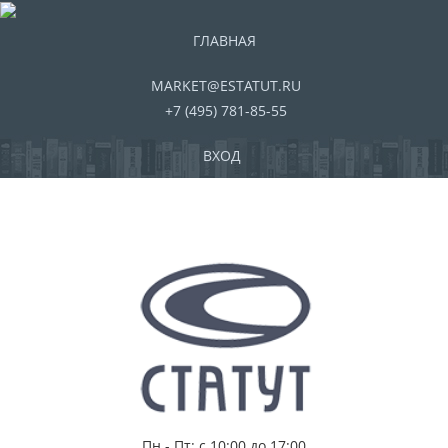
ГЛАВНАЯ
MARKET@ESTATUT.RU
+7 (495) 781-85-55
ВХОД
Пн - Пт: с 10:00 до 17:00