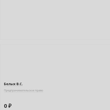
Нет в наличии
Белых В.С.
Предпринимательское право
0 ₽