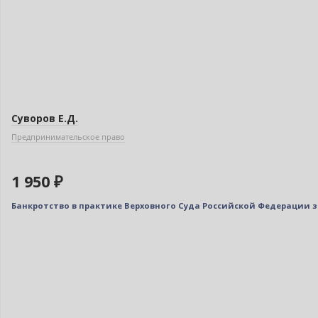
Суворов Е.Д.
Предпринимательское право
1 950 ₽
Банкротство в практике Верховного Суда Российской Федерации за 