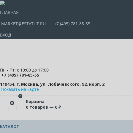
ГЛАВНАЯ
MARKET@ESTATUT.RU
+7 (495) 781-85-55
ВХОД
Пн - Пт: с 10:00 до 17:00
+7 (495) 781-85-55
119454, г. Москва, ул. Лобачевского, 92, корп. 2
Показать на карте
0
Корзина
0
0
товаров —
0
₽
КАТАЛОГ