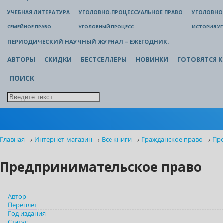
УЧЕБНАЯ ЛИТЕРАТУРА
УГОЛОВНО-ПРОЦЕССУАЛЬНОЕ ПРАВО
УГОЛОВНО
СЕМЕЙНОЕ ПРАВО
УГОЛОВНЫЙ ПРОЦЕСС
ИСТОРИЯ У
ПЕРИОДИЧЕСКИЙ НАУЧНЫЙ ЖУРНАЛ – ЕЖЕГОДНИК.
АВТОРЫ
СКИДКИ
БЕСТСЕЛЛЕРЫ
НОВИНКИ
ГОТОВЯТСЯ К
ПОИСК
Главная
→
Интернет-магазин
→
Все книги
→
Гражданское право
→
Пр
Предпринимательское право
Автор
Переплет
Год издания
Статус