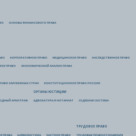
ВО
ОСНОВЫ ФИНАНСОВОГО ПРАВА
АВО
КОРПОРАТИВНОЕ ПРАВО
МЕДИЦИНСКОЕ ПРАВО
НАСЛЕДСТВЕННОЕ ПРАВО
ВОЕ ПРАВО
ЭКОНОМИЧЕСКИЙ АНАЛИЗ ПРАВА
РАВО ЗАРУБЕЖНЫХ СТРАН
КОНСТИТУЦИОННОЕ ПРАВО РОССИИ
ОРГАНЫ ЮСТИЦИИ
ОДНЫЙ АРБИТРАЖ
АДВОКАТУРА И НОТАРИАТ
СУДЕБНАЯ СИСТЕМА
ТРУДОВОЕ ПРАВО
Я ПРАВА
ЦИВИЛИСТИКА
ЧАСТНОЕ ПРАВО
ТРУДОВЫЕ ПРАВООТНОШЕНИЯ