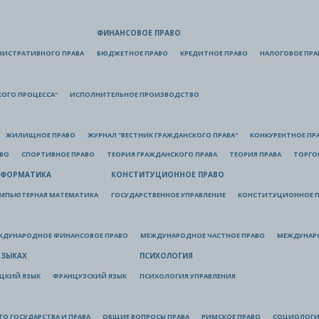
ФИНАНСОВОЕ ПРАВО
НИСТРАТИВНОГО ПРАВА
БЮДЖЕТНОЕ ПРАВО
КРЕДИТНОЕ ПРАВО
НАЛОГОВОЕ ПРА
КОГО ПРОЦЕССА"
ИСПОЛНИТЕЛЬНОЕ ПРОИЗВОДСТВО
ЖИЛИЩНОЕ ПРАВО
ЖУРНАЛ "ВЕСТНИК ГРАЖДАНСКОГО ПРАВА"
КОНКУРЕНТНОЕ ПР
АВО
СПОРТИВНОЕ ПРАВО
ТЕОРИЯ ГРАЖДАНСКОГО ПРАВА
ТЕОРИЯ ПРАВА
ТОРГО
ФОРМАТИКА
КОНСТИТУЦИОННОЕ ПРАВО
МПЬЮТЕРНАЯ МАТЕМАТИКА
ГОСУДАРСТВЕННОЕ УПРАВЛЕНИЕ
КОНСТИТУЦИОННОЕ П
ЖДУНАРОДНОЕ ФИНАНСОВОЕ ПРАВО
МЕЖДУНАРОДНОЕ ЧАСТНОЕ ПРАВО
МЕЖДУНАР
ЯЗЫКАХ
ПСИХОЛОГИЯ
ЦКИЙ ЯЗЫК
ФРАНЦУЗСКИЙ ЯЗЫК
ПСИХОЛОГИЯ УПРАВЛЕНИЯ
О ГОСУДАРСТВА И ПРАВА
ОБЩИЕ ВОПРОСЫ ПРАВА
РИМСКОЕ ПРАВО
СОЦИОЛОГИ