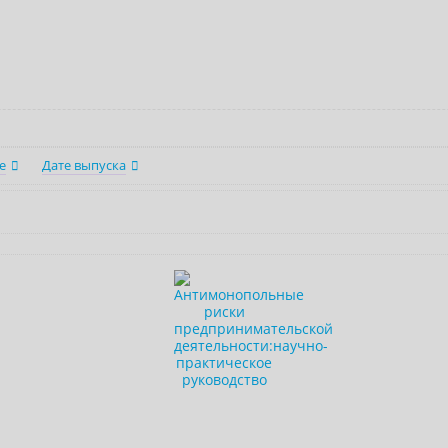
е
Дате выпуска