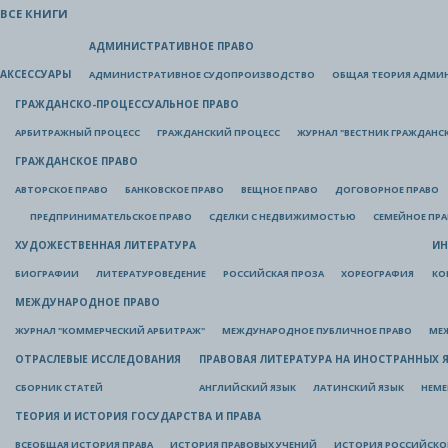
ВСЕ КНИГИ
АДМИНИСТРАТИВНОЕ ПРАВО
АКСЕССУАРЫ
АДМИНИСТРАТИВНОЕ СУДОПРОИЗВОДСТВО
ОБЩАЯ ТЕОРИЯ АДМИ
ГРАЖДАНСКО-ПРОЦЕССУАЛЬНОЕ ПРАВО
АРБИТРАЖНЫЙ ПРОЦЕСС
ГРАЖДАНСКИЙ ПРОЦЕСС
ЖУРНАЛ "ВЕСТНИК ГРАЖДАНС
ГРАЖДАНСКОЕ ПРАВО
АВТОРСКОЕ ПРАВО
БАНКОВСКОЕ ПРАВО
ВЕЩНОЕ ПРАВО
ДОГОВОРНОЕ ПРАВО
ПРЕДПРИНИМАТЕЛЬСКОЕ ПРАВО
СДЕЛКИ С НЕДВИЖИМОСТЬЮ
СЕМЕЙНОЕ ПР
ХУДОЖЕСТВЕННАЯ ЛИТЕРАТУРА
ИН
БИОГРАФИИ
ЛИТЕРАТУРОВЕДЕНИЕ
РОССИЙСКАЯ ПРОЗА
ХОРЕОГРАФИЯ
КО
МЕЖДУНАРОДНОЕ ПРАВО
ЖУРНАЛ "КОММЕРЧЕСКИЙ АРБИТРАЖ"
МЕЖДУНАРОДНОЕ ПУБЛИЧНОЕ ПРАВО
МЕ
ОТРАСЛЕВЫЕ ИССЛЕДОВАНИЯ
ПРАВОВАЯ ЛИТЕРАТУРА НА ИНОСТРАННЫХ 
СБОРНИК СТАТЕЙ
АНГЛИЙСКИЙ ЯЗЫК
ЛАТИНСКИЙ ЯЗЫК
НЕМЕ
ТЕОРИЯ И ИСТОРИЯ ГОСУДАРСТВА И ПРАВА
ВСЕОБЩАЯ ИСТОРИЯ ПРАВА
ИСТОРИЯ ПРАВОВЫХ УЧЕНИЙ
ИСТОРИЯ РОССИЙСКОГ