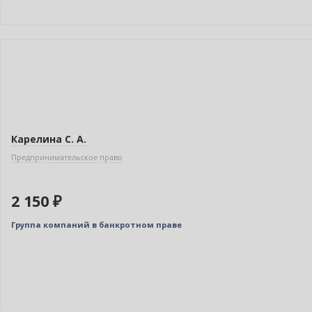
Новинка
Карелина С. А.
Предпринимательское право
2 150 ₽
Группа компаний в банкротном праве