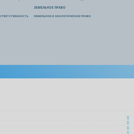
ЗЕМЕЛЬНОЕ ПРАВО
ОТВЕТСТВЕННОСТЬ
ЗЕМЕЛЬНОЕ И ЭКОЛОГИЧЕСКОЕ ПРАВО