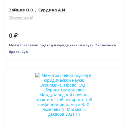
Зайцев О.В.
,
Сурдина А.И.
Сборник статей
0 ₽
Межотраслевой подход в юридической науке: Экономика.
Право. Суд
Новинка