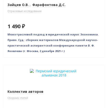
Зайцев О.В.
,
Фарафонтова Д.С.
Отраслевые исследования
1 490 ₽
Межотраслевой подход в юридической науке: Экономика.
Право. Суд : сборник материалов Международной научно-
практической аспирантской конференции памяти В. Ф.
Яковлева (г. Москва, 2 декабря 2021 г.)
Новинка
Коллектив авторов
Сборник статей