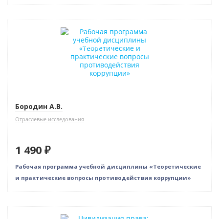
Новинка
Индивидуальный подход
Бородин А.В.
Отраслевые исследования
1 490 ₽
Рабочая программа учебной дисциплины «Теоретические
и практические вопросы противодействия коррупции»
Новинка