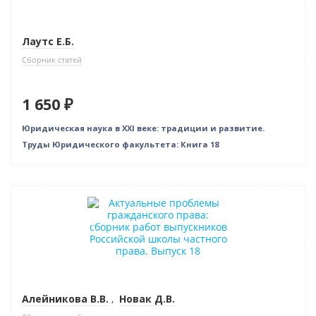
Лаутс Е.Б.
Сборник статей
1 650 ₽
Юридическая наука в XXI веке: традиции и развитие.
Труды Юридического факультета: Книга 18
Новинка
Нет в наличии
Алейникова В.В.
,
Новак Д.В.