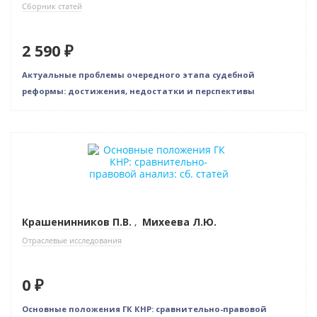
Сборник статей
2 590 ₽
Актуальные проблемы очередного этапа судебной
реформы: достижения, недостатки и перспективы
Новинка
Нет в наличии
Крашенинников П.В.
,
Михеева Л.Ю.
Отраслевые исследования
0 ₽
Основные положения ГК КНР: сравнительно-правовой