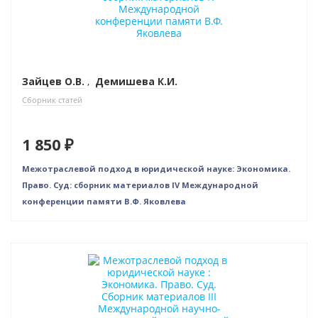
Зайцев О.В.
,
Демишева К.И.
Сборник статей
1 850 ₽
Межотраслевой подход в юридической науке: Экономика.
Право. Суд: сборник материалов IV Международной
конференции памяти В.Ф. Яковлева
Новинка