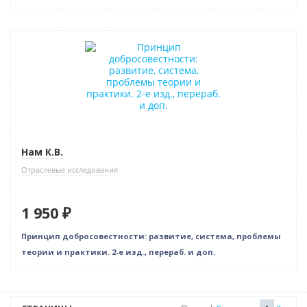
Новинка
Новое издание
Нам К.В.
Отраслевые исследования
1 950 ₽
Принцип добросовестности: развитие, система, проблемы
теории и практики. 2-е изд., перераб. и доп.