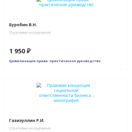
Буробин В.Н.
Отраслевые исследования
1 950 ₽
Цивилизация права: практическое руководство
Новинка
Газизуллин Р.И.
Отраслевые исследования