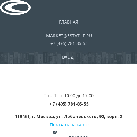
ГЛАВНАЯ
MARKET@ESTATUT.RU
+7 (495) 781-85-55
ВХОД
Пн - Пт: с 10:00 до 17:00
+7 (495) 781-85-55
119454, г. Москва, ул. Лобачевского, 92, корп. 2
Показать на карте
0