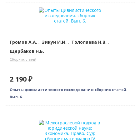
Новинка
Громов А.А.
,
Зикун И.И.
,
Тололаева Н.В.
,
Щербаков Н.Б.
Сборник статей
2 190 ₽
Опыты цивилистического исследования: сборник статей.
Вып. 6.
Новинка