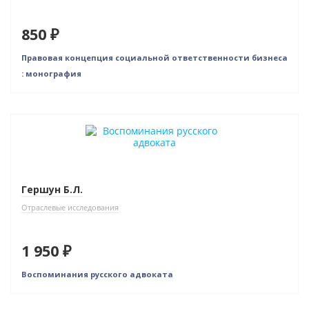
850 ₽
Правовая концепция социальной ответственности бизнеса
: монография
Новинка
Гершун Б.Л.
Отраслевые исследования
1 950 ₽
Воспоминания русского адвоката