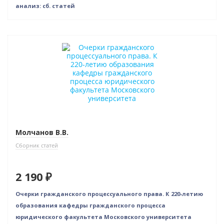
анализ: сб. статей
Новинка
Молчанов В.В.
Сборник статей
2 190 ₽
Очерки гражданского процессуального права. К 220-летию
образования кафедры гражданского процесса
юридического факультета Московского университета