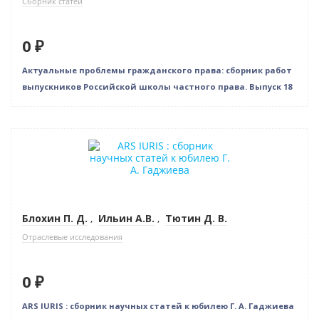
Сборник статей
0 ₽
Актуальные проблемы гражданского права: сборник работ
выпускников Российской школы частного права. Выпуск 18
Новинка
Нет в наличии
Блохин П. Д.
,
Ильин А.В.
,
Тютин Д. В.
Отраслевые исследования
0 ₽
ARS IURIS : сборник научных статей к юбилею Г. А. Гаджиева