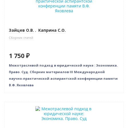
Зайцев О.В.
,
Каприна С.О.
Сборник статей
1 750 ₽
Межотраслевой подход в юридической науке : Экономика.
Право. Суд. Сборник материалов III Международной
научно-практической аспирантской конференции памяти
В.Ф. Яковлева
Нет в наличии