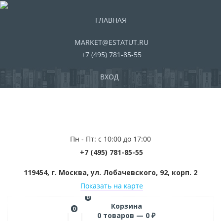
ГЛАВНАЯ
MARKET@ESTATUT.RU
+7 (495) 781-85-55
ВХОД
Пн - Пт: с 10:00 до 17:00
+7 (495) 781-85-55
119454, г. Москва, ул. Лобачевского, 92, корп. 2
Показать на карте
0
Корзина
0
0
товаров —
0
₽