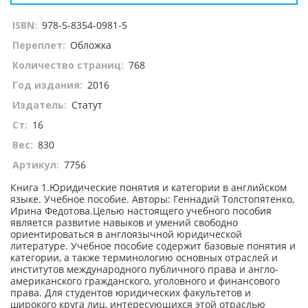
ISBN:
978-5-8354-0981-5
Переплет:
Обложка
Количество страниц:
768
Год издания:
2016
Издатель:
Статут
Ст:
16
Вес:
830
Артикул:
7756
Книга 1.Юридические понятия и категории в английском
языке. Учебное пособие. Авторы: Геннадий Толстопятенко,
Ирина Федотова.Целью настоящего учебного пособия
является развитие навыков и умений свободно
ориентироваться в англоязычной юридической
литературе. Учебное пособие содержит базовые понятия и
категории, а также терминологию основных отраслей и
институтов международного публичного права и англо-
американского гражданского, уголовного и финансового
права. Для студентов юридических факультетов и
широкого круга лиц, интересующихся этой отраслью