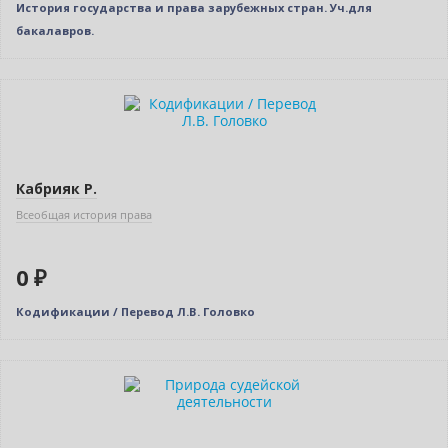
История государства и права зарубежных стран. Уч.для
бакалавров.
Нет в наличии
Индивидуальный подход
Кабрияк Р.
Всеобщая история права
0 ₽
Кодификации / Перевод Л.В. Головко
Бестселлер
Нет в наличии