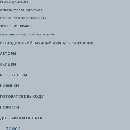
КРИМИНАЛИСТИКА
ОСНОВЫ УГОЛОВНОГО ПРАВА
УГОЛОВНАЯ ОТВЕТСТВЕННОСТЬ
ЗЕМЕЛЬНОЕ ПРАВО
ЗЕМЕЛЬНОЕ И ЭКОЛОГИЧЕСКОЕ ПРАВО
ПЕРИОДИЧЕСКИЙ НАУЧНЫЙ ЖУРНАЛ – ЕЖЕГОДНИК.
АВТОРЫ
СКИДКИ
БЕСТСЕЛЛЕРЫ
НОВИНКИ
ГОТОВЯТСЯ К ВЫХОДУ
НОВОСТИ
ДОСТАВКА И ОПЛАТА
ПОИСК