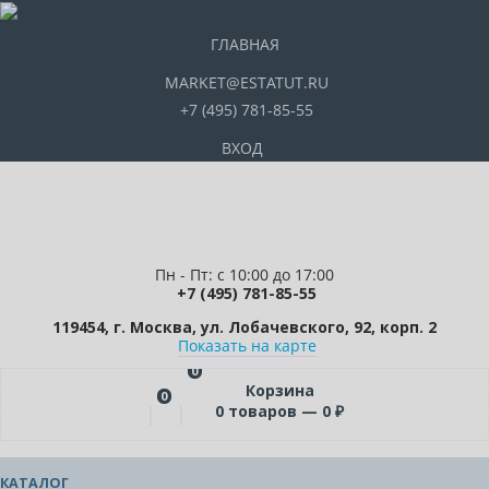
ГЛАВНАЯ
MARKET@ESTATUT.RU
+7 (495) 781-85-55
ВХОД
Пн - Пт: с 10:00 до 17:00
+7 (495) 781-85-55
119454, г. Москва, ул. Лобачевского, 92, корп. 2
Показать на карте
0
Корзина
0
0
товаров —
0
₽
КАТАЛОГ