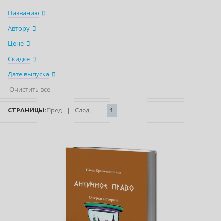
Названию
Автору
Цене
Скидке
Дате выпуска
Очистить все
СТРАНИЦЫ:
Пред
|
След
1
Новинка
Бестселлер