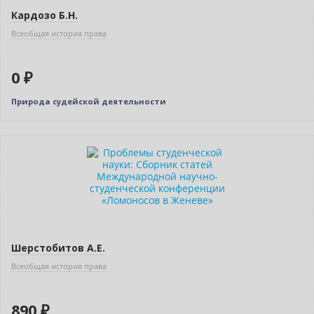
Индивидуальный подход
Кардозо Б.Н.
Всеобщая история права
0 ₽
Природа судейской деятельности
Шерстобитов А.Е.
Всеобщая история права
890 ₽