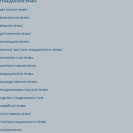
ГРАЖДАНСКОЕ ПРАВО
АВТОРСКОЕ ПРАВО
БАНКОВСКОЕ ПРАВО
ВЕЩНОЕ ПРАВО
ДОГОВОРНОЕ ПРАВО
ЖИЛИЩНОЕ ПРАВО
ЖУРНАЛ "ВЕСТНИК ГРАЖДАНСКОГО ПРАВА"
КОНКУРЕНТНОЕ ПРАВО
КОРПОРАТИВНОЕ ПРАВО
МЕДИЦИНСКОЕ ПРАВО
НАСЛЕДСТВЕННОЕ ПРАВО
ПРЕДПРИНИМАТЕЛЬСКОЕ ПРАВО
СДЕЛКИ С НЕДВИЖИМОСТЬЮ
СЕМЕЙНОЕ ПРАВО
СПОРТИВНОЕ ПРАВО
ТЕОРИЯ ГРАЖДАНСКОГО ПРАВА
ТЕОРИЯ ПРАВА