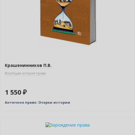
Крашенинников П.В.
Всеобщая история права
1 550 ₽
Античное право: Очерки истории
Нет в наличии