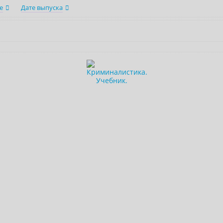
е
Дате выпуска