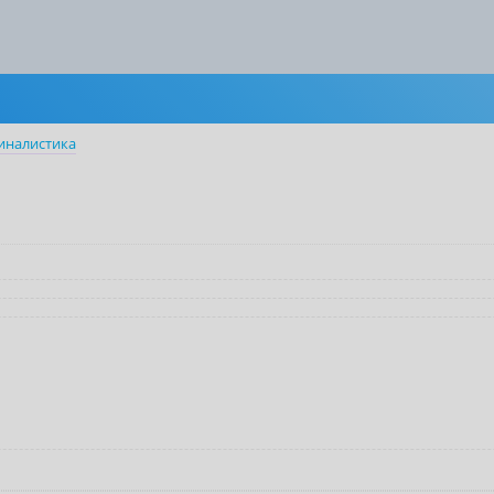
иналистика