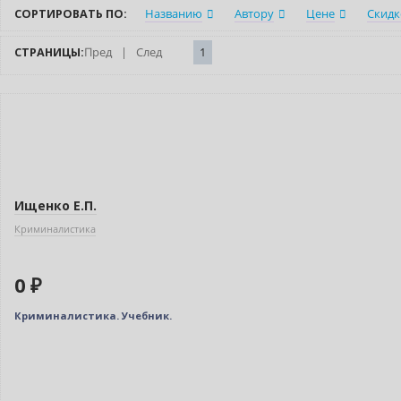
СОРТИРОВАТЬ ПО:
Названию
Автору
Цене
Скидк
СТРАНИЦЫ:
Пред
|
След
1
Нет в наличии
Ищенко Е.П.
Криминалистика
0 ₽
Криминалистика. Учебник.