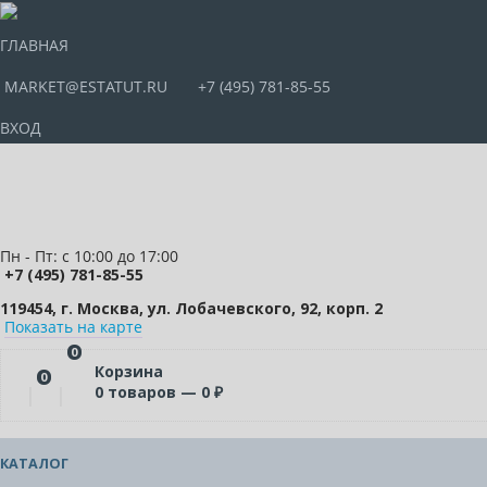
ГЛАВНАЯ
MARKET@ESTATUT.RU
+7 (495) 781-85-55
ВХОД
Пн - Пт: с 10:00 до 17:00
+7 (495) 781-85-55
119454, г. Москва, ул. Лобачевского, 92, корп. 2
Показать на карте
0
Корзина
0
0
товаров —
0
₽
КАТАЛОГ