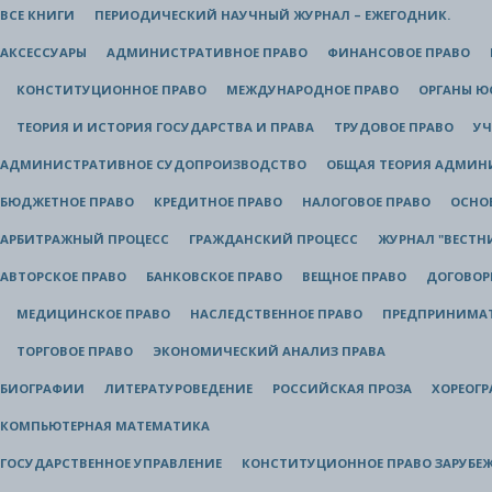
ВСЕ КНИГИ
ПЕРИОДИЧЕСКИЙ НАУЧНЫЙ ЖУРНАЛ – ЕЖЕГОДНИК.
АКСЕССУАРЫ
АДМИНИСТРАТИВНОЕ ПРАВО
ФИНАНСОВОЕ ПРАВО
КОНСТИТУЦИОННОЕ ПРАВО
МЕЖДУНАРОДНОЕ ПРАВО
ОРГАНЫ 
ТЕОРИЯ И ИСТОРИЯ ГОСУДАРСТВА И ПРАВА
ТРУДОВОЕ ПРАВО
УЧ
АДМИНИСТРАТИВНОЕ СУДОПРОИЗВОДСТВО
ОБЩАЯ ТЕОРИЯ АДМИН
БЮДЖЕТНОЕ ПРАВО
КРЕДИТНОЕ ПРАВО
НАЛОГОВОЕ ПРАВО
ОСНО
АРБИТРАЖНЫЙ ПРОЦЕСС
ГРАЖДАНСКИЙ ПРОЦЕСС
ЖУРНАЛ "ВЕСТН
АВТОРСКОЕ ПРАВО
БАНКОВСКОЕ ПРАВО
ВЕЩНОЕ ПРАВО
ДОГОВОР
МЕДИЦИНСКОЕ ПРАВО
НАСЛЕДСТВЕННОЕ ПРАВО
ПРЕДПРИНИМАТ
ТОРГОВОЕ ПРАВО
ЭКОНОМИЧЕСКИЙ АНАЛИЗ ПРАВА
БИОГРАФИИ
ЛИТЕРАТУРОВЕДЕНИЕ
РОССИЙСКАЯ ПРОЗА
ХОРЕОГ
КОМПЬЮТЕРНАЯ МАТЕМАТИКА
ГОСУДАРСТВЕННОЕ УПРАВЛЕНИЕ
КОНСТИТУЦИОННОЕ ПРАВО ЗАРУБЕ