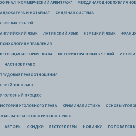
ЖУРНАЛ "КОММЕРЧЕСКИЙ АРБИТРАЖ"
МЕЖДУНАРОДНОЕ ПУБЛИЧНОЕ
АДВОКАТУРА И НОТАРИАТ
СУДЕБНАЯ СИСТЕМА
СБОРНИК СТАТЕЙ
АНГЛИЙСКИЙ ЯЗЫК
ЛАТИНСКИЙ ЯЗЫК
НЕМЕЦКИЙ ЯЗЫК
ФРАНЦУ
ПСИХОЛОГИЯ УПРАВЛЕНИЯ
ВСЕОБЩАЯ ИСТОРИЯ ПРАВА
ИСТОРИЯ ПРАВОВЫХ УЧЕНИЙ
ИСТОРИ
ЧАСТНОЕ ПРАВО
ТРУДОВЫЕ ПРАВООТНОШЕНИЯ
СЕМЕЙНОЕ ПРАВО
УГОЛОВНЫЙ ПРОЦЕСС
ИСТОРИЯ УГОЛОВНОГО ПРАВА
КРИМИНАЛИСТИКА
ОСНОВЫ УГОЛО
ЗЕМЕЛЬНОЕ И ЭКОЛОГИЧЕСКОЕ ПРАВО
АВТОРЫ
СКИДКИ
БЕСТСЕЛЛЕРЫ
НОВИНКИ
ГОТОВЯТСЯ К