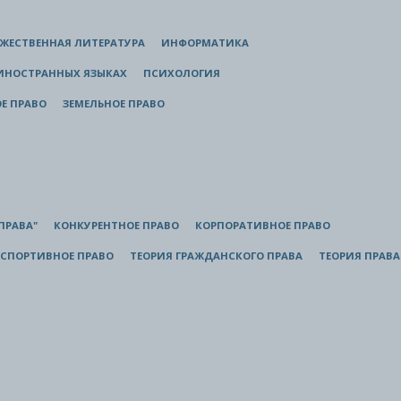
ЖЕСТВЕННАЯ ЛИТЕРАТУРА
ИНФОРМАТИКА
 ИНОСТРАННЫХ ЯЗЫКАХ
ПСИХОЛОГИЯ
Е ПРАВО
ЗЕМЕЛЬНОЕ ПРАВО
ПРАВА"
КОНКУРЕНТНОЕ ПРАВО
КОРПОРАТИВНОЕ ПРАВО
СПОРТИВНОЕ ПРАВО
ТЕОРИЯ ГРАЖДАНСКОГО ПРАВА
ТЕОРИЯ ПРАВА