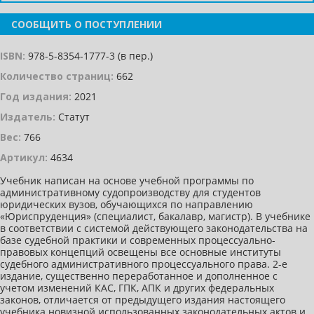
СООБЩИТЬ О ПОСТУПЛЕНИИ
ISBN:
978-5-8354-1777-3 (в пер.)
Количество страниц:
662
Год издания:
2021
Издатель:
Статут
Вес:
766
Артикул:
4634
Учебник написан на основе учебной программы по
административному судопроизводству для студентов
юридических вузов, обучающихся по направлению
«Юриспруденция» (специалист, бакалавр, магистр). В учебнике
в соответствии с системой действующего законодательства на
базе судебной практики и современных процессуально-
правовых концепций освещены все основные институты
судебного административного процессуального права. 2-е
издание, существенно переработанное и дополненное с
учетом изменений КАС, ГПК, АПК и других федеральных
законов, отличается от предыдущего издания настоящего
учебника новизной использованных законодательных актов и