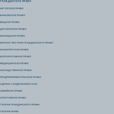
ГРАЖДАНСКОЕ ПРАВО
АВТОРСКОЕ ПРАВО
БАНКОВСКОЕ ПРАВО
ВЕЩНОЕ ПРАВО
ДОГОВОРНОЕ ПРАВО
ЖИЛИЩНОЕ ПРАВО
ЖУРНАЛ "ВЕСТНИК ГРАЖДАНСКОГО ПРАВА"
КОНКУРЕНТНОЕ ПРАВО
КОРПОРАТИВНОЕ ПРАВО
МЕДИЦИНСКОЕ ПРАВО
НАСЛЕДСТВЕННОЕ ПРАВО
ПРЕДПРИНИМАТЕЛЬСКОЕ ПРАВО
СДЕЛКИ С НЕДВИЖИМОСТЬЮ
СЕМЕЙНОЕ ПРАВО
СПОРТИВНОЕ ПРАВО
ТЕОРИЯ ГРАЖДАНСКОГО ПРАВА
ТЕОРИЯ ПРАВА