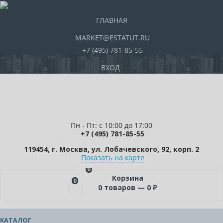
ГЛАВНАЯ
MARKET@ESTATUT.RU
+7 (495) 781-85-55
ВХОД
Пн - Пт: с 10:00 до 17:00
+7 (495) 781-85-55
119454, г. Москва, ул. Лобачевского, 92, корп. 2
Показать на карте
0
Корзина
0
0
товаров —
0
₽
КАТАЛОГ