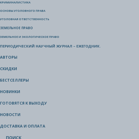
КРИМИНАЛИСТИКА
ОСНОВЫ УГОЛОВНОГО ПРАВА
УГОЛОВНАЯ ОТВЕТСТВЕННОСТЬ
ЗЕМЕЛЬНОЕ ПРАВО
ЗЕМЕЛЬНОЕ И ЭКОЛОГИЧЕСКОЕ ПРАВО
ПЕРИОДИЧЕСКИЙ НАУЧНЫЙ ЖУРНАЛ – ЕЖЕГОДНИК.
АВТОРЫ
СКИДКИ
БЕСТСЕЛЛЕРЫ
НОВИНКИ
ГОТОВЯТСЯ К ВЫХОДУ
НОВОСТИ
ДОСТАВКА И ОПЛАТА
ПОИСК