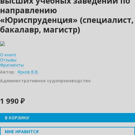
высших учебных заведений по
направлению
«Юриспруденция» (специалист,
бакалавр, магистр)
О книге
Отзывы
Фрагменты
Автор:
Ярков В.В.
Административное судопроизводство
1 990 ₽
В КОРЗИНУ
МНЕ НРАВИТСЯ