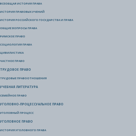
ВСЕОБЩАЯ ИСТОРИЯ ПРАВА
ИСТОРИЯ ПРАВОВЫХ УЧЕНИЙ
ИСТОРИЯ РОССИЙСКОГО ГОСУДАРСТВА И ПРАВА
ОБЩИЕ ВОПРОСЫ ПРАВА
РИМСКОЕ ПРАВО
СОЦИОЛОГИЯ ПРАВА
ЦИВИЛИСТИКА
ЧАСТНОЕ ПРАВО
ТРУДОВОЕ ПРАВО
ТРУДОВЫЕ ПРАВООТНОШЕНИЯ
УЧЕБНАЯ ЛИТЕРАТУРА
СЕМЕЙНОЕ ПРАВО
УГОЛОВНО-ПРОЦЕССУАЛЬНОЕ ПРАВО
УГОЛОВНЫЙ ПРОЦЕСС
УГОЛОВНОЕ ПРАВО
ИСТОРИЯ УГОЛОВНОГО ПРАВА