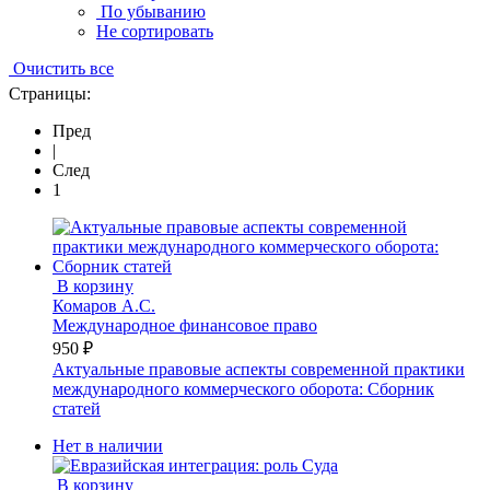
По убыванию
Не сортировать
Очистить все
Страницы:
Пред
|
След
1
В корзину
Комаров А.С.
Международное финансовое право
950 ₽
Актуальные правовые аспекты современной практики
международного коммерческого оборота: Сборник
статей
Нет в наличии
В корзину