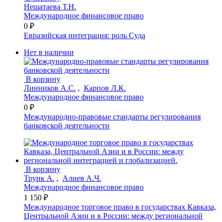
Нешатаева Т.Н.
Международное финансовое право
0 ₽
Евразийская интеграция: роль Суда
Нет в наличии
В корзину
Линников А.С.
,
Карпов Л.К.
Международное финансовое право
0 ₽
Международно-правовые стандарты регулирования
банковской деятельности
В корзину
Трунк А.
,
Алиев А.Ч.
Международное финансовое право
1 150 ₽
Международное торговое право в государствах Кавказа,
Центральной Азии и в России: между региональной