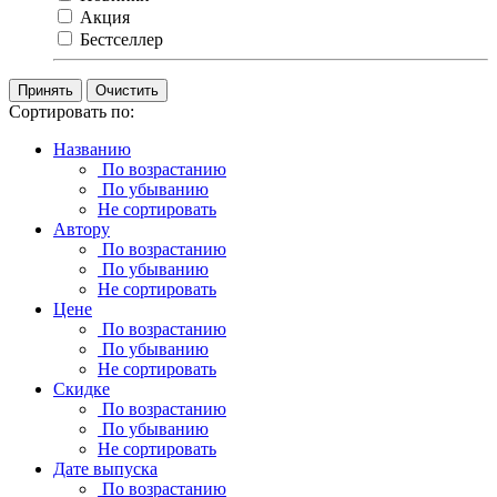
Акция
Бестселлер
Очистить
Сортировать по:
Названию
По возрастанию
По убыванию
Не сортировать
Автору
По возрастанию
По убыванию
Не сортировать
Цене
По возрастанию
По убыванию
Не сортировать
Скидке
По возрастанию
По убыванию
Не сортировать
Дате выпуска
По возрастанию