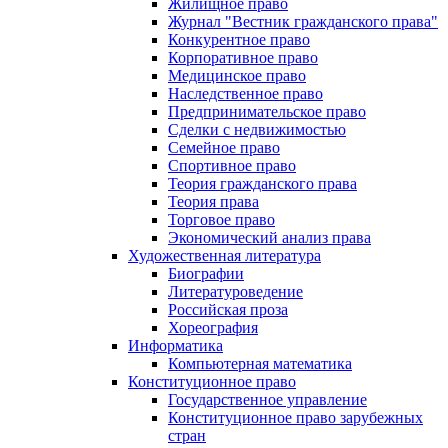
Жилищное право
Журнал "Вестник гражданского права"
Конкурентное право
Корпоративное право
Медицинское право
Наследственное право
Предпринимательское право
Сделки с недвижимостью
Семейное право
Спортивное право
Теория гражданского права
Теория права
Торговое право
Экономический анализ права
Художественная литература
Биографии
Литературоведение
Российская проза
Хореография
Информатика
Компьютерная математика
Конституционное право
Государственное управление
Конституционное право зарубежных
стран