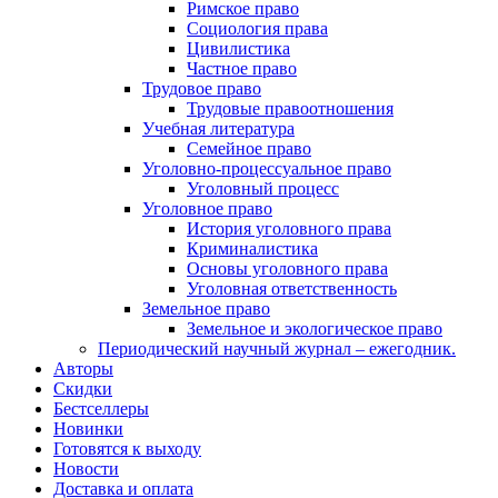
Римское право
Социология права
Цивилистика
Частное право
Трудовое право
Трудовые правоотношения
Учебная литература
Семейное право
Уголовно-процессуальное право
Уголовный процесс
Уголовное право
История уголовного права
Криминалистика
Основы уголовного права
Уголовная ответственность
Земельное право
Земельное и экологическое право
Периодический научный журнал – ежегодник.
Авторы
Скидки
Бестселлеры
Новинки
Готовятся к выходу
Новости
Доставка и оплата