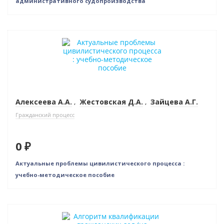
административного судопроизводства
Новинка
Нет в наличии
Алексеева А.А.
,
Жестовская Д.А.
,
Зайцева А.Г.
Гражданский процесс
0 ₽
Актуальные проблемы цивилистического процесса :
учебно-методическое пособие
Новинка