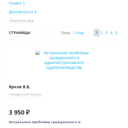
Скидке
Дате выпуска
Очистить все
СТРАНИЦЫ:
Пред
|
След
1
2
3
4
5
Индивидуальный подход
Ярков В.В.
Гражданский процесс
3 950 ₽
Актуальные проблемы гражданского и