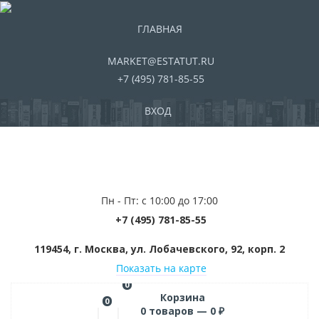
ГЛАВНАЯ
MARKET@ESTATUT.RU
+7 (495) 781-85-55
ВХОД
Пн - Пт: с 10:00 до 17:00
+7 (495) 781-85-55
119454, г. Москва, ул. Лобачевского, 92, корп. 2
Показать на карте
0
Корзина
0
0
товаров —
0
₽