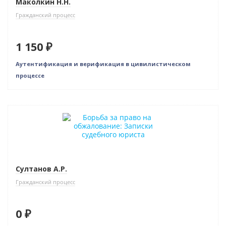
Маколкин Н.Н.
Гражданский процесс
1 150 ₽
Аутентификация и верификация в цивилистическом
процессе
Новинка
Нет в наличии
Султанов А.Р.
Гражданский процесс
0 ₽