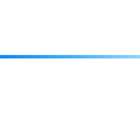
Каталог
Скидки
О нас
Новости
© 2026 Издательство «Статут»