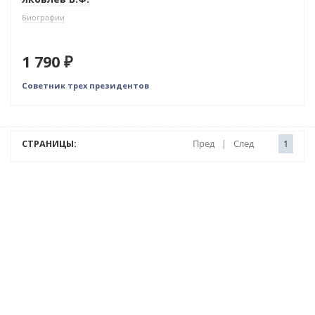
Биографии
1 790 ₽
Советник трех президентов
СТРАНИЦЫ:
Пред
|
След
1