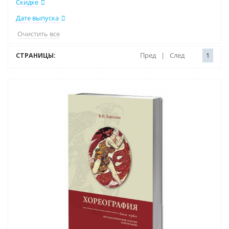
Скидке
Дате выпуска
Очистить все
СТРАНИЦЫ:
Пред
|
След
1
Нет в наличии