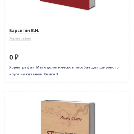
Барсегян В.Н.
Хореография
0 ₽
Хореография. Методологическое пособие для широкого
круга читателей. Книга 1