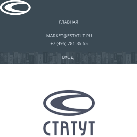
ГЛАВНАЯ
MARKET@ESTATUT.RU
+7 (495) 781-85-55
ВХОД