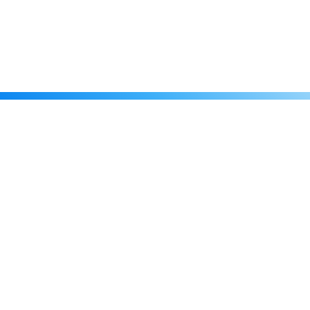
Каталог
Скидки
О нас
Новости
© 2026 Издательство «Статут»