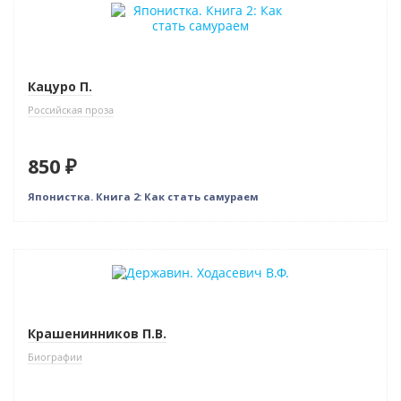
Кацуро П.
Российская проза
850 ₽
Японистка. Книга 2: Как стать самураем
Крашенинников П.В.
Биографии