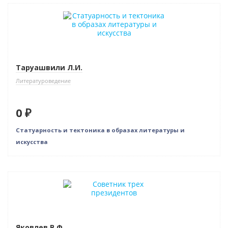
Нет в наличии
Таруашвили Л.И.
Литературоведение
0 ₽
Статуарность и тектоника в образах литературы и
искусства
Новинка
Бестселлер
Яковлев В.Ф.