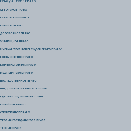
ГРАЖДАНСКОЕ ПРАВО
АВТОРСКОЕ ПРАВО
БАНКОВСКОЕ ПРАВО
ВЕЩНОЕ ПРАВО
ДОГОВОРНОЕ ПРАВО
ЖИЛИЩНОЕ ПРАВО
ЖУРНАЛ "ВЕСТНИК ГРАЖДАНСКОГО ПРАВА"
КОНКУРЕНТНОЕ ПРАВО
КОРПОРАТИВНОЕ ПРАВО
МЕДИЦИНСКОЕ ПРАВО
НАСЛЕДСТВЕННОЕ ПРАВО
ПРЕДПРИНИМАТЕЛЬСКОЕ ПРАВО
СДЕЛКИ С НЕДВИЖИМОСТЬЮ
СЕМЕЙНОЕ ПРАВО
СПОРТИВНОЕ ПРАВО
ТЕОРИЯ ГРАЖДАНСКОГО ПРАВА
ТЕОРИЯ ПРАВА