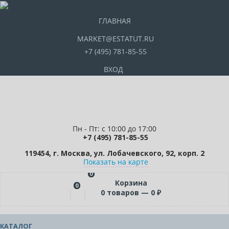
ГЛАВНАЯ
MARKET@ESTATUT.RU
+7 (495) 781-85-55
ВХОД
Пн - Пт: с 10:00 до 17:00
+7 (495) 781-85-55
119454, г. Москва, ул. Лобачевского, 92, корп. 2
Показать на карте
0
Корзина
0
0
товаров —
0
₽
КАТАЛОГ