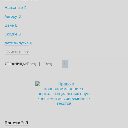
Названию
Автору
Цене
Скидке
Дате выпуска
Очистить все
СТРАНИЦЫ:
Пред
|
След
1
Нет в наличии
Панеях Э.Л.