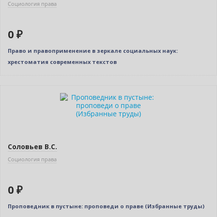
Социология права
0 ₽
Право и правоприменение в зеркале социальных наук:
хрестоматия современных текстов
Нет в наличии
Соловьев В.С.
Социология права
0 ₽
Проповедник в пустыне: проповеди о праве (Избранные труды)