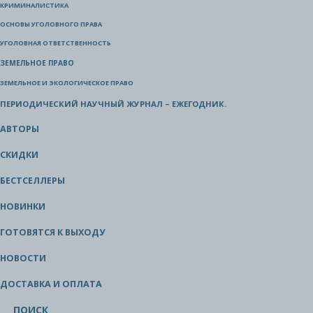
КРИМИНАЛИСТИКА
ОСНОВЫ УГОЛОВНОГО ПРАВА
УГОЛОВНАЯ ОТВЕТСТВЕННОСТЬ
ЗЕМЕЛЬНОЕ ПРАВО
ЗЕМЕЛЬНОЕ И ЭКОЛОГИЧЕСКОЕ ПРАВО
ПЕРИОДИЧЕСКИЙ НАУЧНЫЙ ЖУРНАЛ – ЕЖЕГОДНИК.
АВТОРЫ
СКИДКИ
БЕСТСЕЛЛЕРЫ
НОВИНКИ
ГОТОВЯТСЯ К ВЫХОДУ
НОВОСТИ
ДОСТАВКА И ОПЛАТА
ПОИСК