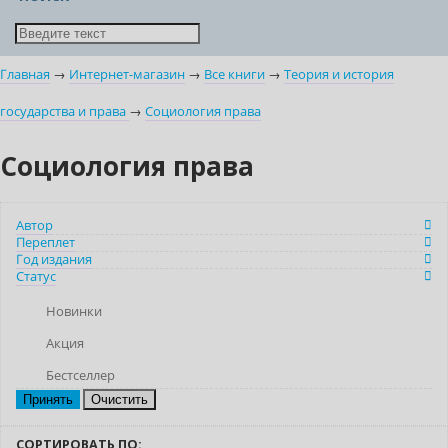
Главная
→
Интернет-магазин
→
Все книги
→
Теория и история
государства и права
→
Социология права
Социология права
Автор
Переплет
Год издания
Статус
Новинки
Акция
Бестселлер
Очистить
СОРТИРОВАТЬ ПО: