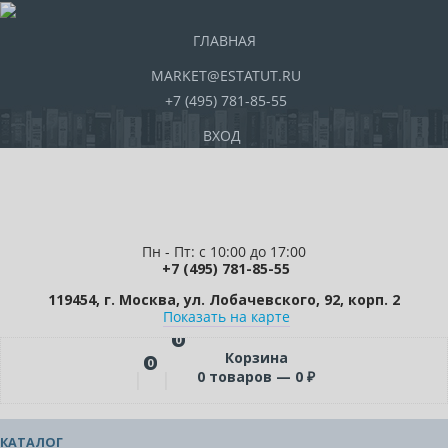
ГЛАВНАЯ
MARKET@ESTATUT.RU
+7 (495) 781-85-55
ВХОД
Пн - Пт: с 10:00 до 17:00
+7 (495) 781-85-55
119454, г. Москва, ул. Лобачевского, 92, корп. 2
Показать на карте
0
Корзина
0
0
товаров —
0
₽
КАТАЛОГ