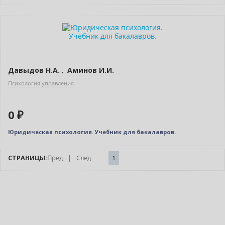
Нет в наличии
Давыдов Н.А.
,
Аминов И.И.
Психология управления
0 ₽
Юридическая психология. Учебник для бакалавров.
СТРАНИЦЫ:
Пред
|
След
1