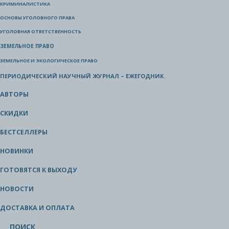
КРИМИНАЛИСТИКА
ОСНОВЫ УГОЛОВНОГО ПРАВА
УГОЛОВНАЯ ОТВЕТСТВЕННОСТЬ
ЗЕМЕЛЬНОЕ ПРАВО
ЗЕМЕЛЬНОЕ И ЭКОЛОГИЧЕСКОЕ ПРАВО
ПЕРИОДИЧЕСКИЙ НАУЧНЫЙ ЖУРНАЛ – ЕЖЕГОДНИК.
АВТОРЫ
СКИДКИ
БЕСТСЕЛЛЕРЫ
НОВИНКИ
ГОТОВЯТСЯ К ВЫХОДУ
НОВОСТИ
ДОСТАВКА И ОПЛАТА
ПОИСК