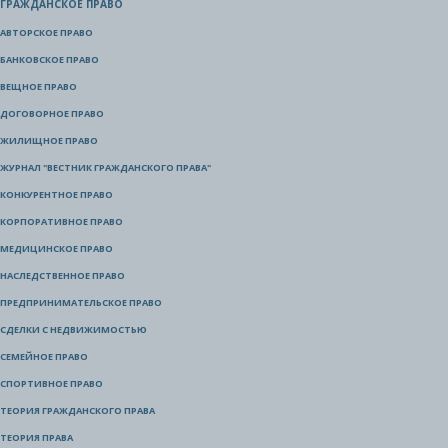
ГРАЖДАНСКОЕ ПРАВО
АВТОРСКОЕ ПРАВО
БАНКОВСКОЕ ПРАВО
ВЕЩНОЕ ПРАВО
ДОГОВОРНОЕ ПРАВО
ЖИЛИЩНОЕ ПРАВО
ЖУРНАЛ "ВЕСТНИК ГРАЖДАНСКОГО ПРАВА"
КОНКУРЕНТНОЕ ПРАВО
КОРПОРАТИВНОЕ ПРАВО
МЕДИЦИНСКОЕ ПРАВО
НАСЛЕДСТВЕННОЕ ПРАВО
ПРЕДПРИНИМАТЕЛЬСКОЕ ПРАВО
СДЕЛКИ С НЕДВИЖИМОСТЬЮ
СЕМЕЙНОЕ ПРАВО
СПОРТИВНОЕ ПРАВО
ТЕОРИЯ ГРАЖДАНСКОГО ПРАВА
ТЕОРИЯ ПРАВА