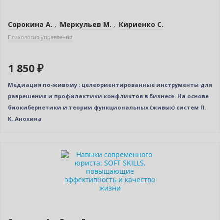
Сорокина А.
,
Меркульев М.
,
Кириенко С.
Психология управления
1 850 ₽
Медиация по-живому : целеориентированные инструменты для
разрешения и профилактики конфликтов в бизнесе. На основе
биокибернетики и теории функциональных (живых) систем П.
К. Анохина
Новинка
Бестселлер