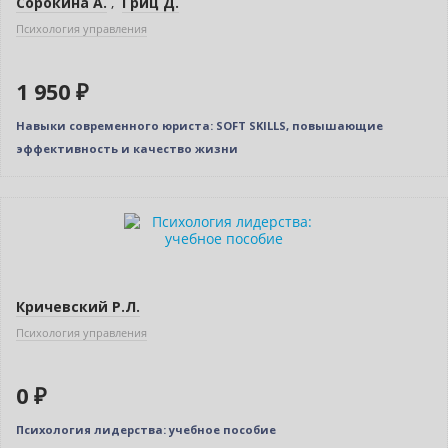
Сорокина А.
,
Гриц Д.
Психология управления
1 950 ₽
Навыки современного юриста: SOFT SKILLS, повышающие
эффективность и качество жизни
Нет в наличии
Кричевский Р.Л.
Психология управления
0 ₽
Психология лидерства: учебное пособие