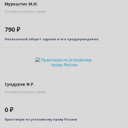
Муркштис М.И.
Основы уголовного права
790 ₽
Незаконный оборот оружия и его предупреждение.
Нет в наличии
Сундуров Ф.Р.
Основы уголовного права
0 ₽
Практикум по уголовному праву России