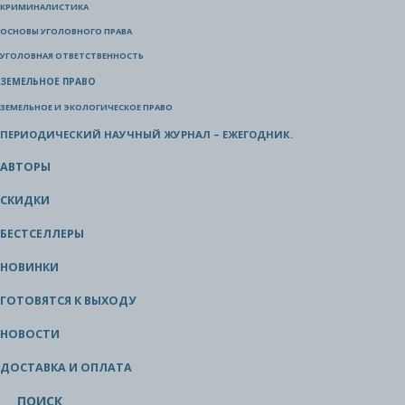
КРИМИНАЛИСТИКА
ОСНОВЫ УГОЛОВНОГО ПРАВА
УГОЛОВНАЯ ОТВЕТСТВЕННОСТЬ
ЗЕМЕЛЬНОЕ ПРАВО
ЗЕМЕЛЬНОЕ И ЭКОЛОГИЧЕСКОЕ ПРАВО
ПЕРИОДИЧЕСКИЙ НАУЧНЫЙ ЖУРНАЛ – ЕЖЕГОДНИК.
АВТОРЫ
СКИДКИ
БЕСТСЕЛЛЕРЫ
НОВИНКИ
ГОТОВЯТСЯ К ВЫХОДУ
НОВОСТИ
ДОСТАВКА И ОПЛАТА
ПОИСК