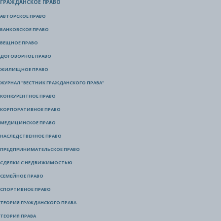
ГРАЖДАНСКОЕ ПРАВО
АВТОРСКОЕ ПРАВО
БАНКОВСКОЕ ПРАВО
ВЕЩНОЕ ПРАВО
ДОГОВОРНОЕ ПРАВО
ЖИЛИЩНОЕ ПРАВО
ЖУРНАЛ "ВЕСТНИК ГРАЖДАНСКОГО ПРАВА"
КОНКУРЕНТНОЕ ПРАВО
КОРПОРАТИВНОЕ ПРАВО
МЕДИЦИНСКОЕ ПРАВО
НАСЛЕДСТВЕННОЕ ПРАВО
ПРЕДПРИНИМАТЕЛЬСКОЕ ПРАВО
СДЕЛКИ С НЕДВИЖИМОСТЬЮ
СЕМЕЙНОЕ ПРАВО
СПОРТИВНОЕ ПРАВО
ТЕОРИЯ ГРАЖДАНСКОГО ПРАВА
ТЕОРИЯ ПРАВА