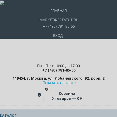
ГЛАВНАЯ
MARKET@ESTATUT.RU
+7 (495) 781-85-55
ВХОД
Пн - Пт: с 10:00 до 17:00
+7 (495) 781-85-55
119454, г. Москва, ул. Лобачевского, 92, корп. 2
Показать на карте
0
Корзина
0
0
товаров —
0
₽
КАТАЛОГ