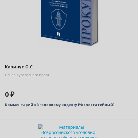
Капинус О.С.
Основы уголовного права
0 ₽
Комментарий к Уголовному кодексу РФ (постатейный)
Новинка