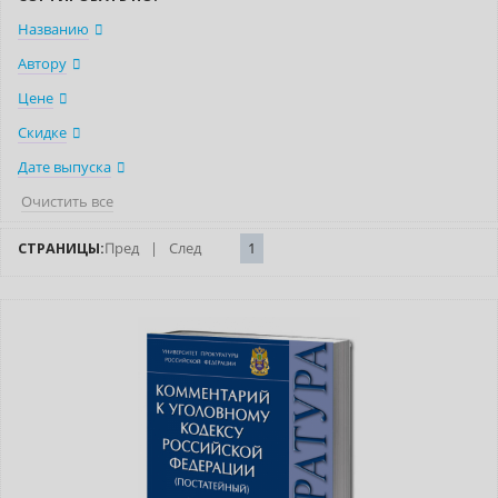
Названию
Автору
Цене
Скидке
Дате выпуска
Очистить все
СТРАНИЦЫ:
Пред
|
След
1
Нет в наличии