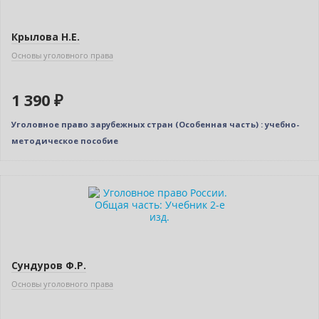
Крылова Н.Е.
Основы уголовного права
1 390 ₽
Уголовное право зарубежных стран (Особенная часть) : учебно-
методическое пособие
Сундуров Ф.Р.
Основы уголовного права