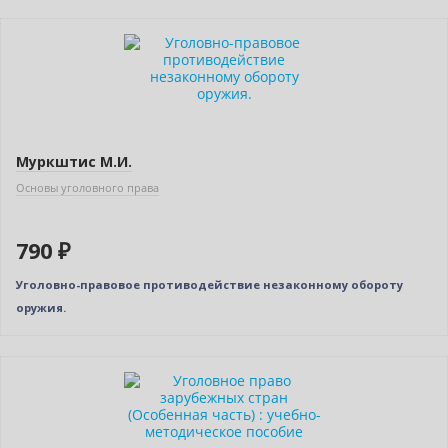
Муркштис М.И.
Основы уголовного права
790 ₽
Уголовно-правовое противодействие незаконному обороту
оружия.
Новинка