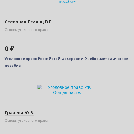
Степанов-Егиянц В.Г.
Основы уголовного права
0 ₽
Уголовное право Российской Федерации: Учебно-методическое
пособие
Нет в наличии
Грачева Ю.В.
Основы уголовного права