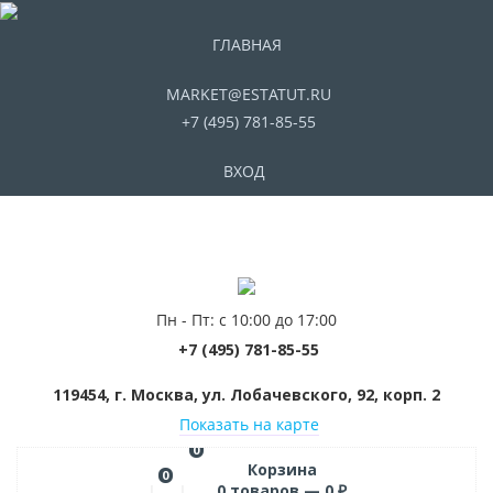
ГЛАВНАЯ
MARKET@ESTATUT.RU
+7 (495) 781-85-55
ВХОД
Пн - Пт: с 10:00 до 17:00
+7 (495) 781-85-55
119454, г. Москва, ул. Лобачевского, 92, корп. 2
Показать на карте
0
Корзина
0
0
товаров —
0
₽