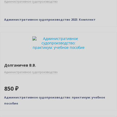
Административное судопроизводство
Админиcтративное судопроизводство 2023. Комплект
Новинка
Долганичев В.В.
Административное судопроизводство
850 ₽
Админиcтративное судопроизводство: практикум: учебное
пособие