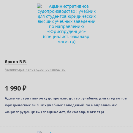
Новинка
Ярков В.В.
Административное судопроизводство
1 990 ₽
Административное судопроизводство : учебник для студентов
юридических высших учебных заведений по направлению
«Юриспруденция» (специалист, бакалавр, магистр)