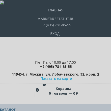
ГЛАВНАЯ
MARKET@ESTATUT.RU
+7 (495) 781-85-55
ВХОД
Пн - Пт: с 10:00 до 17:00
+7 (495) 781-85-55
119454, г. Москва, ул. Лобачевского, 92, корп. 2
Показать на карте
0
Корзина
0
0
товаров —
0
₽
КАТАЛОГ