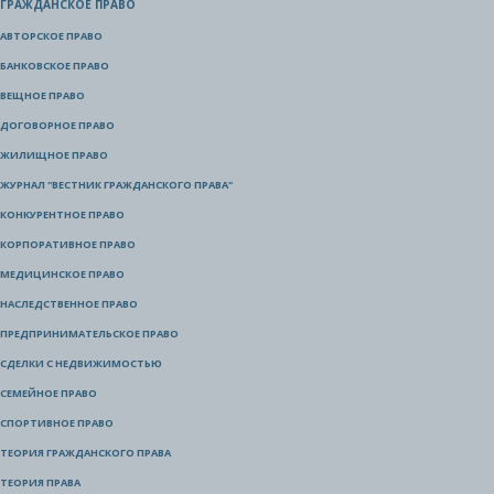
ГРАЖДАНСКОЕ ПРАВО
АВТОРСКОЕ ПРАВО
БАНКОВСКОЕ ПРАВО
ВЕЩНОЕ ПРАВО
ДОГОВОРНОЕ ПРАВО
ЖИЛИЩНОЕ ПРАВО
ЖУРНАЛ "ВЕСТНИК ГРАЖДАНСКОГО ПРАВА"
КОНКУРЕНТНОЕ ПРАВО
КОРПОРАТИВНОЕ ПРАВО
МЕДИЦИНСКОЕ ПРАВО
НАСЛЕДСТВЕННОЕ ПРАВО
ПРЕДПРИНИМАТЕЛЬСКОЕ ПРАВО
СДЕЛКИ С НЕДВИЖИМОСТЬЮ
СЕМЕЙНОЕ ПРАВО
СПОРТИВНОЕ ПРАВО
ТЕОРИЯ ГРАЖДАНСКОГО ПРАВА
ТЕОРИЯ ПРАВА