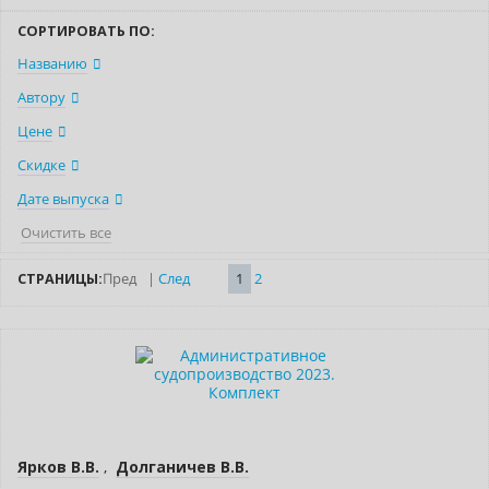
СОРТИРОВАТЬ ПО:
Названию
Автору
Цене
Скидке
Дате выпуска
Очистить все
СТРАНИЦЫ:
Пред
|
След
1
2
Новинка
Нет в наличии
Новое издание
Ярков В.В.
,
Долганичев В.В.