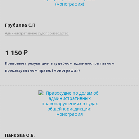
Грубцова С.П.
Административное судопроизводство
1 150 ₽
Правовые презумпции в судебном административном
процессуальном праве: (монография)
Новинка
Нет в наличии
Панкова О.В.