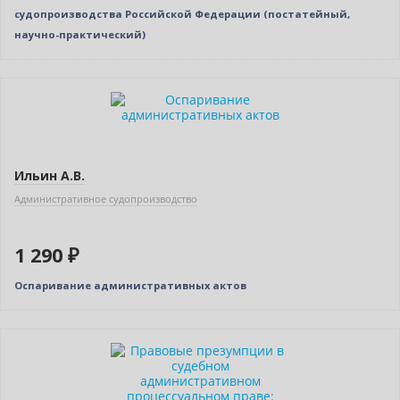
судопроизводства Российской Федерации (постатейный,
научно-практический)
Новинка
Ильин А.В.
Административное судопроизводство
1 290 ₽
Оспаривание административных актов
Новинка