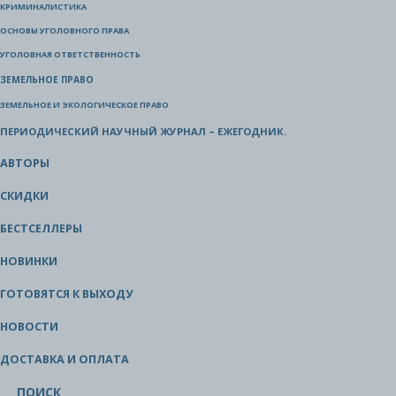
КРИМИНАЛИСТИКА
ОСНОВЫ УГОЛОВНОГО ПРАВА
УГОЛОВНАЯ ОТВЕТСТВЕННОСТЬ
ЗЕМЕЛЬНОЕ ПРАВО
ЗЕМЕЛЬНОЕ И ЭКОЛОГИЧЕСКОЕ ПРАВО
ПЕРИОДИЧЕСКИЙ НАУЧНЫЙ ЖУРНАЛ – ЕЖЕГОДНИК.
АВТОРЫ
СКИДКИ
БЕСТСЕЛЛЕРЫ
НОВИНКИ
ГОТОВЯТСЯ К ВЫХОДУ
НОВОСТИ
ДОСТАВКА И ОПЛАТА
ПОИСК