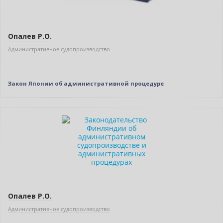
Опалев Р.О.
Административное судопроизводство
Закон Японии об административной процедуре
Новинка
Опалев Р.О.
Административное судопроизводство