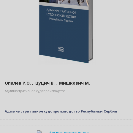
Опалев Р.О.
,
Цуцич В.
,
Мишкович М.
Административное судопроизводство
Административное судопроизводство Республики Сербия
Нет в наличии