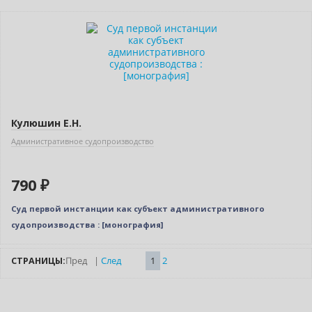
Новинка
Кулюшин Е.Н.
Административное судопроизводство
790 ₽
Суд первой инстанции как субъект административного
судопроизводства : [монография]
СТРАНИЦЫ:
Пред
|
След
1
2