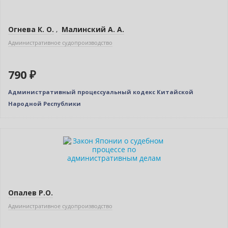
Огнева К. О.
,
Малинский А. А.
Административное судопроизводство
790 ₽
Административный процессуальный кодекс Китайской
Народной Республики
Новинка
Опалев Р.О.
Административное судопроизводство