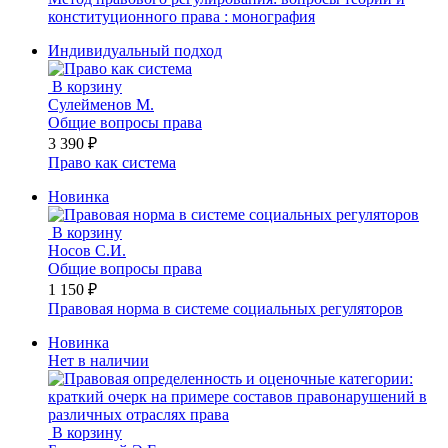
конституционного права : монография
Индивидуальный подход
В корзину
Сулейменов М.
Общие вопросы права
3 390 ₽
Право как система
Новинка
В корзину
Носов С.И.
Общие вопросы права
1 150 ₽
Правовая норма в системе социальных регуляторов
Новинка
Нет в наличии
В корзину