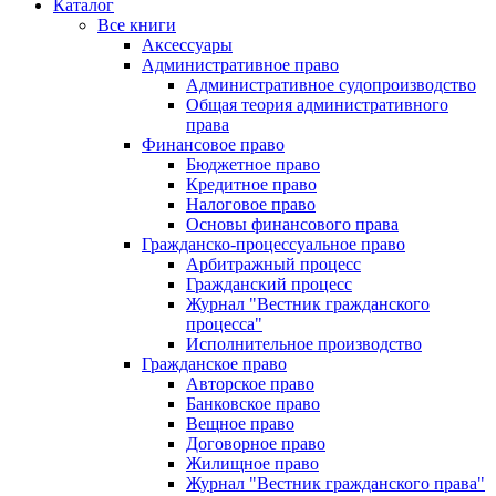
Каталог
Все книги
Аксессуары
Административное право
Административное судопроизводство
Общая теория административного
права
Финансовое право
Бюджетное право
Кредитное право
Налоговое право
Основы финансового права
Гражданско-процессуальное право
Арбитражный процесс
Гражданский процесс
Журнал "Вестник гражданского
процесса"
Исполнительное производство
Гражданское право
Авторское право
Банковское право
Вещное право
Договорное право
Жилищное право
Журнал "Вестник гражданского права"