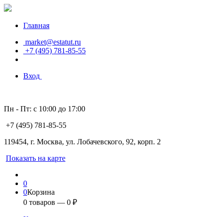
Главная
market@estatut.ru
+7 (495) 781-85-55
Вход
Пн - Пт: с 10:00 до 17:00
+7 (495) 781-85-55
119454, г. Москва, ул. Лобачевского, 92, корп. 2
Показать на карте
0
0
Корзина
0
товаров —
0
₽