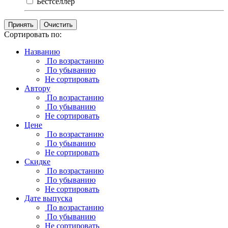
Бестселлер
Очистить
Сортировать по:
Названию
По возрастанию
По убыванию
Не сортировать
Автору
По возрастанию
По убыванию
Не сортировать
Цене
По возрастанию
По убыванию
Не сортировать
Скидке
По возрастанию
По убыванию
Не сортировать
Дате выпуска
По возрастанию
По убыванию
Не сортировать