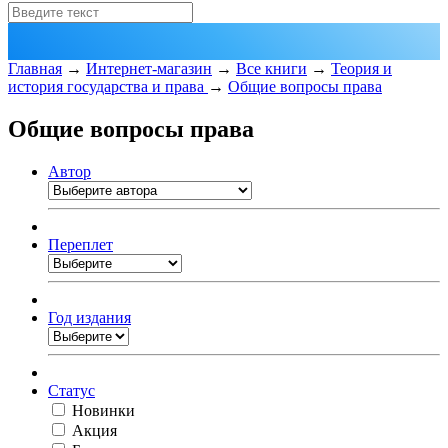
Главная
→
Интернет-магазин
→
Все книги
→
Теория и
история государства и права
→
Общие вопросы права
Общие вопросы права
Автор
Переплет
Год издания
Статус
Новинки
Акция