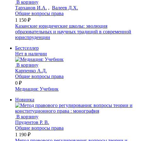
В корзину
Тарханов И.А.
,
Валеев Д.Х.
Общие вопросы права
1 150 ₽
Казанские юридические школы: эволюция
образовательных и научных традиций в современной
юриспруденции
Бестселлер
Нет в наличии
В корзину
Карпенко А.Д.
Общие вопросы права
0 ₽
Медиация: Учебник
Новинка
В корзину
Прудентов Р. В.
Общие вопросы права
1 190 ₽
Метод правового регулирования: вопросы теории и