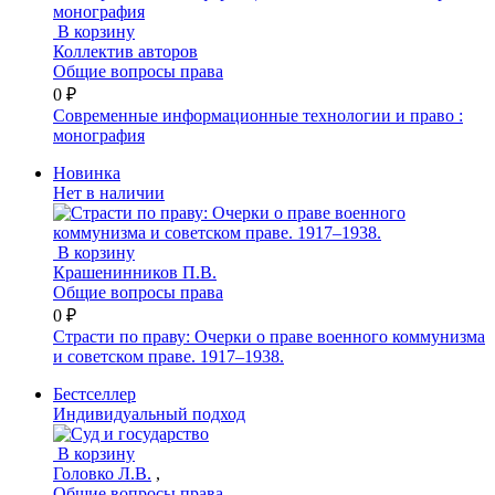
В корзину
Коллектив авторов
Общие вопросы права
0 ₽
Современные информационные технологии и право :
монография
Новинка
Нет в наличии
В корзину
Крашенинников П.В.
Общие вопросы права
0 ₽
Страсти по праву: Очерки о праве военного коммунизма
и советском праве. 1917–1938.
Бестселлер
Индивидуальный подход
В корзину
Головко Л.В.
,
Общие вопросы права