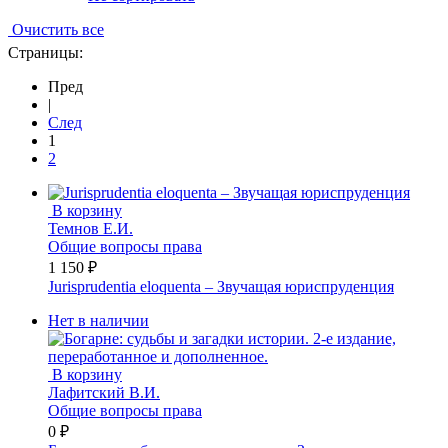
Очистить все
Страницы:
Пред
|
След
1
2
В корзину
Темнов Е.И.
Общие вопросы права
1 150 ₽
Jurisprudentia eloquenta – Звучащая юриспруденция
Нет в наличии
В корзину
Лафитский В.И.
Общие вопросы права
0 ₽