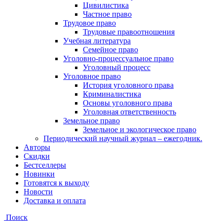
Цивилистика
Частное право
Трудовое право
Трудовые правоотношения
Учебная литература
Семейное право
Уголовно-процессуальное право
Уголовный процесс
Уголовное право
История уголовного права
Криминалистика
Основы уголовного права
Уголовная ответственность
Земельное право
Земельное и экологическое право
Периодический научный журнал – ежегодник.
Авторы
Скидки
Бестселлеры
Новинки
Готовятся к выходу
Новости
Доставка и оплата
Поиск