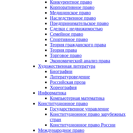
Конкурентное право
Корпоративное право
Медицинское право
Наследственное право
Предпринимательское право
Сделки с недвижимостью
Семейное право
Спортивное право
Теория гражданского права
Теория права
Торговое право
Экономический анализ права
Художественная литература
Биографии
Литературоведение
Российская проза
Хореография
Информатика
Компьютерная математика
Конституционное право
Государственное управление
Конституционное право зарубежных
стран
Конституционное право России
Международное право