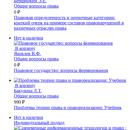
Бершицкий Э.Е.
Общие вопросы права
0 ₽
Правовая определенность и оценочные категории:
краткий очерк на примере составов правонарушений в
различных отраслях права
Нет в наличии
В корзину
Яковлев В.Ф.
Общие вопросы права
0 ₽
Правовое государство: вопросы формирования
В корзину
Бакулина Л.Т.
Общие вопросы права
990 ₽
Проблемы теории права и правореализации: Учебник
Нет в наличии
Индивидуальный подход