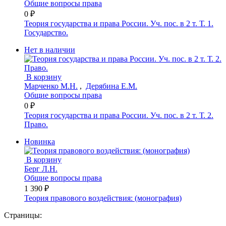
Общие вопросы права
0 ₽
Теория государства и права России. Уч. пос. в 2 т. Т. 1.
Государство.
Нет в наличии
В корзину
Марченко М.Н.
,
Дерябина Е.М.
Общие вопросы права
0 ₽
Теория государства и права России. Уч. пос. в 2 т. Т. 2.
Право.
Новинка
В корзину
Берг Л.Н.
Общие вопросы права
1 390 ₽
Теория правового воздействия: (монография)
Страницы: