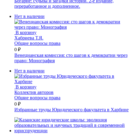
Богарне: судьбы и загадки истории. 2-е издание,
переработанное и дополненное.
Нет в наличии
В корзину
Хабриева Т.Я.
Общие вопросы права
0 ₽
Венецианская комиссия: сто шагов к демократии через
право: Монография
Нет в наличии
В корзину
Коллектив авторов
Общие вопросы права
0 ₽
Избранные труды Юридического факультета в Харбине