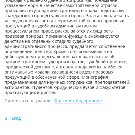
подходы к решению данного вопроса, как понимание
указанных норм в качестве самостоятельной отрасли
права, института административного права, подотрасли
гражданского процессуального права. Значительная часть
исследования касается теоретической основы правовых
презумпций в судебном административном
процессуальном праве, раскрываются их сущность,
правовая природа, признаки, функции, анализируется
действие на отдельных стадиях судебного
административного процесса, предлагается собственное
определение понятия. Кроме того, основываясь на
действующем процессуальном законодательстве об
административном судопроизводстве, судебной практике,
юридической доктрине, автором предложены наиболее
оптимальные модели, касающиеся видов правовых
презумпций в обозначенной сфере. Монография
предназначена для научных сотрудников, преподавателей,
аспирантов, студентов юридических вузов и факультетов,
практикующих юристов.
Прочитать отрывок:
Фрагмент
Содержание
Назад