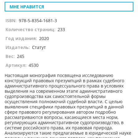
МНЕ НРАВИТСЯ
ISBN:
978-5-8354-1681-3
Количество страниц:
233
Год издания:
2020
Издатель:
Статут
Вес:
245
Артикул:
4530
Настоящая монография посвящена исследованию
конструкций правовых презумпций в рамках судебного
административного процессуального права в условиях
выделения на современном этапе административного
судопроизводства как самостоятельной формы
осуществления полномочий судебной власти. С целью
выявления специфики правовых презумпций в данной
сфере правового регулирования автором подробно
рассматриваются вопросы, касающиеся места норм,
регулирующих административное судопроизводство, в
системе российского права, их правовая природа.
Анализируются такие предлагаемые в юридической науке