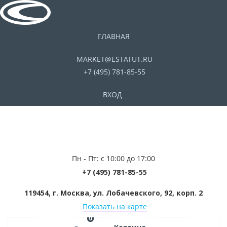
ГЛАВНАЯ
MARKET@ESTATUT.RU
+7 (495) 781-85-55
ВХОД
Пн - Пт: с 10:00 до 17:00
+7 (495) 781-85-55
119454, г. Москва, ул. Лобачевского, 92, корп. 2
Показать на карте
0