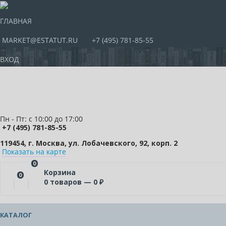
ГЛАВНАЯ
MARKET@ESTATUT.RU
+7 (495) 781-85-55
ВХОД
Пн - Пт: с 10:00 до 17:00
+7 (495) 781-85-55
119454, г. Москва, ул. Лобачевского, 92, корп. 2
Показать на карте
0
Корзина
0
0
товаров —
0
₽
КАТАЛОГ