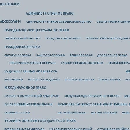
ВСЕ КНИГИ
АДМИНИСТРАТИВНОЕ ПРАВО
АКСЕССУАРЫ
АДМИНИСТРАТИВНОЕ СУДОПРОИЗВОДСТВО
ОБЩАЯ ТЕОРИЯ АДМИ
ГРАЖДАНСКО-ПРОЦЕССУАЛЬНОЕ ПРАВО
АРБИТРАЖНЫЙ ПРОЦЕСС
ГРАЖДАНСКИЙ ПРОЦЕСС
ЖУРНАЛ "ВЕСТНИК ГРАЖДАНС
ГРАЖДАНСКОЕ ПРАВО
АВТОРСКОЕ ПРАВО
БАНКОВСКОЕ ПРАВО
ВЕЩНОЕ ПРАВО
ДОГОВОРНОЕ ПРАВО
ПРЕДПРИНИМАТЕЛЬСКОЕ ПРАВО
СДЕЛКИ С НЕДВИЖИМОСТЬЮ
СЕМЕЙНОЕ ПР
ХУДОЖЕСТВЕННАЯ ЛИТЕРАТУРА
ИН
БИОГРАФИИ
ЛИТЕРАТУРОВЕДЕНИЕ
РОССИЙСКАЯ ПРОЗА
ХОРЕОГРАФИЯ
КО
МЕЖДУНАРОДНОЕ ПРАВО
ЖУРНАЛ "КОММЕРЧЕСКИЙ АРБИТРАЖ"
МЕЖДУНАРОДНОЕ ПУБЛИЧНОЕ ПРАВО
МЕ
ОТРАСЛЕВЫЕ ИССЛЕДОВАНИЯ
ПРАВОВАЯ ЛИТЕРАТУРА НА ИНОСТРАННЫХ 
СБОРНИК СТАТЕЙ
АНГЛИЙСКИЙ ЯЗЫК
ЛАТИНСКИЙ ЯЗЫК
НЕМЕ
ТЕОРИЯ И ИСТОРИЯ ГОСУДАРСТВА И ПРАВА
ВСЕОБЩАЯ ИСТОРИЯ ПРАВА
ИСТОРИЯ ПРАВОВЫХ УЧЕНИЙ
ИСТОРИЯ РОССИЙСКОГ