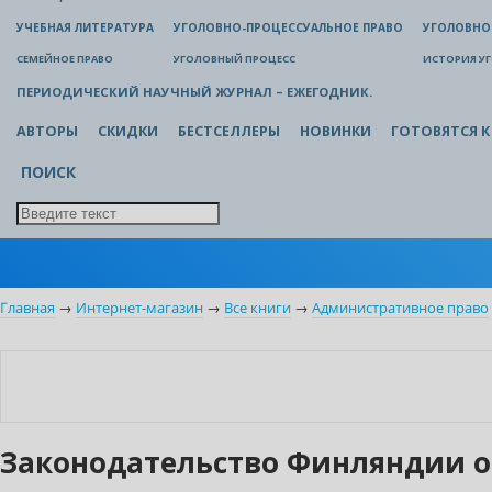
УЧЕБНАЯ ЛИТЕРАТУРА
УГОЛОВНО-ПРОЦЕССУАЛЬНОЕ ПРАВО
УГОЛОВНО
СЕМЕЙНОЕ ПРАВО
УГОЛОВНЫЙ ПРОЦЕСС
ИСТОРИЯ У
ПЕРИОДИЧЕСКИЙ НАУЧНЫЙ ЖУРНАЛ – ЕЖЕГОДНИК.
АВТОРЫ
СКИДКИ
БЕСТСЕЛЛЕРЫ
НОВИНКИ
ГОТОВЯТСЯ К
ПОИСК
Главная
→
Интернет-магазин
→
Все книги
→
Административное право
Новинка
Законодательство Финляндии 