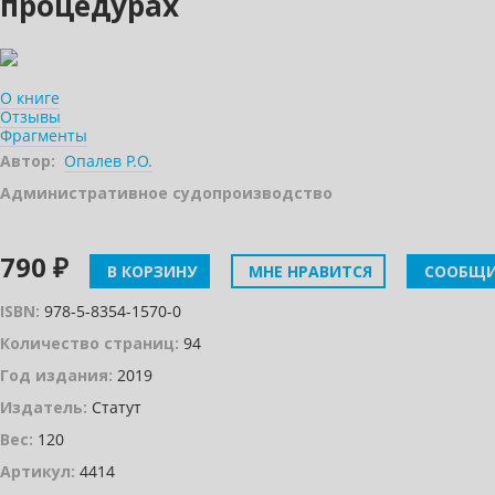
процедурах
О книге
Отзывы
Фрагменты
Автор:
Опалев Р.О.
Административное судопроизводство
790 ₽
В КОРЗИНУ
МНЕ НРАВИТСЯ
СООБЩИ
ISBN:
978-5-8354-1570-0
Количество страниц:
94
Год издания:
2019
Издатель:
Статут
Вес:
120
Артикул:
4414