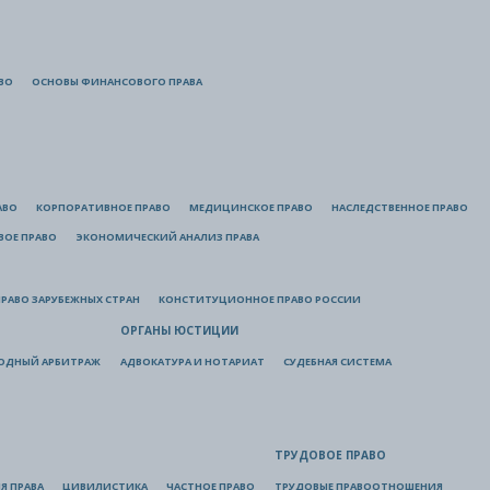
ВО
ОСНОВЫ ФИНАНСОВОГО ПРАВА
АВО
КОРПОРАТИВНОЕ ПРАВО
МЕДИЦИНСКОЕ ПРАВО
НАСЛЕДСТВЕННОЕ ПРАВО
ВОЕ ПРАВО
ЭКОНОМИЧЕСКИЙ АНАЛИЗ ПРАВА
РАВО ЗАРУБЕЖНЫХ СТРАН
КОНСТИТУЦИОННОЕ ПРАВО РОССИИ
ОРГАНЫ ЮСТИЦИИ
ОДНЫЙ АРБИТРАЖ
АДВОКАТУРА И НОТАРИАТ
СУДЕБНАЯ СИСТЕМА
ТРУДОВОЕ ПРАВО
Я ПРАВА
ЦИВИЛИСТИКА
ЧАСТНОЕ ПРАВО
ТРУДОВЫЕ ПРАВООТНОШЕНИЯ