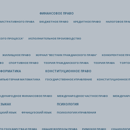
ФИНАНСОВОЕ ПРАВО
НИСТРАТИВНОГО ПРАВА
БЮДЖЕТНОЕ ПРАВО
КРЕДИТНОЕ ПРАВО
НАЛОГОВОЕ ПРА
КОГО ПРОЦЕССА"
ИСПОЛНИТЕЛЬНОЕ ПРОИЗВОДСТВО
ЖИЛИЩНОЕ ПРАВО
ЖУРНАЛ "ВЕСТНИК ГРАЖДАНСКОГО ПРАВА"
КОНКУРЕНТНОЕ ПР
АВО
СПОРТИВНОЕ ПРАВО
ТЕОРИЯ ГРАЖДАНСКОГО ПРАВА
ТЕОРИЯ ПРАВА
ТОРГО
ФОРМАТИКА
КОНСТИТУЦИОННОЕ ПРАВО
МПЬЮТЕРНАЯ МАТЕМАТИКА
ГОСУДАРСТВЕННОЕ УПРАВЛЕНИЕ
КОНСТИТУЦИОННОЕ П
ЖДУНАРОДНОЕ ФИНАНСОВОЕ ПРАВО
МЕЖДУНАРОДНОЕ ЧАСТНОЕ ПРАВО
МЕЖДУНАР
ЯЗЫКАХ
ПСИХОЛОГИЯ
ЦКИЙ ЯЗЫК
ФРАНЦУЗСКИЙ ЯЗЫК
ПСИХОЛОГИЯ УПРАВЛЕНИЯ
О ГОСУДАРСТВА И ПРАВА
ОБЩИЕ ВОПРОСЫ ПРАВА
РИМСКОЕ ПРАВО
СОЦИОЛОГИ