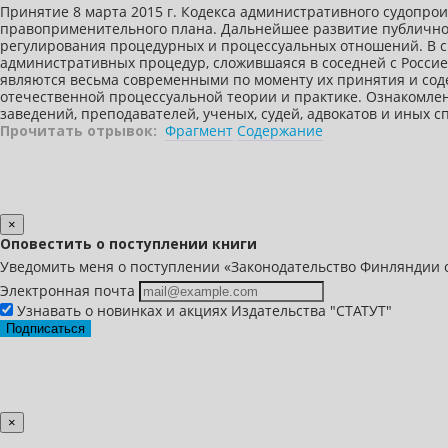
Принятие 8 марта 2015 г. Кодекса административного судопро
правоприменительного плана. Дальнейшее развитие публично
регулирования процедурных и процессуальных отношений. В с
административных процедур, сложившаяся в соседней с Росси
являются весьма современными по моменту их принятия и сод
отечественной процессуальной теории и практике. Ознакомлен
заведений, преподавателей, ученых, судей, адвокатов и иных с
Прочитать отрывок:
Фрагмент
Содержание
×
Оповестить о поступлении книги
Уведомить меня о поступлении «Законодательство Финляндии 
Электронная почта
Узнавать о новинках и акциях Издательства "СТАТУТ"
Подписаться
×