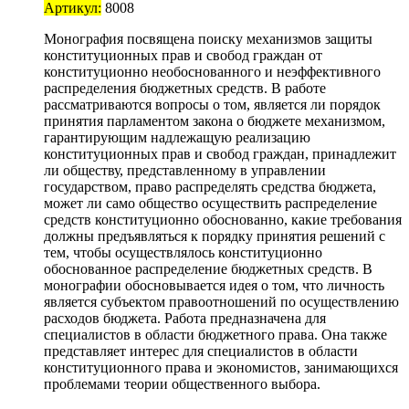
Артикул:
8008
Монография посвящена поиску механизмов защиты
конституционных прав и свобод граждан от
конституционно необоснованного и неэффективного
распределения бюджетных средств. В работе
рассматриваются вопросы о том, является ли порядок
принятия парламентом закона о бюджете механизмом,
гарантирующим надлежащую реализацию
конституционных прав и свобод граждан, принадлежит
ли обществу, представленному в управлении
государством, право распределять средства бюджета,
может ли само общество осуществить распределение
средств конституционно обоснованно, какие требования
должны предъявляться к порядку принятия решений с
тем, чтобы осуществлялось конституционно
обоснованное распределение бюджетных средств. В
монографии обосновывается идея о том, что личность
является субъектом правоотношений по осуществлению
расходов бюджета. Работа предназначена для
специалистов в области бюджетного права. Она также
представляет интерес для специалистов в области
конституционного права и экономистов, занимающихся
проблемами теории общественного выбора.