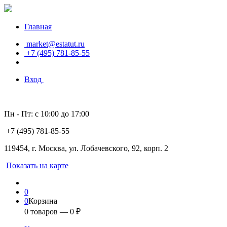
Главная
market@estatut.ru
+7 (495) 781-85-55
Вход
Пн - Пт: с 10:00 до 17:00
+7 (495) 781-85-55
119454, г. Москва, ул. Лобачевского, 92, корп. 2
Показать на карте
0
0
Корзина
0
товаров —
0
₽