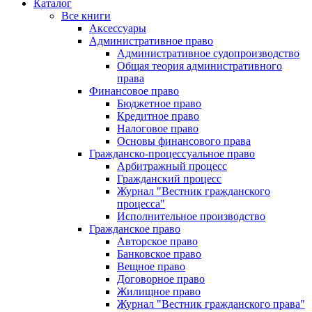
Каталог
Все книги
Аксессуары
Административное право
Административное судопроизводство
Общая теория административного
права
Финансовое право
Бюджетное право
Кредитное право
Налоговое право
Основы финансового права
Гражданско-процессуальное право
Арбитражный процесс
Гражданский процесс
Журнал "Вестник гражданского
процесса"
Исполнительное производство
Гражданское право
Авторское право
Банковское право
Вещное право
Договорное право
Жилищное право
Журнал "Вестник гражданского права"