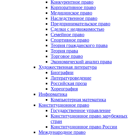
Конкурентное право
Корпоративное право
Медицинское право
Наследственное право
Предпринимательское право
Сделки с недвижимостью
Семейное право
Спортивное право
Теория гражданского права
Теория права
Торговое право
Экономический анализ права
Художественная литература
Биографии
Литературоведение
Российская проза
Хореография
Информатика
Компьютерная математика
Конституционное право
Государственное управление
Конституционное право зарубежных
стран
Конституционное право России
Международное право