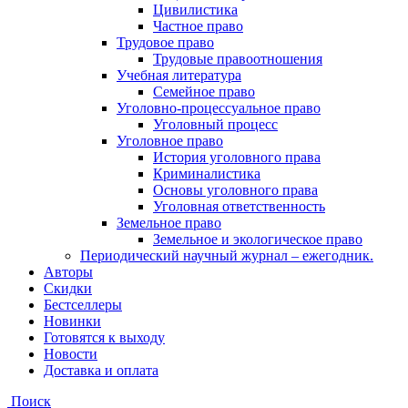
Цивилистика
Частное право
Трудовое право
Трудовые правоотношения
Учебная литература
Семейное право
Уголовно-процессуальное право
Уголовный процесс
Уголовное право
История уголовного права
Криминалистика
Основы уголовного права
Уголовная ответственность
Земельное право
Земельное и экологическое право
Периодический научный журнал – ежегодник.
Авторы
Скидки
Бестселлеры
Новинки
Готовятся к выходу
Новости
Доставка и оплата
Поиск