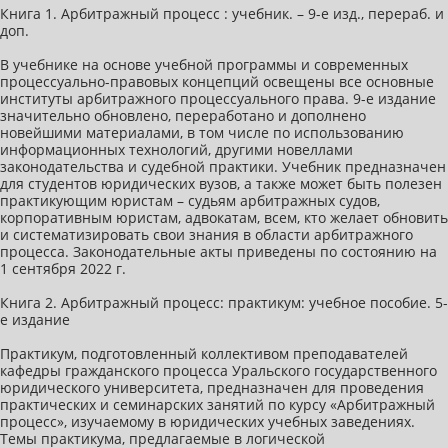
Книга 1. Арбитражный процесс : учебник. – 9-е изд., перераб. и
доп.
В учебнике на основе учебной программы и современных
процессуально-правовых концепций освещены все основные
институты арбитражного процессуального права. 9-е издание
значительно обновлено, переработано и дополнено
новейшими материалами, в том числе по использованию
информационных технологий, другими новеллами
законодательства и судебной практики. Учебник предназначен
для студентов юридических вузов, а также может быть полезен
практикующим юристам – судьям арбитражных судов,
корпоративным юристам, адвокатам, всем, кто желает обновить
и систематизировать свои знания в области арбитражного
процесса. Законодательные акты приведены по состоянию на
1 сентября 2022 г.
Книга 2. Арбитражный процесс: практикум: учебное пособие. 5-
е издание
Практикум, подготовленный коллективом преподавателей
кафедры гражданского процесса Уральского государственного
юридического университета, предназначен для проведения
практических и семинарских занятий по курсу «Арбитражный
процесс», изучаемому в юридических учебных заведениях.
Темы практикума, предлагаемые в логической