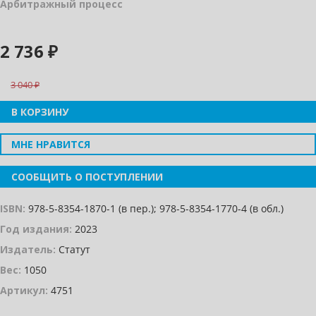
Арбитражный процесс
2 736 ₽
3 040
В КОРЗИНУ
МНЕ НРАВИТСЯ
СООБЩИТЬ О ПОСТУПЛЕНИИ
ISBN:
978-5-8354-1870-1 (в пер.); 978-5-8354-1770-4 (в обл.)
Год издания:
2023
Издатель:
Статут
Вес:
1050
Артикул:
4751