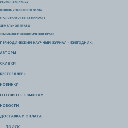
КРИМИНАЛИСТИКА
ОСНОВЫ УГОЛОВНОГО ПРАВА
УГОЛОВНАЯ ОТВЕТСТВЕННОСТЬ
ЗЕМЕЛЬНОЕ ПРАВО
ЗЕМЕЛЬНОЕ И ЭКОЛОГИЧЕСКОЕ ПРАВО
ПЕРИОДИЧЕСКИЙ НАУЧНЫЙ ЖУРНАЛ – ЕЖЕГОДНИК.
АВТОРЫ
СКИДКИ
БЕСТСЕЛЛЕРЫ
НОВИНКИ
ГОТОВЯТСЯ К ВЫХОДУ
НОВОСТИ
ДОСТАВКА И ОПЛАТА
ПОИСК