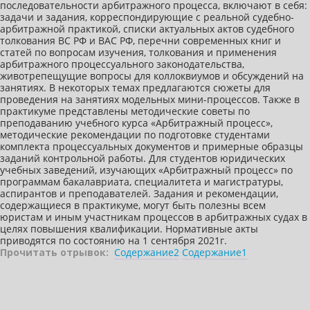
последовательности арбитражного процесса, включают в себя:
задачи и задания, корреспондирующие с реальной судебно-
арбитражной практикой, списки актуальных актов судебного
толкования ВС РФ и ВАС РФ, перечни современных книг и
статей по вопросам изучения, толкования и применения
арбитражного процессуального законодательства,
животрепещущие вопросы для коллоквиумов и обсуждений на
занятиях. В некоторых темах предлагаются сюжеты для
проведения на занятиях модельных мини-процессов. Также в
практикуме представлены методические советы по
преподаванию учебного курса «Арбитражный процесс»,
методические рекомендации по подготовке студентами
комплекта процессуальных документов и примерные образцы
заданий контрольной работы. Для студентов юридических
учебных заведений, изучающих «Арбитражный процесс» по
программам бакалавриата, специалитета и магистратуры,
аспирантов и преподавателей. Задания и рекомендации,
содержащиеся в практикуме, могут быть полезны всем
юристам и иным участникам процессов в арбитражных судах в
целях повышения квалификации. Нормативные акты
приводятся по состоянию на 1 сентября 2021г.
Прочитать отрывок:
Содержание2
Содержание1