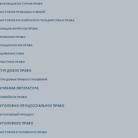
ВСЕОБЩАЯ ИСТОРИЯ ПРАВА
ИСТОРИЯ ПРАВОВЫХ УЧЕНИЙ
ИСТОРИЯ РОССИЙСКОГО ГОСУДАРСТВА И ПРАВА
ОБЩИЕ ВОПРОСЫ ПРАВА
РИМСКОЕ ПРАВО
СОЦИОЛОГИЯ ПРАВА
ЦИВИЛИСТИКА
ЧАСТНОЕ ПРАВО
ТРУДОВОЕ ПРАВО
ТРУДОВЫЕ ПРАВООТНОШЕНИЯ
УЧЕБНАЯ ЛИТЕРАТУРА
СЕМЕЙНОЕ ПРАВО
УГОЛОВНО-ПРОЦЕССУАЛЬНОЕ ПРАВО
УГОЛОВНЫЙ ПРОЦЕСС
УГОЛОВНОЕ ПРАВО
ИСТОРИЯ УГОЛОВНОГО ПРАВА