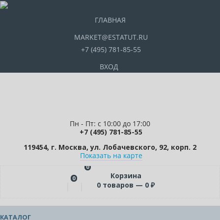
ГЛАВНАЯ
MARKET@ESTATUT.RU
+7 (495) 781-85-55
ВХОД
Пн - Пт: с 10:00 до 17:00
+7 (495) 781-85-55
119454, г. Москва, ул. Лобачевского, 92, корп. 2
Показать на карте
0
Корзина
0
0
товаров —
0
₽
КАТАЛОГ