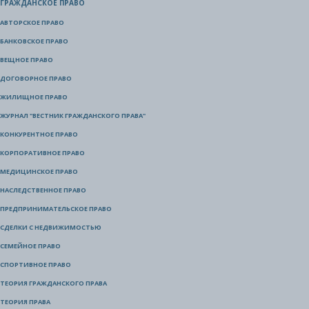
ГРАЖДАНСКОЕ ПРАВО
АВТОРСКОЕ ПРАВО
БАНКОВСКОЕ ПРАВО
ВЕЩНОЕ ПРАВО
ДОГОВОРНОЕ ПРАВО
ЖИЛИЩНОЕ ПРАВО
ЖУРНАЛ "ВЕСТНИК ГРАЖДАНСКОГО ПРАВА"
КОНКУРЕНТНОЕ ПРАВО
КОРПОРАТИВНОЕ ПРАВО
МЕДИЦИНСКОЕ ПРАВО
НАСЛЕДСТВЕННОЕ ПРАВО
ПРЕДПРИНИМАТЕЛЬСКОЕ ПРАВО
СДЕЛКИ С НЕДВИЖИМОСТЬЮ
СЕМЕЙНОЕ ПРАВО
СПОРТИВНОЕ ПРАВО
ТЕОРИЯ ГРАЖДАНСКОГО ПРАВА
ТЕОРИЯ ПРАВА