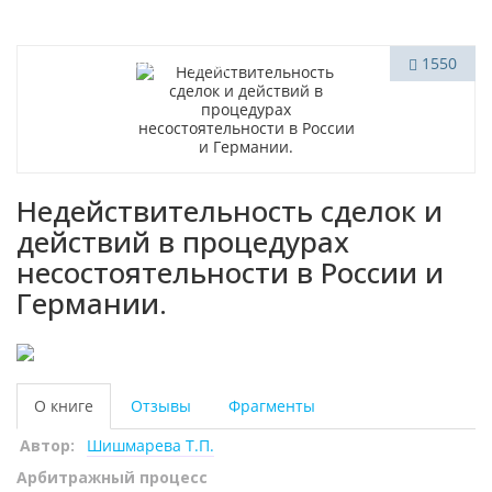
Индивидуальный подход
1550
Недействительность сделок и
действий в процедурах
несостоятельности в России и
Германии.
О книге
Отзывы
Фрагменты
Автор:
Шишмарева Т.П.
Арбитражный процесс