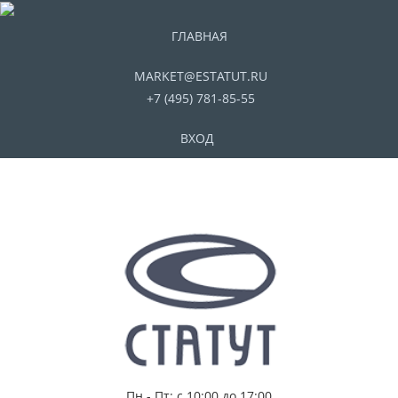
ГЛАВНАЯ
MARKET@ESTATUT.RU
+7 (495) 781-85-55
ВХОД
Пн - Пт: с 10:00 до 17:00