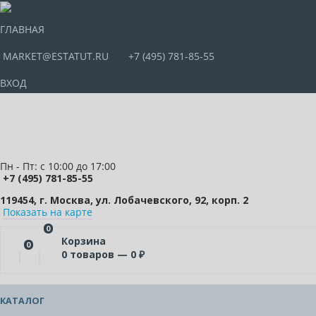
ГЛАВНАЯ
MARKET@ESTATUT.RU
+7 (495) 781-85-55
ВХОД
Пн - Пт: с 10:00 до 17:00
+7 (495) 781-85-55
119454, г. Москва, ул. Лобачевского, 92, корп. 2
Показать на карте
0
Корзина
0
0
товаров —
0
₽
КАТАЛОГ