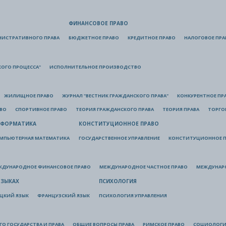
ФИНАНСОВОЕ ПРАВО
НИСТРАТИВНОГО ПРАВА
БЮДЖЕТНОЕ ПРАВО
КРЕДИТНОЕ ПРАВО
НАЛОГОВОЕ ПРА
КОГО ПРОЦЕССА"
ИСПОЛНИТЕЛЬНОЕ ПРОИЗВОДСТВО
ЖИЛИЩНОЕ ПРАВО
ЖУРНАЛ "ВЕСТНИК ГРАЖДАНСКОГО ПРАВА"
КОНКУРЕНТНОЕ ПР
АВО
СПОРТИВНОЕ ПРАВО
ТЕОРИЯ ГРАЖДАНСКОГО ПРАВА
ТЕОРИЯ ПРАВА
ТОРГО
ФОРМАТИКА
КОНСТИТУЦИОННОЕ ПРАВО
МПЬЮТЕРНАЯ МАТЕМАТИКА
ГОСУДАРСТВЕННОЕ УПРАВЛЕНИЕ
КОНСТИТУЦИОННОЕ П
ЖДУНАРОДНОЕ ФИНАНСОВОЕ ПРАВО
МЕЖДУНАРОДНОЕ ЧАСТНОЕ ПРАВО
МЕЖДУНАР
ЯЗЫКАХ
ПСИХОЛОГИЯ
ЦКИЙ ЯЗЫК
ФРАНЦУЗСКИЙ ЯЗЫК
ПСИХОЛОГИЯ УПРАВЛЕНИЯ
О ГОСУДАРСТВА И ПРАВА
ОБЩИЕ ВОПРОСЫ ПРАВА
РИМСКОЕ ПРАВО
СОЦИОЛОГИ