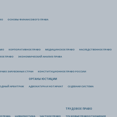
ВО
ОСНОВЫ ФИНАНСОВОГО ПРАВА
АВО
КОРПОРАТИВНОЕ ПРАВО
МЕДИЦИНСКОЕ ПРАВО
НАСЛЕДСТВЕННОЕ ПРАВО
ВОЕ ПРАВО
ЭКОНОМИЧЕСКИЙ АНАЛИЗ ПРАВА
РАВО ЗАРУБЕЖНЫХ СТРАН
КОНСТИТУЦИОННОЕ ПРАВО РОССИИ
ОРГАНЫ ЮСТИЦИИ
ОДНЫЙ АРБИТРАЖ
АДВОКАТУРА И НОТАРИАТ
СУДЕБНАЯ СИСТЕМА
ТРУДОВОЕ ПРАВО
Я ПРАВА
ЦИВИЛИСТИКА
ЧАСТНОЕ ПРАВО
ТРУДОВЫЕ ПРАВООТНОШЕНИЯ