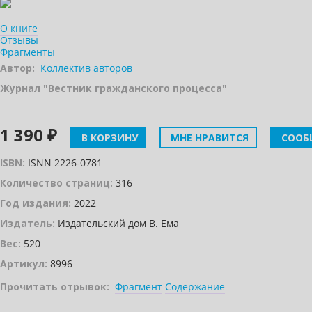
О книге
Отзывы
Фрагменты
Автор:
Коллектив авторов
Журнал "Вестник гражданского процесса"
1 390 ₽
В КОРЗИНУ
МНЕ НРАВИТСЯ
СООБ
ISBN:
ISNN 2226-0781
Количество страниц:
316
Год издания:
2022
Издатель:
Издательский дом В. Ема
Вес:
520
Артикул:
8996
Прочитать отрывок:
Фрагмент
Содержание