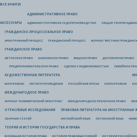
ВСЕ КНИГИ
АДМИНИСТРАТИВНОЕ ПРАВО
АКСЕССУАРЫ
АДМИНИСТРАТИВНОЕ СУДОПРОИЗВОДСТВО
ОБЩАЯ ТЕОРИЯ АДМИ
ГРАЖДАНСКО-ПРОЦЕССУАЛЬНОЕ ПРАВО
АРБИТРАЖНЫЙ ПРОЦЕСС
ГРАЖДАНСКИЙ ПРОЦЕСС
ЖУРНАЛ "ВЕСТНИК ГРАЖДАНС
ГРАЖДАНСКОЕ ПРАВО
АВТОРСКОЕ ПРАВО
БАНКОВСКОЕ ПРАВО
ВЕЩНОЕ ПРАВО
ДОГОВОРНОЕ ПРАВО
ПРЕДПРИНИМАТЕЛЬСКОЕ ПРАВО
СДЕЛКИ С НЕДВИЖИМОСТЬЮ
СЕМЕЙНОЕ ПР
ХУДОЖЕСТВЕННАЯ ЛИТЕРАТУРА
ИН
БИОГРАФИИ
ЛИТЕРАТУРОВЕДЕНИЕ
РОССИЙСКАЯ ПРОЗА
ХОРЕОГРАФИЯ
КО
МЕЖДУНАРОДНОЕ ПРАВО
ЖУРНАЛ "КОММЕРЧЕСКИЙ АРБИТРАЖ"
МЕЖДУНАРОДНОЕ ПУБЛИЧНОЕ ПРАВО
МЕ
ОТРАСЛЕВЫЕ ИССЛЕДОВАНИЯ
ПРАВОВАЯ ЛИТЕРАТУРА НА ИНОСТРАННЫХ 
СБОРНИК СТАТЕЙ
АНГЛИЙСКИЙ ЯЗЫК
ЛАТИНСКИЙ ЯЗЫК
НЕМЕ
ТЕОРИЯ И ИСТОРИЯ ГОСУДАРСТВА И ПРАВА
ВСЕОБЩАЯ ИСТОРИЯ ПРАВА
ИСТОРИЯ ПРАВОВЫХ УЧЕНИЙ
ИСТОРИЯ РОССИЙСКОГ