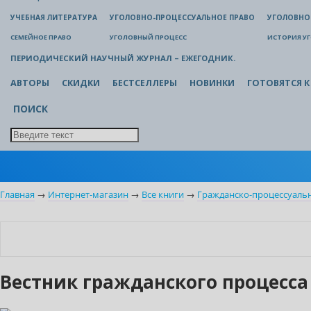
УЧЕБНАЯ ЛИТЕРАТУРА
УГОЛОВНО-ПРОЦЕССУАЛЬНОЕ ПРАВО
УГОЛОВНО
СЕМЕЙНОЕ ПРАВО
УГОЛОВНЫЙ ПРОЦЕСС
ИСТОРИЯ У
ПЕРИОДИЧЕСКИЙ НАУЧНЫЙ ЖУРНАЛ – ЕЖЕГОДНИК.
АВТОРЫ
СКИДКИ
БЕСТСЕЛЛЕРЫ
НОВИНКИ
ГОТОВЯТСЯ К
ПОИСК
Главная
→
Интернет-магазин
→
Все книги
→
Гражданско-процессуаль
Новинка
Вестник гражданского процесса