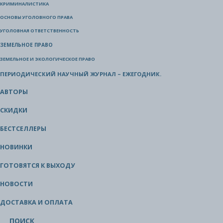
КРИМИНАЛИСТИКА
ОСНОВЫ УГОЛОВНОГО ПРАВА
УГОЛОВНАЯ ОТВЕТСТВЕННОСТЬ
ЗЕМЕЛЬНОЕ ПРАВО
ЗЕМЕЛЬНОЕ И ЭКОЛОГИЧЕСКОЕ ПРАВО
ПЕРИОДИЧЕСКИЙ НАУЧНЫЙ ЖУРНАЛ – ЕЖЕГОДНИК.
АВТОРЫ
СКИДКИ
БЕСТСЕЛЛЕРЫ
НОВИНКИ
ГОТОВЯТСЯ К ВЫХОДУ
НОВОСТИ
ДОСТАВКА И ОПЛАТА
ПОИСК