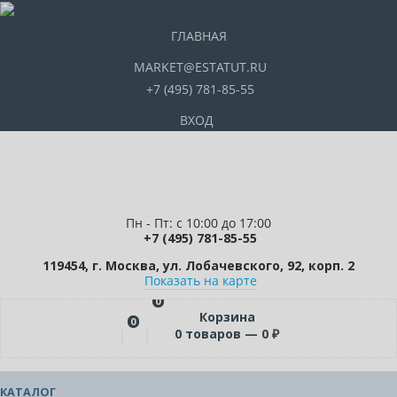
ГЛАВНАЯ
MARKET@ESTATUT.RU
+7 (495) 781-85-55
ВХОД
Пн - Пт: с 10:00 до 17:00
+7 (495) 781-85-55
119454, г. Москва, ул. Лобачевского, 92, корп. 2
Показать на карте
0
Корзина
0
0
товаров —
0
₽
КАТАЛОГ