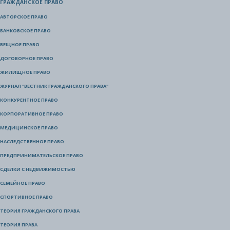
ГРАЖДАНСКОЕ ПРАВО
АВТОРСКОЕ ПРАВО
БАНКОВСКОЕ ПРАВО
ВЕЩНОЕ ПРАВО
ДОГОВОРНОЕ ПРАВО
ЖИЛИЩНОЕ ПРАВО
ЖУРНАЛ "ВЕСТНИК ГРАЖДАНСКОГО ПРАВА"
КОНКУРЕНТНОЕ ПРАВО
КОРПОРАТИВНОЕ ПРАВО
МЕДИЦИНСКОЕ ПРАВО
НАСЛЕДСТВЕННОЕ ПРАВО
ПРЕДПРИНИМАТЕЛЬСКОЕ ПРАВО
СДЕЛКИ С НЕДВИЖИМОСТЬЮ
СЕМЕЙНОЕ ПРАВО
СПОРТИВНОЕ ПРАВО
ТЕОРИЯ ГРАЖДАНСКОГО ПРАВА
ТЕОРИЯ ПРАВА