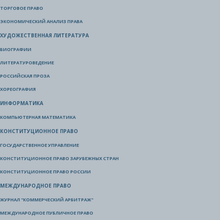
ТОРГОВОЕ ПРАВО
ЭКОНОМИЧЕСКИЙ АНАЛИЗ ПРАВА
ХУДОЖЕСТВЕННАЯ ЛИТЕРАТУРА
БИОГРАФИИ
ЛИТЕРАТУРОВЕДЕНИЕ
РОССИЙСКАЯ ПРОЗА
ХОРЕОГРАФИЯ
ИНФОРМАТИКА
КОМПЬЮТЕРНАЯ МАТЕМАТИКА
КОНСТИТУЦИОННОЕ ПРАВО
ГОСУДАРСТВЕННОЕ УПРАВЛЕНИЕ
КОНСТИТУЦИОННОЕ ПРАВО ЗАРУБЕЖНЫХ СТРАН
КОНСТИТУЦИОННОЕ ПРАВО РОССИИ
МЕЖДУНАРОДНОЕ ПРАВО
ЖУРНАЛ "КОММЕРЧЕСКИЙ АРБИТРАЖ"
МЕЖДУНАРОДНОЕ ПУБЛИЧНОЕ ПРАВО