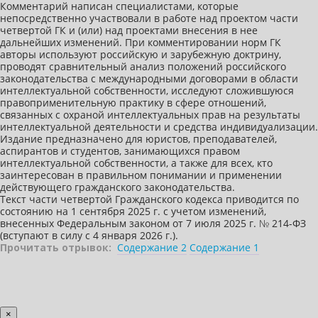
Комментарий написан специалистами, которые
непосредственно участвовали в работе над проектом части
четвертой ГК и (или) над проектами внесения в нее
дальнейших изменений. При комментировании норм ГК
авторы используют российскую и зарубежную доктрину,
проводят сравнительный анализ положений российского
законодательства с международными договорами в области
интеллектуальной собственности, исследуют сложившуюся
правоприменительную практику в сфере отношений,
связанных с охраной интеллектуальных прав на результаты
интеллектуальной деятельности и средства индивидуализации.
Издание предназначено для юристов, преподавателей,
аспирантов и студентов, занимающихся правом
интеллектуальной собственности, а также для всех, кто
заинтересован в правильном понимании и применении
действующего гражданского законодательства.
Текст части четвертой Гражданского кодекса приводится по
состоянию на 1 сентября 2025 г. с учетом изменений,
внесенных Федеральным законом от 7 июля 2025 г. № 214-ФЗ
(вступают в силу с 4 января 2026 г.).
Прочитать отрывок:
Содержание 2
Содержание 1
×