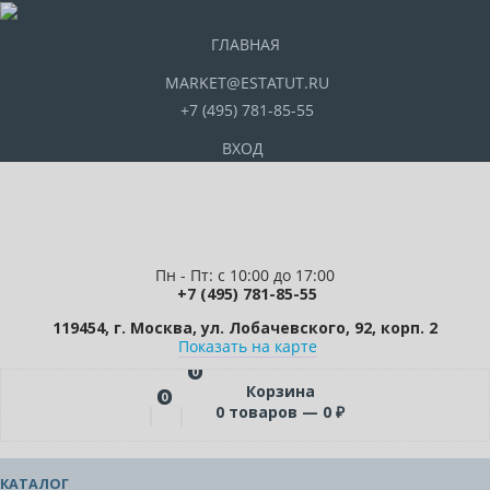
ГЛАВНАЯ
MARKET@ESTATUT.RU
+7 (495) 781-85-55
ВХОД
Пн - Пт: с 10:00 до 17:00
+7 (495) 781-85-55
119454, г. Москва, ул. Лобачевского, 92, корп. 2
Показать на карте
0
Корзина
0
0
товаров —
0
₽
КАТАЛОГ