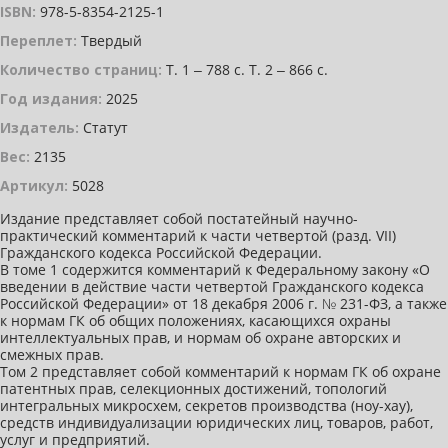
ISBN:
978-5-8354-2125-1
Переплет:
Твердый
Количество страниц:
Т. 1 ‒ 788 с. Т. 2 ‒ 866 с.
Год издания:
2025
Издатель:
Статут
Вес:
2135
Артикул:
5028
Издание представляет собой постатейный научно-
практический комментарий к части четвертой (разд. VII)
Гражданского кодекса Российской Федерации.
В томе 1 содержится комментарий к Федеральному закону «О
введении в действие части четвертой Гражданского кодекса
Российской Федерации» от 18 декабря 2006 г. № 231-ФЗ, а также
к нормам ГК об общих положениях, касающихся охраны
интеллектуальных прав, и нормам об охране авторских и
смежных прав.
Том 2 представляет собой комментарий к нормам ГК об охране
патентных прав, селекционных достижений, топологий
интегральных микросхем, секретов производства (ноу-хау),
средств индивидуализации юридических лиц, товаров, работ,
услуг и предприятий.