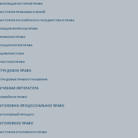
ВСЕОБЩАЯ ИСТОРИЯ ПРАВА
ИСТОРИЯ ПРАВОВЫХ УЧЕНИЙ
ИСТОРИЯ РОССИЙСКОГО ГОСУДАРСТВА И ПРАВА
ОБЩИЕ ВОПРОСЫ ПРАВА
РИМСКОЕ ПРАВО
СОЦИОЛОГИЯ ПРАВА
ЦИВИЛИСТИКА
ЧАСТНОЕ ПРАВО
ТРУДОВОЕ ПРАВО
ТРУДОВЫЕ ПРАВООТНОШЕНИЯ
УЧЕБНАЯ ЛИТЕРАТУРА
СЕМЕЙНОЕ ПРАВО
УГОЛОВНО-ПРОЦЕССУАЛЬНОЕ ПРАВО
УГОЛОВНЫЙ ПРОЦЕСС
УГОЛОВНОЕ ПРАВО
ИСТОРИЯ УГОЛОВНОГО ПРАВА