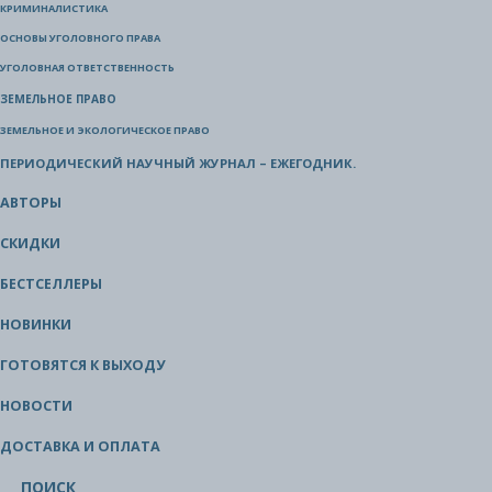
КРИМИНАЛИСТИКА
ОСНОВЫ УГОЛОВНОГО ПРАВА
УГОЛОВНАЯ ОТВЕТСТВЕННОСТЬ
ЗЕМЕЛЬНОЕ ПРАВО
ЗЕМЕЛЬНОЕ И ЭКОЛОГИЧЕСКОЕ ПРАВО
ПЕРИОДИЧЕСКИЙ НАУЧНЫЙ ЖУРНАЛ – ЕЖЕГОДНИК.
АВТОРЫ
СКИДКИ
БЕСТСЕЛЛЕРЫ
НОВИНКИ
ГОТОВЯТСЯ К ВЫХОДУ
НОВОСТИ
ДОСТАВКА И ОПЛАТА
ПОИСК