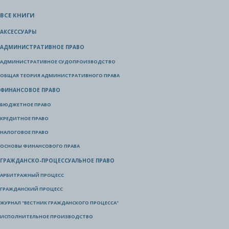
ВСЕ КНИГИ
АКСЕССУАРЫ
АДМИНИСТРАТИВНОЕ ПРАВО
АДМИНИСТРАТИВНОЕ СУДОПРОИЗВОДСТВО
ОБЩАЯ ТЕОРИЯ АДМИНИСТРАТИВНОГО ПРАВА
ФИНАНСОВОЕ ПРАВО
БЮДЖЕТНОЕ ПРАВО
КРЕДИТНОЕ ПРАВО
НАЛОГОВОЕ ПРАВО
ОСНОВЫ ФИНАНСОВОГО ПРАВА
ГРАЖДАНСКО-ПРОЦЕССУАЛЬНОЕ ПРАВО
АРБИТРАЖНЫЙ ПРОЦЕСС
ГРАЖДАНСКИЙ ПРОЦЕСС
ЖУРНАЛ "ВЕСТНИК ГРАЖДАНСКОГО ПРОЦЕССА"
ИСПОЛНИТЕЛЬНОЕ ПРОИЗВОДСТВО