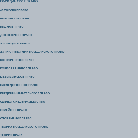
ГРАЖДАНСКОЕ ПРАВО
АВТОРСКОЕ ПРАВО
БАНКОВСКОЕ ПРАВО
ВЕЩНОЕ ПРАВО
ДОГОВОРНОЕ ПРАВО
ЖИЛИЩНОЕ ПРАВО
ЖУРНАЛ "ВЕСТНИК ГРАЖДАНСКОГО ПРАВА"
КОНКУРЕНТНОЕ ПРАВО
КОРПОРАТИВНОЕ ПРАВО
МЕДИЦИНСКОЕ ПРАВО
НАСЛЕДСТВЕННОЕ ПРАВО
ПРЕДПРИНИМАТЕЛЬСКОЕ ПРАВО
СДЕЛКИ С НЕДВИЖИМОСТЬЮ
СЕМЕЙНОЕ ПРАВО
СПОРТИВНОЕ ПРАВО
ТЕОРИЯ ГРАЖДАНСКОГО ПРАВА
ТЕОРИЯ ПРАВА