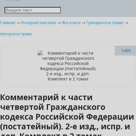
Главная
→
Интернет-магазин
→
Все книги
→
Гражданское право
→
Авторское право
–10% (скидка 568 ₽)
1495
Новинка
Комментарий к части
четвертой Гражданского
кодекса Российской Федерации
(постатейный). 2-е изд., испр. и