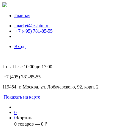
Главная
market@estatut.ru
+7 (495) 781-85-55
Вход
Пн - Пт: с 10:00 до 17:00
+7 (495) 781-85-55
119454, г. Москва, ул. Лобачевского, 92, корп. 2
Показать на карте
0
0
Корзина
0
товаров —
0
₽