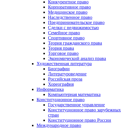
Конкурентное право
Корпоративное право
Медицинское право
Наследственное право
Предпринимательское право
Сделки с недвижимостью
Семейное право
Спортивное право
Теория гражданского права
Теория права
Торговое право
Экономический анализ права
Художественная литература
Биографии
Литературоведение
Российская проза
Хореография
Информатика
Компьютерная математика
Конституционное право
Государственное управление
Конституционное право зарубежных
стран
Конституционное право России
Международное право