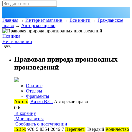
Главная
→
Интернет-магазин
→
Все книги
→
Гражданское
право
→
Авторское право
Новинка
Нет в наличии
555
Правовая природа производных
произведений
О книге
Отзывы
Фрагменты
Автор:
Витко В.С.
Авторское право
0 ₽
В корзину
Мне нравится
Сообщить о поступлении
ISBN:
978-5-8354-2046-7
Переплет:
Твердый
Количество