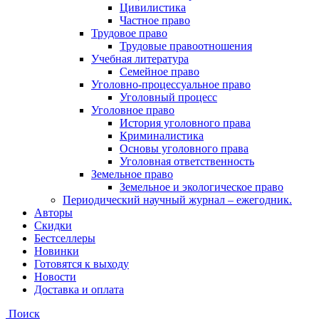
Цивилистика
Частное право
Трудовое право
Трудовые правоотношения
Учебная литература
Семейное право
Уголовно-процессуальное право
Уголовный процесс
Уголовное право
История уголовного права
Криминалистика
Основы уголовного права
Уголовная ответственность
Земельное право
Земельное и экологическое право
Периодический научный журнал – ежегодник.
Авторы
Скидки
Бестселлеры
Новинки
Готовятся к выходу
Новости
Доставка и оплата
Поиск