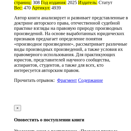
страниц:
308
Год издания:
2025
Издатель:
Статут
Вес:
470
Артикул:
4939
Автор книги анализирует и развивает представленные в
доктрине авторского права, отечественной судебной
практике взгляды на правовую природу производных
произведений. На основе выработанных юридических
признаков предлагает определение понятия
«производное произведение», рассматривает различные
виды производных произведений, а также условия их
правомерного использования. Для практикующих
юристов, представителей научного сообщества,
аспирантов, студентов, а также для всех, кто
интересуется авторским правом.
Прочитать отрывок:
Фрагмент
Содержание
×
Оповестить о поступлении книги