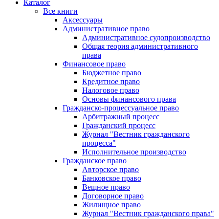
Каталог
Все книги
Аксессуары
Административное право
Административное судопроизводство
Общая теория административного
права
Финансовое право
Бюджетное право
Кредитное право
Налоговое право
Основы финансового права
Гражданско-процессуальное право
Арбитражный процесс
Гражданский процесс
Журнал "Вестник гражданского
процесса"
Исполнительное производство
Гражданское право
Авторское право
Банковское право
Вещное право
Договорное право
Жилищное право
Журнал "Вестник гражданского права"