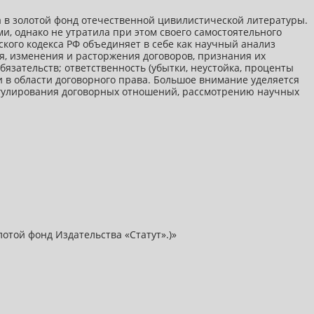
ла в золотой фонд отечественной цивилистической литературы.
и, однако не утратила при этом своего самостоятельного
кого кодекса РФ объединяет в себе как научный анализ
я, изменения и расторжения договоров, признания их
язательств; ответственность (убытки, неустойка, проценты
 в области договорного права. Большое внимание уделяется
регулирования договорных отношений, рассмотрению научных
лотой фонд Издательства «Статут».)»