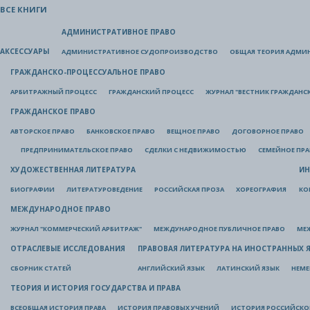
ВСЕ КНИГИ
АДМИНИСТРАТИВНОЕ ПРАВО
АКСЕССУАРЫ
АДМИНИСТРАТИВНОЕ СУДОПРОИЗВОДСТВО
ОБЩАЯ ТЕОРИЯ АДМИ
ГРАЖДАНСКО-ПРОЦЕССУАЛЬНОЕ ПРАВО
АРБИТРАЖНЫЙ ПРОЦЕСС
ГРАЖДАНСКИЙ ПРОЦЕСС
ЖУРНАЛ "ВЕСТНИК ГРАЖДАНС
ГРАЖДАНСКОЕ ПРАВО
АВТОРСКОЕ ПРАВО
БАНКОВСКОЕ ПРАВО
ВЕЩНОЕ ПРАВО
ДОГОВОРНОЕ ПРАВО
ПРЕДПРИНИМАТЕЛЬСКОЕ ПРАВО
СДЕЛКИ С НЕДВИЖИМОСТЬЮ
СЕМЕЙНОЕ ПР
ХУДОЖЕСТВЕННАЯ ЛИТЕРАТУРА
ИН
БИОГРАФИИ
ЛИТЕРАТУРОВЕДЕНИЕ
РОССИЙСКАЯ ПРОЗА
ХОРЕОГРАФИЯ
КО
МЕЖДУНАРОДНОЕ ПРАВО
ЖУРНАЛ "КОММЕРЧЕСКИЙ АРБИТРАЖ"
МЕЖДУНАРОДНОЕ ПУБЛИЧНОЕ ПРАВО
МЕ
ОТРАСЛЕВЫЕ ИССЛЕДОВАНИЯ
ПРАВОВАЯ ЛИТЕРАТУРА НА ИНОСТРАННЫХ 
СБОРНИК СТАТЕЙ
АНГЛИЙСКИЙ ЯЗЫК
ЛАТИНСКИЙ ЯЗЫК
НЕМЕ
ТЕОРИЯ И ИСТОРИЯ ГОСУДАРСТВА И ПРАВА
ВСЕОБЩАЯ ИСТОРИЯ ПРАВА
ИСТОРИЯ ПРАВОВЫХ УЧЕНИЙ
ИСТОРИЯ РОССИЙСКОГ