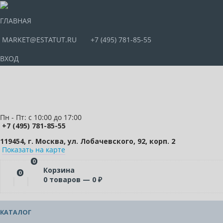
ГЛАВНАЯ
MARKET@ESTATUT.RU
+7 (495) 781-85-55
ВХОД
Пн - Пт: с 10:00 до 17:00
+7 (495) 781-85-55
119454, г. Москва, ул. Лобачевского, 92, корп. 2
Показать на карте
0
Корзина
0
0
товаров —
0
₽
КАТАЛОГ