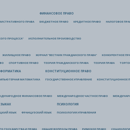
ФИНАНСОВОЕ ПРАВО
НИСТРАТИВНОГО ПРАВА
БЮДЖЕТНОЕ ПРАВО
КРЕДИТНОЕ ПРАВО
НАЛОГОВОЕ ПРА
КОГО ПРОЦЕССА"
ИСПОЛНИТЕЛЬНОЕ ПРОИЗВОДСТВО
ЖИЛИЩНОЕ ПРАВО
ЖУРНАЛ "ВЕСТНИК ГРАЖДАНСКОГО ПРАВА"
КОНКУРЕНТНОЕ ПР
АВО
СПОРТИВНОЕ ПРАВО
ТЕОРИЯ ГРАЖДАНСКОГО ПРАВА
ТЕОРИЯ ПРАВА
ТОРГО
ФОРМАТИКА
КОНСТИТУЦИОННОЕ ПРАВО
МПЬЮТЕРНАЯ МАТЕМАТИКА
ГОСУДАРСТВЕННОЕ УПРАВЛЕНИЕ
КОНСТИТУЦИОННОЕ П
ЖДУНАРОДНОЕ ФИНАНСОВОЕ ПРАВО
МЕЖДУНАРОДНОЕ ЧАСТНОЕ ПРАВО
МЕЖДУНАР
ЯЗЫКАХ
ПСИХОЛОГИЯ
ЦКИЙ ЯЗЫК
ФРАНЦУЗСКИЙ ЯЗЫК
ПСИХОЛОГИЯ УПРАВЛЕНИЯ
О ГОСУДАРСТВА И ПРАВА
ОБЩИЕ ВОПРОСЫ ПРАВА
РИМСКОЕ ПРАВО
СОЦИОЛОГИ