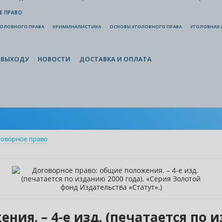
Е ПРАВО
ГОЛОВНОГО ПРАВА
КРИМИНАЛИСТИКА
ОСНОВЫ УГОЛОВНОГО ПРАВА
УГОЛОВНАЯ 
 ВЫХОДУ
НОВОСТИ
ДОСТАВКА И ОПЛАТА
говорное право
ия. – 4-е изд. (печатается по и