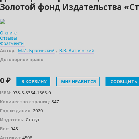
Золотой фонд Издательства «Ст
О книге
Отзывы
Фрагменты
Автор:
М.И. Брагинский
,
В.В. Витрянский
Договорное право
0 ₽
В КОРЗИНУ
МНЕ НРАВИТСЯ
СООБЩИТЬ 
ISBN:
978-5-8354-1666-0
Количество страниц:
847
Год издания:
2020
Издатель:
Статут
Вес:
945
Артикул:
4508