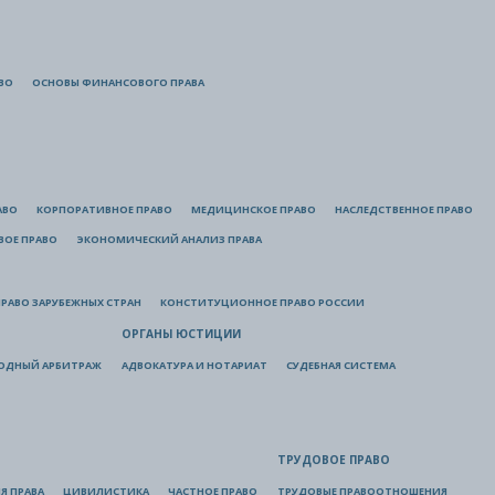
ВО
ОСНОВЫ ФИНАНСОВОГО ПРАВА
АВО
КОРПОРАТИВНОЕ ПРАВО
МЕДИЦИНСКОЕ ПРАВО
НАСЛЕДСТВЕННОЕ ПРАВО
ВОЕ ПРАВО
ЭКОНОМИЧЕСКИЙ АНАЛИЗ ПРАВА
РАВО ЗАРУБЕЖНЫХ СТРАН
КОНСТИТУЦИОННОЕ ПРАВО РОССИИ
ОРГАНЫ ЮСТИЦИИ
ОДНЫЙ АРБИТРАЖ
АДВОКАТУРА И НОТАРИАТ
СУДЕБНАЯ СИСТЕМА
ТРУДОВОЕ ПРАВО
Я ПРАВА
ЦИВИЛИСТИКА
ЧАСТНОЕ ПРАВО
ТРУДОВЫЕ ПРАВООТНОШЕНИЯ