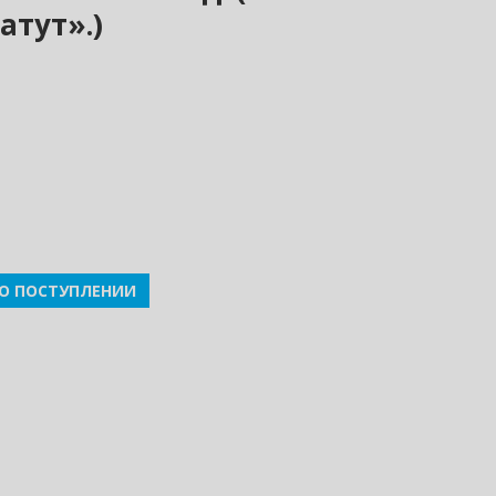
атут».)
О ПОСТУПЛЕНИИ