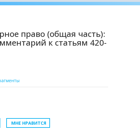
рное право (общая часть):
мментарий к статьям 420-
рагменты
МНЕ НРАВИТСЯ