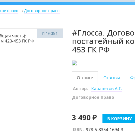
кое право
→
Договорное право
#Глосса. Догово
16051
постатейный ко
453 ГК РФ
О книге
Отзывы
Ф
Автор:
Карапетов А.Г.
Договорное право
3 490 ₽
В КОРЗИНУ
ISBN:
978-5-8354-1694-3