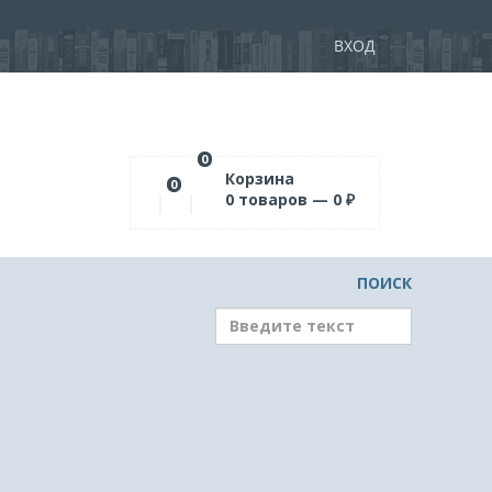
ВХОД
0
Корзина
0
0
товаров —
0
₽
ПОИСК