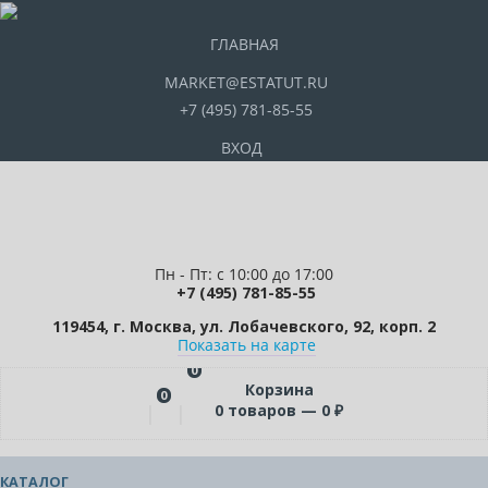
ГЛАВНАЯ
MARKET@ESTATUT.RU
+7 (495) 781-85-55
ВХОД
Пн - Пт: с 10:00 до 17:00
+7 (495) 781-85-55
119454, г. Москва, ул. Лобачевского, 92, корп. 2
Показать на карте
0
Корзина
0
0
товаров —
0
₽
КАТАЛОГ