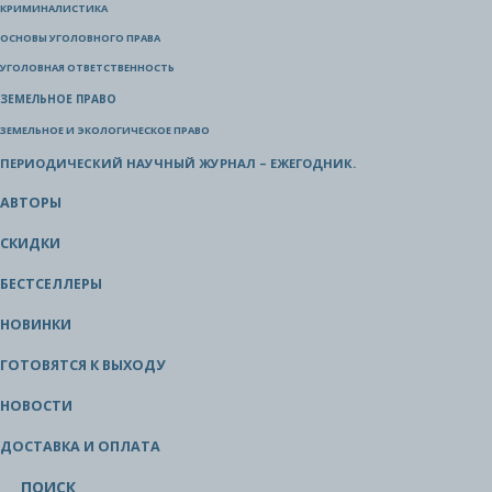
КРИМИНАЛИСТИКА
ОСНОВЫ УГОЛОВНОГО ПРАВА
УГОЛОВНАЯ ОТВЕТСТВЕННОСТЬ
ЗЕМЕЛЬНОЕ ПРАВО
ЗЕМЕЛЬНОЕ И ЭКОЛОГИЧЕСКОЕ ПРАВО
ПЕРИОДИЧЕСКИЙ НАУЧНЫЙ ЖУРНАЛ – ЕЖЕГОДНИК.
АВТОРЫ
СКИДКИ
БЕСТСЕЛЛЕРЫ
НОВИНКИ
ГОТОВЯТСЯ К ВЫХОДУ
НОВОСТИ
ДОСТАВКА И ОПЛАТА
ПОИСК