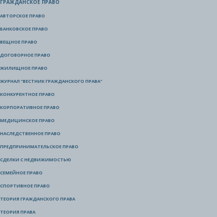
ГРАЖДАНСКОЕ ПРАВО
АВТОРСКОЕ ПРАВО
БАНКОВСКОЕ ПРАВО
ВЕЩНОЕ ПРАВО
ДОГОВОРНОЕ ПРАВО
ЖИЛИЩНОЕ ПРАВО
ЖУРНАЛ "ВЕСТНИК ГРАЖДАНСКОГО ПРАВА"
КОНКУРЕНТНОЕ ПРАВО
КОРПОРАТИВНОЕ ПРАВО
МЕДИЦИНСКОЕ ПРАВО
НАСЛЕДСТВЕННОЕ ПРАВО
ПРЕДПРИНИМАТЕЛЬСКОЕ ПРАВО
СДЕЛКИ С НЕДВИЖИМОСТЬЮ
СЕМЕЙНОЕ ПРАВО
СПОРТИВНОЕ ПРАВО
ТЕОРИЯ ГРАЖДАНСКОГО ПРАВА
ТЕОРИЯ ПРАВА