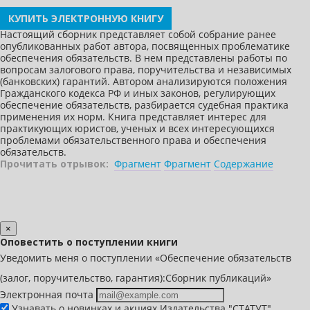
КУПИТЬ ЭЛЕКТРОННУЮ КНИГУ
Настоящий сборник представляет собой собрание ранее
опубликованных работ автора, посвященных проблематике
обеспечения обязательств. В нем представлены работы по
вопросам залогового права, поручительства и независимых
(банковских) гарантий. Автором анализируются положения
Гражданского кодекса РФ и иных законов, регулирующих
обеспечение обязательств, разбирается судебная практика
применения их норм. Книга представляет интерес для
практикующих юристов, ученых и всех интересующихся
проблемами обязательственного права и обеспечения
обязательств.
Прочитать отрывок:
Фрагмент
Фрагмент
Содержание
×
Оповестить о поступлении книги
Уведомить меня о поступлении «Обеспечение обязательств
(залог, поручительство, гарантия):Сборник публикаций»
Электронная почта
Узнавать о новинках и акциях Издательства "СТАТУТ"