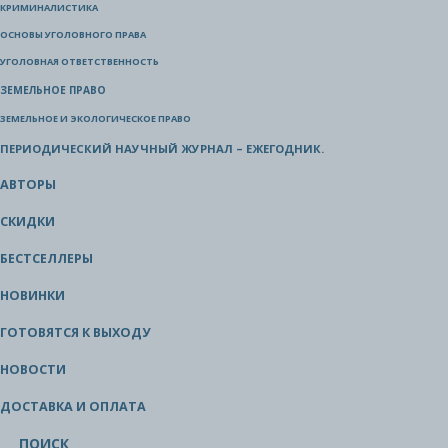
КРИМИНАЛИСТИКА
ОСНОВЫ УГОЛОВНОГО ПРАВА
УГОЛОВНАЯ ОТВЕТСТВЕННОСТЬ
ЗЕМЕЛЬНОЕ ПРАВО
ЗЕМЕЛЬНОЕ И ЭКОЛОГИЧЕСКОЕ ПРАВО
ПЕРИОДИЧЕСКИЙ НАУЧНЫЙ ЖУРНАЛ – ЕЖЕГОДНИК.
АВТОРЫ
СКИДКИ
БЕСТСЕЛЛЕРЫ
НОВИНКИ
ГОТОВЯТСЯ К ВЫХОДУ
НОВОСТИ
ДОСТАВКА И ОПЛАТА
ПОИСК