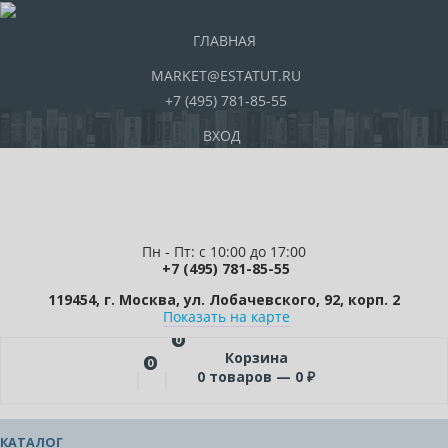
ГЛАВНАЯ
MARKET@ESTATUT.RU
+7 (495) 781-85-55
ВХОД
Пн - Пт: с 10:00 до 17:00
+7 (495) 781-85-55
119454, г. Москва, ул. Лобачевского, 92, корп. 2
Показать на карте
0
Корзина
0
0
товаров —
0
₽
КАТАЛОГ