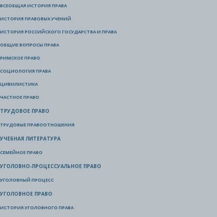
ВСЕОБЩАЯ ИСТОРИЯ ПРАВА
ИСТОРИЯ ПРАВОВЫХ УЧЕНИЙ
ИСТОРИЯ РОССИЙСКОГО ГОСУДАРСТВА И ПРАВА
ОБЩИЕ ВОПРОСЫ ПРАВА
РИМСКОЕ ПРАВО
СОЦИОЛОГИЯ ПРАВА
ЦИВИЛИСТИКА
ЧАСТНОЕ ПРАВО
ТРУДОВОЕ ПРАВО
ТРУДОВЫЕ ПРАВООТНОШЕНИЯ
УЧЕБНАЯ ЛИТЕРАТУРА
СЕМЕЙНОЕ ПРАВО
УГОЛОВНО-ПРОЦЕССУАЛЬНОЕ ПРАВО
УГОЛОВНЫЙ ПРОЦЕСС
УГОЛОВНОЕ ПРАВО
ИСТОРИЯ УГОЛОВНОГО ПРАВА