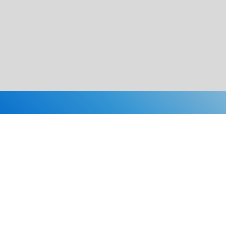
Каталог
Скидки
О нас
Новости