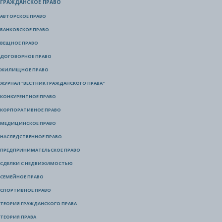
ГРАЖДАНСКОЕ ПРАВО
АВТОРСКОЕ ПРАВО
БАНКОВСКОЕ ПРАВО
ВЕЩНОЕ ПРАВО
ДОГОВОРНОЕ ПРАВО
ЖИЛИЩНОЕ ПРАВО
ЖУРНАЛ "ВЕСТНИК ГРАЖДАНСКОГО ПРАВА"
КОНКУРЕНТНОЕ ПРАВО
КОРПОРАТИВНОЕ ПРАВО
МЕДИЦИНСКОЕ ПРАВО
НАСЛЕДСТВЕННОЕ ПРАВО
ПРЕДПРИНИМАТЕЛЬСКОЕ ПРАВО
СДЕЛКИ С НЕДВИЖИМОСТЬЮ
СЕМЕЙНОЕ ПРАВО
СПОРТИВНОЕ ПРАВО
ТЕОРИЯ ГРАЖДАНСКОГО ПРАВА
ТЕОРИЯ ПРАВА