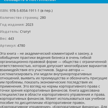
ISBN:
978-5-8354-1911-1 (в пер.)
Количество страниц:
280
Год издания:
2023
Издатель:
Статут
Вес:
443
Артикул:
4780
Эта книга – не академический комментарий к закону, а
обобщение практики ведения бизнеса в очень гибкой
организационно-правовой форме — общества с ограниченной
ответственностью, которая допускает многообразие вариантов
взаимодействия его участников. Задача автора —
систематизировать эти модели внутрикорпоративных
отношений, выявить их преимущества и обозначить присущие
им проблемы, показать экономические последствия их
применения. Это взгляд на нормы корпоративного права с
точки зрения корпоративных финансов. Книга адресована
специалистам в области корпоративного управления и права,
корпоративных финансов. Может использоваться как учебное
пособие по дисциплинам «Корпоративное право»,
«Корпоративное управление», «Корпоративные финансы». Для