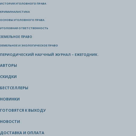
ИСТОРИЯ УГОЛОВНОГО ПРАВА
КРИМИНАЛИСТИКА
ОСНОВЫ УГОЛОВНОГО ПРАВА
УГОЛОВНАЯ ОТВЕТСТВЕННОСТЬ
ЗЕМЕЛЬНОЕ ПРАВО
ЗЕМЕЛЬНОЕ И ЭКОЛОГИЧЕСКОЕ ПРАВО
ПЕРИОДИЧЕСКИЙ НАУЧНЫЙ ЖУРНАЛ – ЕЖЕГОДНИК.
АВТОРЫ
СКИДКИ
БЕСТСЕЛЛЕРЫ
НОВИНКИ
ГОТОВЯТСЯ К ВЫХОДУ
НОВОСТИ
ДОСТАВКА И ОПЛАТА