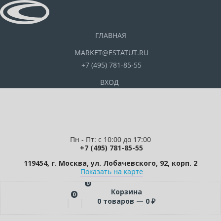
ГЛАВНАЯ
MARKET@ESTATUT.RU
+7 (495) 781-85-55
ВХОД
Пн - Пт: с 10:00 до 17:00
+7 (495) 781-85-55
119454, г. Москва, ул. Лобачевского, 92, корп. 2
Показать на карте
0
Корзина
0
0
товаров —
0
₽