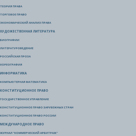
ТЕОРИЯ ПРАВА
ТОРГОВОЕ ПРАВО
ЭКОНОМИЧЕСКИЙ АНАЛИЗ ПРАВА
ХУДОЖЕСТВЕННАЯ ЛИТЕРАТУРА
БИОГРАФИИ
ЛИТЕРАТУРОВЕДЕНИЕ
РОССИЙСКАЯ ПРОЗА
ХОРЕОГРАФИЯ
ИНФОРМАТИКА
КОМПЬЮТЕРНАЯ МАТЕМАТИКА
КОНСТИТУЦИОННОЕ ПРАВО
ГОСУДАРСТВЕННОЕ УПРАВЛЕНИЕ
КОНСТИТУЦИОННОЕ ПРАВО ЗАРУБЕЖНЫХ СТРАН
КОНСТИТУЦИОННОЕ ПРАВО РОССИИ
МЕЖДУНАРОДНОЕ ПРАВО
ЖУРНАЛ "КОММЕРЧЕСКИЙ АРБИТРАЖ"