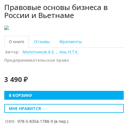
Правовые основы бизнеса в
России и Вьетнаме
О книге
Отзывы
Фрагменты
Автор:
Молотников А.Е.
,
Ань Н.Т.К.
Предпринимательское право
3 490 ₽
В КОРЗИНУ
МНЕ НРАВИТСЯ
ISBN:
978-5-8354-1788-9 (в пер.)