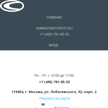
ГЛАВНАЯ
MARKET@ESTATUT.RU
+7 (495) 781-85-55
ВХОД
Пн - Пт: с 10:00 до 17:00
+7 (495) 781-85-55
119454, г. Москва, ул. Лобачевского, 92, корп. 2
Показать на карте
0