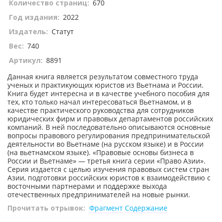
Количество страниц:
670
Год издания:
2022
Издатель:
Статут
Вес:
740
Артикул:
8891
Данная книга является результатом совместного труда
ученых и практикующих юристов из Вьетнама и России.
Книга будет интересна и в качестве учебного пособия для
тех, кто только начал интересоваться Вьетнамом, и в
качестве практического руководства для сотрудников
юридических фирм и правовых департаментов российских
компаний. В ней последовательно описываются основные
вопросы правового регулирования предпринимательской
деятельности во Вьетнаме (на русском языке) и в России
(на вьетнамском языке). «Правовые основы бизнеса в
России и Вьетнаме» — третья книга серии «Право Азии».
Серия издается с целью изучения правовых систем стран
Азии, подготовки российских юристов к взаимодействию с
восточными партнерами и поддержке выхода
отечественных предпринимателей на новые рынки.
Прочитать отрывок:
Фрагмент
Содержание