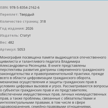
ISBN:
978-5-8354-2162-6
Переплет:
Твердый
Количество страниц:
318
Год издания:
2026
Издатель:
Статут
Вес:
482
Артикул:
5053
Монография посвящена памяти выдающегося отечественного
цивилиста и талантливого педагога Владимира
Александровича Рясенцева. В книге представлены
перспективы развития доктрины современного гражданского
законодательства и правоприменительной практики, прежде
всего в области цифровизации гражданского оборота,
механизма осуществления и защиты гражданских прав в
условиях цифровых вызовов и угроз. Рассматриваются вопросы
о субъектах гражданских прав и их представителях,
обеспечении имущественных прав, личных неимущественных
прав, а также проблемы, связанные с обязательствами и
интеллектуальными правами, в том числе в сфере
здравоохранения, семейно-правовыми отношениями,