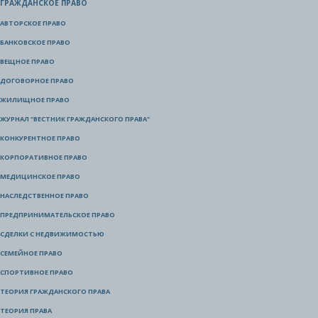
ГРАЖДАНСКОЕ ПРАВО
АВТОРСКОЕ ПРАВО
БАНКОВСКОЕ ПРАВО
ВЕЩНОЕ ПРАВО
ДОГОВОРНОЕ ПРАВО
ЖИЛИЩНОЕ ПРАВО
ЖУРНАЛ "ВЕСТНИК ГРАЖДАНСКОГО ПРАВА"
КОНКУРЕНТНОЕ ПРАВО
КОРПОРАТИВНОЕ ПРАВО
МЕДИЦИНСКОЕ ПРАВО
НАСЛЕДСТВЕННОЕ ПРАВО
ПРЕДПРИНИМАТЕЛЬСКОЕ ПРАВО
СДЕЛКИ С НЕДВИЖИМОСТЬЮ
СЕМЕЙНОЕ ПРАВО
СПОРТИВНОЕ ПРАВО
ТЕОРИЯ ГРАЖДАНСКОГО ПРАВА
ТЕОРИЯ ПРАВА