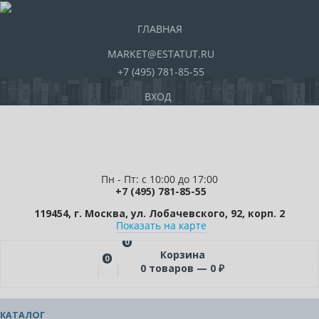
ГЛАВНАЯ
MARKET@ESTATUT.RU
+7 (495) 781-85-55
ВХОД
Пн - Пт: с 10:00 до 17:00
+7 (495) 781-85-55
119454, г. Москва, ул. Лобачевского, 92, корп. 2
Показать на карте
0
Корзина
0
0
товаров —
0
₽
КАТАЛОГ