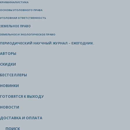
КРИМИНАЛИСТИКА
ОСНОВЫ УГОЛОВНОГО ПРАВА
УГОЛОВНАЯ ОТВЕТСТВЕННОСТЬ
ЗЕМЕЛЬНОЕ ПРАВО
ЗЕМЕЛЬНОЕ И ЭКОЛОГИЧЕСКОЕ ПРАВО
ПЕРИОДИЧЕСКИЙ НАУЧНЫЙ ЖУРНАЛ – ЕЖЕГОДНИК.
АВТОРЫ
СКИДКИ
БЕСТСЕЛЛЕРЫ
НОВИНКИ
ГОТОВЯТСЯ К ВЫХОДУ
НОВОСТИ
ДОСТАВКА И ОПЛАТА
ПОИСК