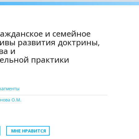
ажданское и семейное
тивы развития доктрины,
ва и
ельной практики
рагменты
нова О.М.
МНЕ НРАВИТСЯ