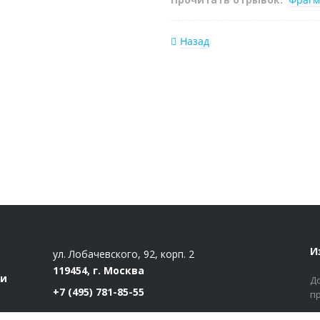
Назад
И
ул. Лобачевского, 92, корп. 2
119454, г. Москва
ти
Д
+7 (495) 781-85-55
п