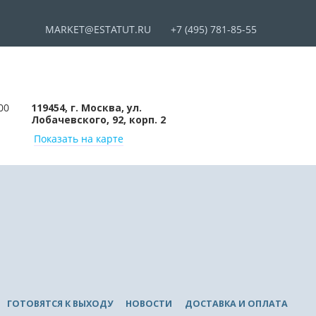
MARKET@ESTATUT.RU
+7 (495) 781-85-55
00
119454, г. Москва, ул.
Лобачевского, 92, корп. 2
Показать на карте
ГОТОВЯТСЯ К ВЫХОДУ
НОВОСТИ
ДОСТАВКА И ОПЛАТА