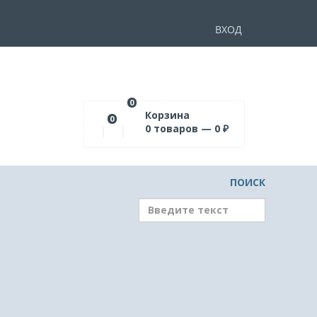
ВХОД
0
Корзина
0
0
товаров —
0
₽
ПОИСК