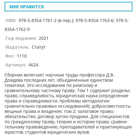
МНЕ НРАВИТСЯ
ISBN:
978-5-8354-1761-2 (в пер.); 978-5-8354-1763-6; 978-5-
8354-1762-9
Год издания:
2021
Издатель:
Статут
Вес:
1110
Артикул:
4624
Сборник включает научные труды профессора Д.В.
Дождева последних лет, объединенные единством
тематики. Это исследования по римскому и
сравнительному частному праву. Том 1 содержит разделы:
право, справедливость, юридическая наука (определение
права и справедливости, проблемы методологии
сравнительно-правовых исследований); добросовестность;
вещные права и владение; том 2: залоговое право;
обязательство; договор купли-продажи. Для специалистов
по гражданскому праву, теории и истории права, сравни-
тельному правоведению, преподавателей и практикующих
юристов, студентов юридических вузов.