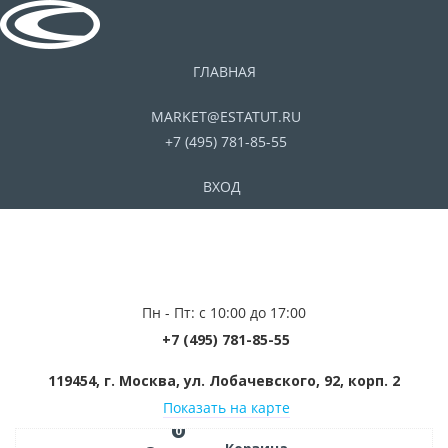
ГЛАВНАЯ
MARKET@ESTATUT.RU
+7 (495) 781-85-55
ВХОД
Пн - Пт: с 10:00 до 17:00
+7 (495) 781-85-55
119454, г. Москва, ул. Лобачевского, 92, корп. 2
Показать на карте
0