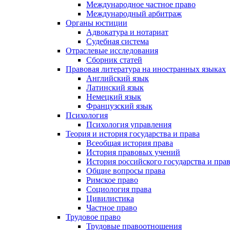
Международное частное право
Международный арбитраж
Органы юстиции
Адвокатура и нотариат
Судебная система
Отраслевые исследования
Сборник статей
Правовая литература на иностранных языках
Английский язык
Латинский язык
Немецкий язык
Французский язык
Психология
Психология управления
Теория и история государства и права
Всеобщая история права
История правовых учений
История российского государства и пра
Общие вопросы права
Римское право
Социология права
Цивилистика
Частное право
Трудовое право
Трудовые правоотношения