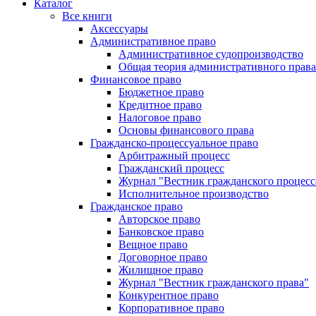
Каталог
Все книги
Аксессуары
Административное право
Административное судопроизводство
Общая теория административного права
Финансовое право
Бюджетное право
Кредитное право
Налоговое право
Основы финансового права
Гражданско-процессуальное право
Арбитражный процесс
Гражданский процесс
Журнал "Вестник гражданского процесс
Исполнительное производство
Гражданское право
Авторское право
Банковское право
Вещное право
Договорное право
Жилищное право
Журнал "Вестник гражданского права"
Конкурентное право
Корпоративное право