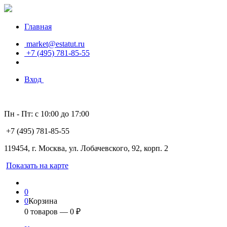
Главная
market@estatut.ru
+7 (495) 781-85-55
Вход
Пн - Пт: с 10:00 до 17:00
+7 (495) 781-85-55
119454, г. Москва, ул. Лобачевского, 92, корп. 2
Показать на карте
0
0
Корзина
0
товаров —
0
₽