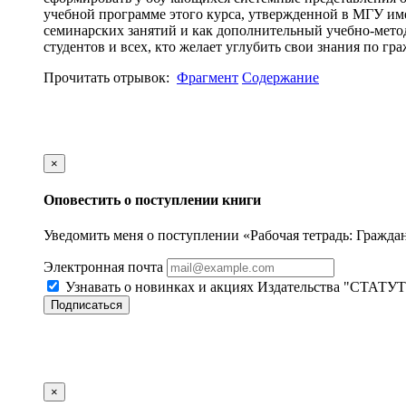
учебной программе этого курса, утвержденной в МГУ име
семинарских занятий и как дополнительный учебно-метод
студентов и всех, кто желает углубить свои знания по гр
Прочитать отрывок:
Фрагмент
Содержание
×
Оповестить о поступлении книги
Уведомить меня о поступлении «Рабочая тетрадь: Гражданс
Электронная почта
Узнавать о новинках и акциях Издательства "СТАТУТ
Подписаться
×