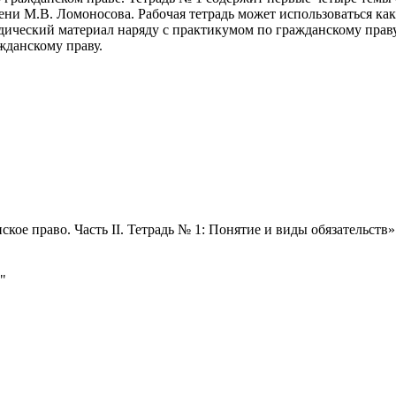
ни М.В. Ломоносова. Рабочая тетрадь может использоваться как
ический материал наряду с практикумом по гражданскому праву,
ажданскому праву.
кое право. Часть II. Тетрадь № 1: Понятие и виды обязательств»
"