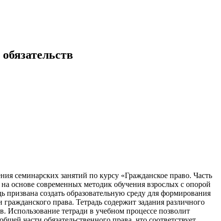
 обязательств
ния семинарских занятий по курсу «Гражданское право. Часть
а на основе современных методик обучения взрослых с опорой
ь призвана создать образовательную среду для формирования
 гражданского права. Тетрадь содержит задания различного
в. Использование тетради в учебном процессе позволит
бщей части обязательственного права, что соответствует