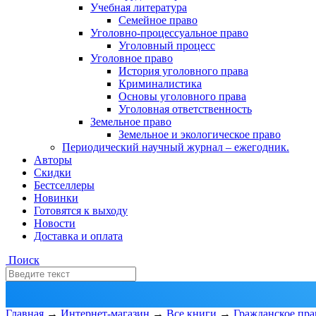
Учебная литература
Семейное право
Уголовно-процессуальное право
Уголовный процесс
Уголовное право
История уголовного права
Криминалистика
Основы уголовного права
Уголовная ответственность
Земельное право
Земельное и экологическое право
Периодический научный журнал – ежегодник.
Авторы
Скидки
Бестселлеры
Новинки
Готовятся к выходу
Новости
Доставка и оплата
Поиск
Главная
→
Интернет-магазин
→
Все книги
→
Гражданское пра