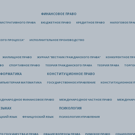
ФИНАНСОВОЕ ПРАВО
НИСТРАТИВНОГО ПРАВА
БЮДЖЕТНОЕ ПРАВО
КРЕДИТНОЕ ПРАВО
НАЛОГОВОЕ ПРА
КОГО ПРОЦЕССА"
ИСПОЛНИТЕЛЬНОЕ ПРОИЗВОДСТВО
ЖИЛИЩНОЕ ПРАВО
ЖУРНАЛ "ВЕСТНИК ГРАЖДАНСКОГО ПРАВА"
КОНКУРЕНТНОЕ ПР
АВО
СПОРТИВНОЕ ПРАВО
ТЕОРИЯ ГРАЖДАНСКОГО ПРАВА
ТЕОРИЯ ПРАВА
ТОРГО
ФОРМАТИКА
КОНСТИТУЦИОННОЕ ПРАВО
МПЬЮТЕРНАЯ МАТЕМАТИКА
ГОСУДАРСТВЕННОЕ УПРАВЛЕНИЕ
КОНСТИТУЦИОННОЕ П
ЖДУНАРОДНОЕ ФИНАНСОВОЕ ПРАВО
МЕЖДУНАРОДНОЕ ЧАСТНОЕ ПРАВО
МЕЖДУНАР
ЯЗЫКАХ
ПСИХОЛОГИЯ
ЦКИЙ ЯЗЫК
ФРАНЦУЗСКИЙ ЯЗЫК
ПСИХОЛОГИЯ УПРАВЛЕНИЯ
О ГОСУДАРСТВА И ПРАВА
ОБЩИЕ ВОПРОСЫ ПРАВА
РИМСКОЕ ПРАВО
СОЦИОЛОГИ