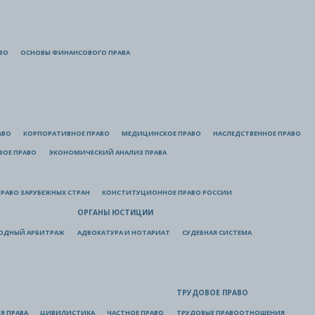
ВО
ОСНОВЫ ФИНАНСОВОГО ПРАВА
АВО
КОРПОРАТИВНОЕ ПРАВО
МЕДИЦИНСКОЕ ПРАВО
НАСЛЕДСТВЕННОЕ ПРАВО
ВОЕ ПРАВО
ЭКОНОМИЧЕСКИЙ АНАЛИЗ ПРАВА
РАВО ЗАРУБЕЖНЫХ СТРАН
КОНСТИТУЦИОННОЕ ПРАВО РОССИИ
ОРГАНЫ ЮСТИЦИИ
ОДНЫЙ АРБИТРАЖ
АДВОКАТУРА И НОТАРИАТ
СУДЕБНАЯ СИСТЕМА
ТРУДОВОЕ ПРАВО
Я ПРАВА
ЦИВИЛИСТИКА
ЧАСТНОЕ ПРАВО
ТРУДОВЫЕ ПРАВООТНОШЕНИЯ