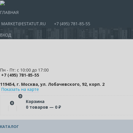
ГЛАВНАЯ
MARKET@ESTATUT.RU
+7 (495) 781-85-55
ВХОД
Пн - Пт: с 10:00 до 17:00
+7 (495) 781-85-55
119454, г. Москва, ул. Лобачевского, 92, корп. 2
Показать на карте
0
Корзина
0
0
товаров —
0
₽
КАТАЛОГ