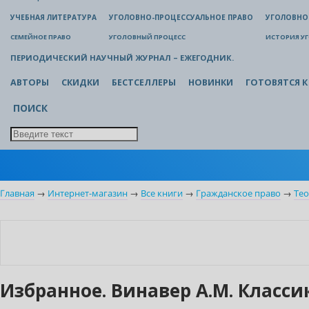
УЧЕБНАЯ ЛИТЕРАТУРА
УГОЛОВНО-ПРОЦЕССУАЛЬНОЕ ПРАВО
УГОЛОВНО
СЕМЕЙНОЕ ПРАВО
УГОЛОВНЫЙ ПРОЦЕСС
ИСТОРИЯ У
ПЕРИОДИЧЕСКИЙ НАУЧНЫЙ ЖУРНАЛ – ЕЖЕГОДНИК.
АВТОРЫ
СКИДКИ
БЕСТСЕЛЛЕРЫ
НОВИНКИ
ГОТОВЯТСЯ К
ПОИСК
Главная
→
Интернет-магазин
→
Все книги
→
Гражданское право
→
Тео
Новинка
Индивидуальный подход
Избранное. Винавер А.М. Класс