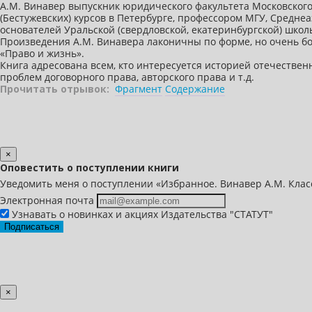
А.М. Винавер выпускник юридического факультета Московского
(Бестужевских) курсов в Петербурге, профессором МГУ, Средне
основателей Уральской (свердловской, екатеринбургской) школ
Произведения А.М. Винавера лаконичны по форме, но очень б
«Право и жизнь».
Книга адресована всем, кто интересуется историей отечествен
проблем договорного права, авторского права и т.д.
Прочитать отрывок:
Фрагмент
Содержание
×
Оповестить о поступлении книги
Уведомить меня о поступлении «Избранное. Винавер А.М. Клас
Электронная почта
Узнавать о новинках и акциях Издательства "СТАТУТ"
Подписаться
×