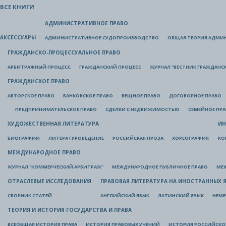
ВСЕ КНИГИ
АДМИНИСТРАТИВНОЕ ПРАВО
АКСЕССУАРЫ
АДМИНИСТРАТИВНОЕ СУДОПРОИЗВОДСТВО
ОБЩАЯ ТЕОРИЯ АДМИ
ГРАЖДАНСКО-ПРОЦЕССУАЛЬНОЕ ПРАВО
АРБИТРАЖНЫЙ ПРОЦЕСС
ГРАЖДАНСКИЙ ПРОЦЕСС
ЖУРНАЛ "ВЕСТНИК ГРАЖДАНС
ГРАЖДАНСКОЕ ПРАВО
АВТОРСКОЕ ПРАВО
БАНКОВСКОЕ ПРАВО
ВЕЩНОЕ ПРАВО
ДОГОВОРНОЕ ПРАВО
ПРЕДПРИНИМАТЕЛЬСКОЕ ПРАВО
СДЕЛКИ С НЕДВИЖИМОСТЬЮ
СЕМЕЙНОЕ ПР
ХУДОЖЕСТВЕННАЯ ЛИТЕРАТУРА
ИН
БИОГРАФИИ
ЛИТЕРАТУРОВЕДЕНИЕ
РОССИЙСКАЯ ПРОЗА
ХОРЕОГРАФИЯ
КО
МЕЖДУНАРОДНОЕ ПРАВО
ЖУРНАЛ "КОММЕРЧЕСКИЙ АРБИТРАЖ"
МЕЖДУНАРОДНОЕ ПУБЛИЧНОЕ ПРАВО
МЕ
ОТРАСЛЕВЫЕ ИССЛЕДОВАНИЯ
ПРАВОВАЯ ЛИТЕРАТУРА НА ИНОСТРАННЫХ 
СБОРНИК СТАТЕЙ
АНГЛИЙСКИЙ ЯЗЫК
ЛАТИНСКИЙ ЯЗЫК
НЕМЕ
ТЕОРИЯ И ИСТОРИЯ ГОСУДАРСТВА И ПРАВА
ВСЕОБЩАЯ ИСТОРИЯ ПРАВА
ИСТОРИЯ ПРАВОВЫХ УЧЕНИЙ
ИСТОРИЯ РОССИЙСКОГ