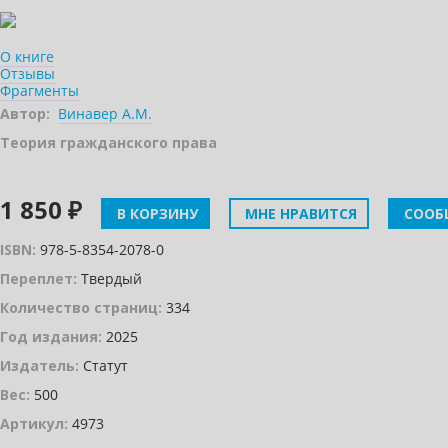
О книге
Отзывы
Фрагменты
Автор:
Винавер А.М.
Теория гражданского права
1 850 ₽
В КОРЗИНУ
МНЕ НРАВИТСЯ
СООБ
ISBN:
978-5-8354-2078-0
Переплет:
Твердый
Количество страниц:
334
Год издания:
2025
Издатель:
Статут
Вес:
500
Артикул:
4973