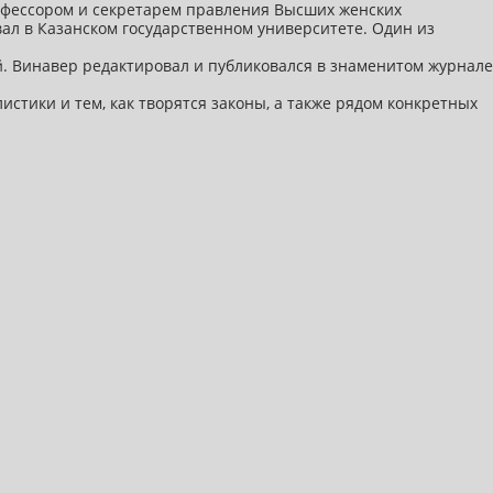
рофессором и секретарем правления Высших женских
вал в Казанском государственном университете. Один из
. Винавер редактировал и публиковался в знаменитом журнале
стики и тем, как творятся законы, а также рядом конкретных