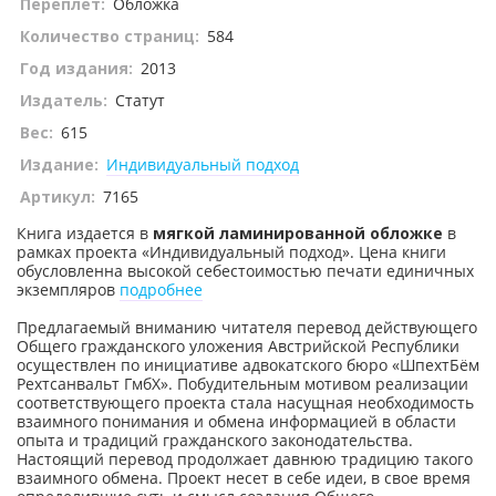
Переплет:
Обложка
Количество страниц:
584
Год издания:
2013
Издатель:
Статут
Вес:
615
Издание:
Индивидуальный подход
Артикул:
7165
Книга издается в
мягкой ламинированной обложке
в
рамках проекта «Индивидуальный подход». Цена книги
обусловленна высокой себестоимостью печати единичных
экземпляров
подробнее
Предлагаемый вниманию читателя перевод действующего
Общего гражданского уложения Австрийской Республики
осуществлен по инициативе адвокатского бюро «ШпехтБём
Рехтсанвальт ГмбХ». Побудительным мотивом реализации
соответствующего проекта стала насущная необходимость
взаимного понимания и обмена информацией в области
опыта и традиций гражданского законодательства.
Настоящий перевод продолжает давнюю традицию такого
взаимного обмена. Проект несет в себе идеи, в свое время