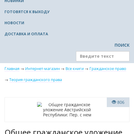
НОВИНКИ
ГОТОВЯТСЯ К ВЫХОДУ
НОВОСТИ
ДОСТАВКА И ОПЛАТА
ПОИСК
Главная
→
Интернет-магазин
→
Все книги
→
Гражданское право
→
Теория гражданского права
Индивидуальный подход
806
Общее гражданское уложение