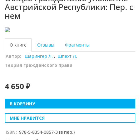
Австрийской Республики: Пер. с
нем
О книге
Отзывы
Фрагменты
Автор:
Шарингер Л.
,
Шпехт Л.
Теория гражданского права
4 650 ₽
В КОРЗИНУ
МНЕ НРАВИТСЯ
ISBN:
978-5-8354-0857-3 (в пер.)