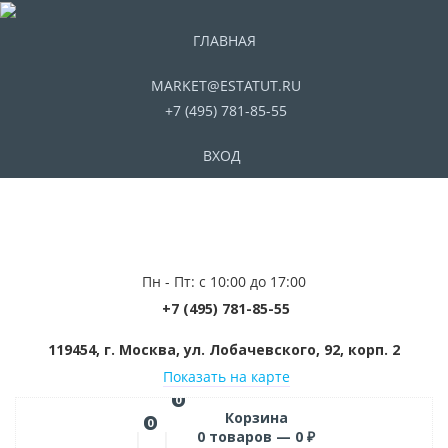
ГЛАВНАЯ
MARKET@ESTATUT.RU
+7 (495) 781-85-55
ВХОД
Пн - Пт: с 10:00 до 17:00
+7 (495) 781-85-55
119454, г. Москва, ул. Лобачевского, 92, корп. 2
Показать на карте
0
Корзина
0
0
товаров —
0
₽