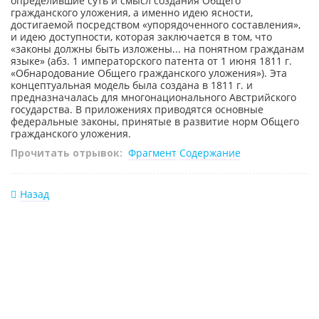
определившие суть и смысл создания Общего
гражданского уложения, а именно идею ясности,
достигаемой посредством «упорядоченного составления»,
и идею доступности, которая заключается в том, что
«законы должны быть изложены... на понятном гражданам
языке» (абз. 1 императорского патента от 1 июня 1811 г.
«Обнародование Общего гражданского уложения»). Эта
концептуальная модель была создана в 1811 г. и
предназначалась для многонационального Австрийского
государства. В приложениях приводятся основные
федеральные законы, принятые в развитие норм Общего
гражданского уложения.
Прочитать отрывок:
Фрагмент
Содержание
Назад