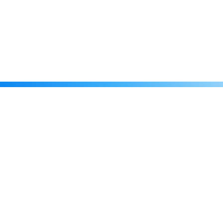
Каталог
Скидки
О нас
Новости
© 2026 Издательство «Статут»