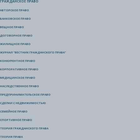
ГРАЖДАНСКОЕ ПРАВО
АВТОРСКОЕ ПРАВО
БАНКОВСКОЕ ПРАВО
ВЕЩНОЕ ПРАВО
ДОГОВОРНОЕ ПРАВО
ЖИЛИЩНОЕ ПРАВО
ЖУРНАЛ "ВЕСТНИК ГРАЖДАНСКОГО ПРАВА"
КОНКУРЕНТНОЕ ПРАВО
КОРПОРАТИВНОЕ ПРАВО
МЕДИЦИНСКОЕ ПРАВО
НАСЛЕДСТВЕННОЕ ПРАВО
ПРЕДПРИНИМАТЕЛЬСКОЕ ПРАВО
СДЕЛКИ С НЕДВИЖИМОСТЬЮ
СЕМЕЙНОЕ ПРАВО
СПОРТИВНОЕ ПРАВО
ТЕОРИЯ ГРАЖДАНСКОГО ПРАВА
ТЕОРИЯ ПРАВА