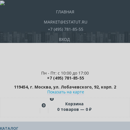
ГЛАВНАЯ
MARKET@ESTATUT.RU
+7 (495) 781-85-55
ВХОД
Пн - Пт: с 10:00 до 17:00
+7 (495) 781-85-55
119454, г. Москва, ул. Лобачевского, 92, корп. 2
Показать на карте
0
Корзина
0
0
товаров —
0
₽
КАТАЛОГ