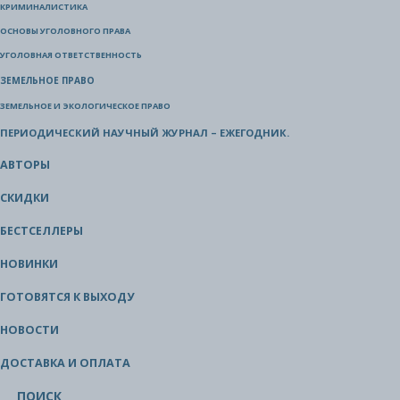
КРИМИНАЛИСТИКА
ОСНОВЫ УГОЛОВНОГО ПРАВА
УГОЛОВНАЯ ОТВЕТСТВЕННОСТЬ
ЗЕМЕЛЬНОЕ ПРАВО
ЗЕМЕЛЬНОЕ И ЭКОЛОГИЧЕСКОЕ ПРАВО
ПЕРИОДИЧЕСКИЙ НАУЧНЫЙ ЖУРНАЛ – ЕЖЕГОДНИК.
АВТОРЫ
СКИДКИ
БЕСТСЕЛЛЕРЫ
НОВИНКИ
ГОТОВЯТСЯ К ВЫХОДУ
НОВОСТИ
ДОСТАВКА И ОПЛАТА
ПОИСК