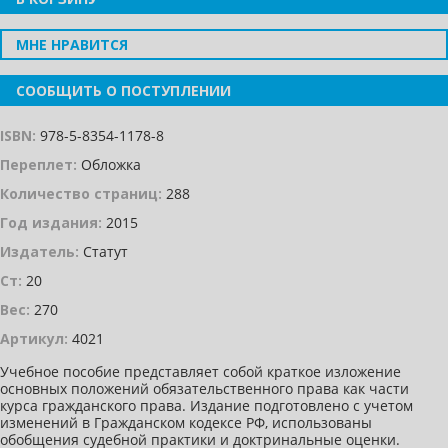
МНЕ НРАВИТСЯ
СООБЩИТЬ О ПОСТУПЛЕНИИ
ISBN:
978-5-8354-1178-8
Переплет:
Обложка
Количество страниц:
288
Год издания:
2015
Издатель:
Статут
Ст:
20
Вес:
270
Артикул:
4021
Учебное пособие представляет собой краткое изложение
основных положений обязательственного права как части
курса гражданского права. Издание подготовлено с учетом
изменений в Гражданском кодексе РФ, использованы
обобщения судебной практики и доктринальные оценки.