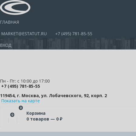
ГЛАВНАЯ
MARKET@ESTATUT.RU
+7 (495) 781-85-55
ВХОД
Пн - Пт: с 10:00 до 17:00
+7 (495) 781-85-55
119454, г. Москва, ул. Лобачевского, 92, корп. 2
Показать на карте
0
Корзина
0
0
товаров —
0
₽