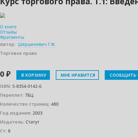
Курс торгового права. Т.1: Введ
О книге
Отзывы
Фрагменты
Автор:
Шершеневич Г.Ф.
Торговое право
0 ₽
В КОРЗИНУ
МНЕ НРАВИТСЯ
СООБЩИТЬ 
ISBN:
5-8354-0142-6
Переплет:
7БЦ
Количество страниц:
480
Год издания:
2003
Издатель:
Статут
Ст:
8