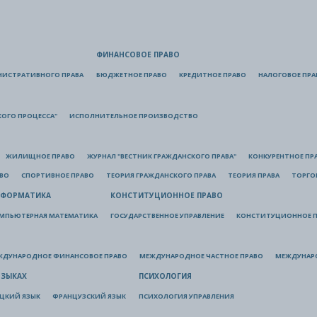
ФИНАНСОВОЕ ПРАВО
НИСТРАТИВНОГО ПРАВА
БЮДЖЕТНОЕ ПРАВО
КРЕДИТНОЕ ПРАВО
НАЛОГОВОЕ ПРА
КОГО ПРОЦЕССА"
ИСПОЛНИТЕЛЬНОЕ ПРОИЗВОДСТВО
ЖИЛИЩНОЕ ПРАВО
ЖУРНАЛ "ВЕСТНИК ГРАЖДАНСКОГО ПРАВА"
КОНКУРЕНТНОЕ ПР
АВО
СПОРТИВНОЕ ПРАВО
ТЕОРИЯ ГРАЖДАНСКОГО ПРАВА
ТЕОРИЯ ПРАВА
ТОРГО
ФОРМАТИКА
КОНСТИТУЦИОННОЕ ПРАВО
МПЬЮТЕРНАЯ МАТЕМАТИКА
ГОСУДАРСТВЕННОЕ УПРАВЛЕНИЕ
КОНСТИТУЦИОННОЕ П
ЖДУНАРОДНОЕ ФИНАНСОВОЕ ПРАВО
МЕЖДУНАРОДНОЕ ЧАСТНОЕ ПРАВО
МЕЖДУНАР
ЯЗЫКАХ
ПСИХОЛОГИЯ
ЦКИЙ ЯЗЫК
ФРАНЦУЗСКИЙ ЯЗЫК
ПСИХОЛОГИЯ УПРАВЛЕНИЯ