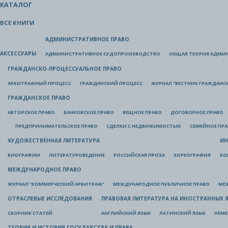
КАТАЛОГ
ВСЕ КНИГИ
АДМИНИСТРАТИВНОЕ ПРАВО
АКСЕССУАРЫ
АДМИНИСТРАТИВНОЕ СУДОПРОИЗВОДСТВО
ОБЩАЯ ТЕОРИЯ АДМИ
ГРАЖДАНСКО-ПРОЦЕССУАЛЬНОЕ ПРАВО
АРБИТРАЖНЫЙ ПРОЦЕСС
ГРАЖДАНСКИЙ ПРОЦЕСС
ЖУРНАЛ "ВЕСТНИК ГРАЖДАНС
ГРАЖДАНСКОЕ ПРАВО
АВТОРСКОЕ ПРАВО
БАНКОВСКОЕ ПРАВО
ВЕЩНОЕ ПРАВО
ДОГОВОРНОЕ ПРАВО
ПРЕДПРИНИМАТЕЛЬСКОЕ ПРАВО
СДЕЛКИ С НЕДВИЖИМОСТЬЮ
СЕМЕЙНОЕ ПР
ХУДОЖЕСТВЕННАЯ ЛИТЕРАТУРА
ИН
БИОГРАФИИ
ЛИТЕРАТУРОВЕДЕНИЕ
РОССИЙСКАЯ ПРОЗА
ХОРЕОГРАФИЯ
КО
МЕЖДУНАРОДНОЕ ПРАВО
ЖУРНАЛ "КОММЕРЧЕСКИЙ АРБИТРАЖ"
МЕЖДУНАРОДНОЕ ПУБЛИЧНОЕ ПРАВО
МЕ
ОТРАСЛЕВЫЕ ИССЛЕДОВАНИЯ
ПРАВОВАЯ ЛИТЕРАТУРА НА ИНОСТРАННЫХ 
СБОРНИК СТАТЕЙ
АНГЛИЙСКИЙ ЯЗЫК
ЛАТИНСКИЙ ЯЗЫК
НЕМЕ
ТЕОРИЯ И ИСТОРИЯ ГОСУДАРСТВА И ПРАВА