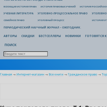
ВСЕОБЩАЯ ИСТОРИЯ ПРАВА
ИСТОРИЯ ПРАВОВЫХ УЧЕНИЙ
ИСТОРИЯ РОССИЙСКОГ
УЧЕБНАЯ ЛИТЕРАТУРА
УГОЛОВНО-ПРОЦЕССУАЛЬНОЕ ПРАВО
УГОЛОВНО
СЕМЕЙНОЕ ПРАВО
УГОЛОВНЫЙ ПРОЦЕСС
ИСТОРИЯ У
ПЕРИОДИЧЕСКИЙ НАУЧНЫЙ ЖУРНАЛ – ЕЖЕГОДНИК.
АВТОРЫ
СКИДКИ
БЕСТСЕЛЛЕРЫ
НОВИНКИ
ГОТОВЯТСЯ К
ПОИСК
Главная
→
Интернет-магазин
→
Все книги
→
Гражданское право
→
Тор
Нет в наличии