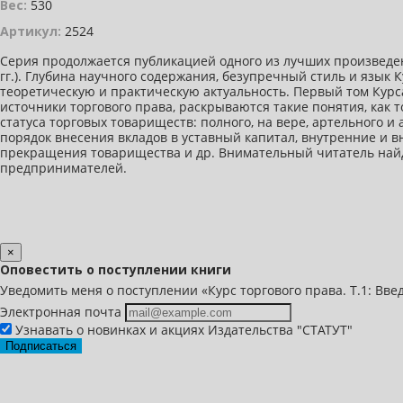
Вес:
530
Артикул:
2524
Серия продолжается публикацией одного из лучших произведен
гг.). Глубина научного содержания, безупречный стиль и язык
теоретическую и практическую актуальность. Первый том Кур
источники торгового права, раскрываются такие понятия, как 
статуса торговых товариществ: полного, на вере, артельного 
порядок внесения вкладов в уставный капитал, внутренние и 
прекращения товарищества и др. Внимательный читатель найд
предпринимателей.
×
Оповестить о поступлении книги
Уведомить меня о поступлении «Курс торгового права. Т.1: Вве
Электронная почта
Узнавать о новинках и акциях Издательства "СТАТУТ"
Подписаться