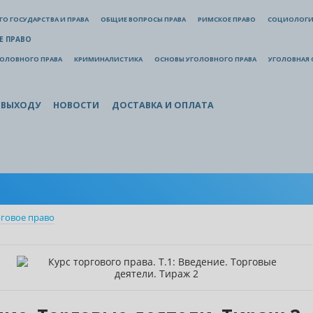
О ГОСУДАРСТВА И ПРАВА
ОБЩИЕ ВОПРОСЫ ПРАВА
РИМСКОЕ ПРАВО
СОЦИОЛОГИ
Е ПРАВО
ГОЛОВНОГО ПРАВА
КРИМИНАЛИСТИКА
ОСНОВЫ УГОЛОВНОГО ПРАВА
УГОЛОВНАЯ 
 ВЫХОДУ
НОВОСТИ
ДОСТАВКА И ОПЛАТА
говое право