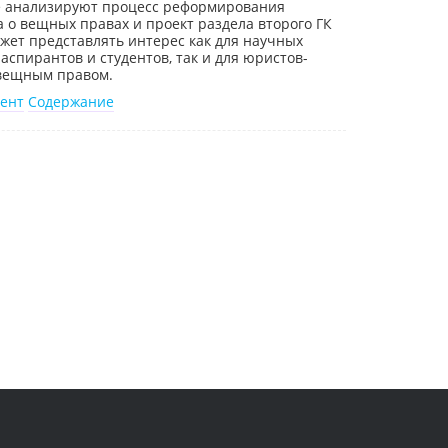
е анализируют процесс реформирования
а о вещных правах и проект раздела второго ГК
жет представлять интерес как для научных
аспирантов и студентов, так и для юристов-
 вещным правом.
ент
Содержание