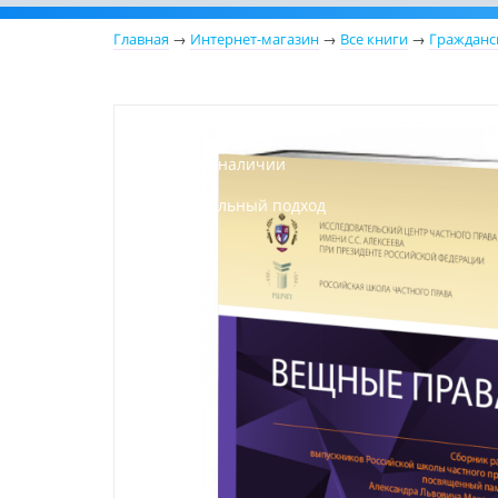
Главная
→
Интернет-магазин
→
Все книги
→
Гражданс
Новинка
Нет в наличии
Индивидуальный подход