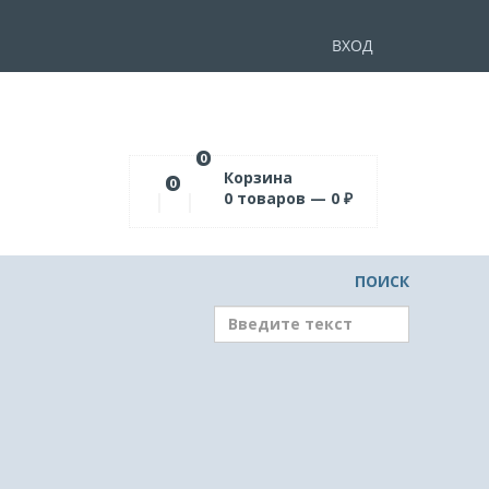
ВХОД
0
Корзина
0
0
товаров —
0
₽
ПОИСК