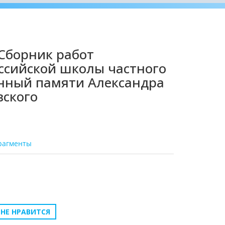
Сборник работ
ссийской школы частного
нный памяти Александра
вского
рагменты
НЕ НРАВИТСЯ