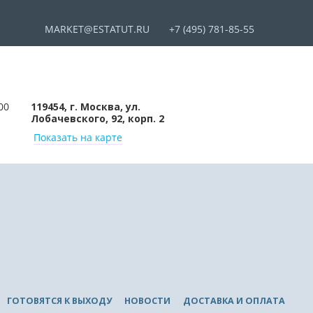
MARKET@ESTATUT.RU
+7 (495) 781-85-55
00
119454, г. Москва, ул.
Лобачевского, 92, корп. 2
Показать на карте
ГОТОВЯТСЯ К ВЫХОДУ
НОВОСТИ
ДОСТАВКА И ОПЛАТА