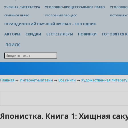
УЧЕБНАЯ ЛИТЕРАТУРА
УГОЛОВНО-ПРОЦЕССУАЛЬНОЕ ПРАВО
УГОЛОВНО
СЕМЕЙНОЕ ПРАВО
УГОЛОВНЫЙ ПРОЦЕСС
ИСТОРИЯ У
ПЕРИОДИЧЕСКИЙ НАУЧНЫЙ ЖУРНАЛ – ЕЖЕГОДНИК.
АВТОРЫ
СКИДКИ
БЕСТСЕЛЛЕРЫ
НОВИНКИ
ГОТОВЯТСЯ К
ПОИСК
Главная
→
Интернет-магазин
→
Все книги
→
Художественная литерату
Японистка. Книга 1: Хищная сак