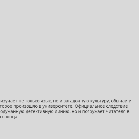
зучает не только язык, но и загадочную культуру, обычаи и
оторое произошло в университете. Официальное следствие
продуманную детективную линию, но и погружает читателя в
 солнца.