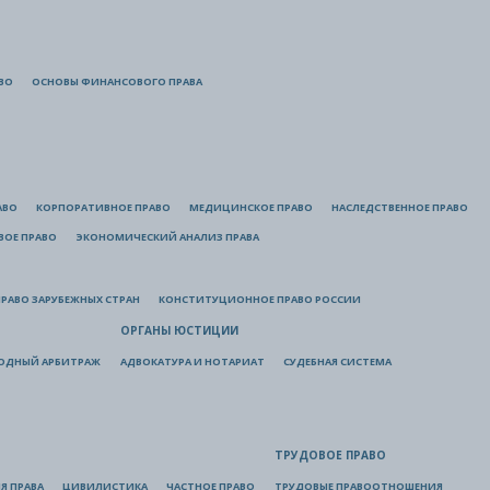
ВО
ОСНОВЫ ФИНАНСОВОГО ПРАВА
АВО
КОРПОРАТИВНОЕ ПРАВО
МЕДИЦИНСКОЕ ПРАВО
НАСЛЕДСТВЕННОЕ ПРАВО
ВОЕ ПРАВО
ЭКОНОМИЧЕСКИЙ АНАЛИЗ ПРАВА
РАВО ЗАРУБЕЖНЫХ СТРАН
КОНСТИТУЦИОННОЕ ПРАВО РОССИИ
ОРГАНЫ ЮСТИЦИИ
ОДНЫЙ АРБИТРАЖ
АДВОКАТУРА И НОТАРИАТ
СУДЕБНАЯ СИСТЕМА
ТРУДОВОЕ ПРАВО
Я ПРАВА
ЦИВИЛИСТИКА
ЧАСТНОЕ ПРАВО
ТРУДОВЫЕ ПРАВООТНОШЕНИЯ