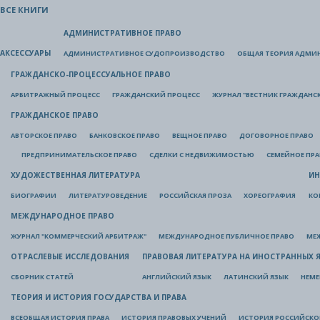
ВСЕ КНИГИ
АДМИНИСТРАТИВНОЕ ПРАВО
АКСЕССУАРЫ
АДМИНИСТРАТИВНОЕ СУДОПРОИЗВОДСТВО
ОБЩАЯ ТЕОРИЯ АДМИ
ГРАЖДАНСКО-ПРОЦЕССУАЛЬНОЕ ПРАВО
АРБИТРАЖНЫЙ ПРОЦЕСС
ГРАЖДАНСКИЙ ПРОЦЕСС
ЖУРНАЛ "ВЕСТНИК ГРАЖДАНС
ГРАЖДАНСКОЕ ПРАВО
АВТОРСКОЕ ПРАВО
БАНКОВСКОЕ ПРАВО
ВЕЩНОЕ ПРАВО
ДОГОВОРНОЕ ПРАВО
ПРЕДПРИНИМАТЕЛЬСКОЕ ПРАВО
СДЕЛКИ С НЕДВИЖИМОСТЬЮ
СЕМЕЙНОЕ ПР
ХУДОЖЕСТВЕННАЯ ЛИТЕРАТУРА
ИН
БИОГРАФИИ
ЛИТЕРАТУРОВЕДЕНИЕ
РОССИЙСКАЯ ПРОЗА
ХОРЕОГРАФИЯ
КО
МЕЖДУНАРОДНОЕ ПРАВО
ЖУРНАЛ "КОММЕРЧЕСКИЙ АРБИТРАЖ"
МЕЖДУНАРОДНОЕ ПУБЛИЧНОЕ ПРАВО
МЕ
ОТРАСЛЕВЫЕ ИССЛЕДОВАНИЯ
ПРАВОВАЯ ЛИТЕРАТУРА НА ИНОСТРАННЫХ 
СБОРНИК СТАТЕЙ
АНГЛИЙСКИЙ ЯЗЫК
ЛАТИНСКИЙ ЯЗЫК
НЕМЕ
ТЕОРИЯ И ИСТОРИЯ ГОСУДАРСТВА И ПРАВА
ВСЕОБЩАЯ ИСТОРИЯ ПРАВА
ИСТОРИЯ ПРАВОВЫХ УЧЕНИЙ
ИСТОРИЯ РОССИЙСКОГ