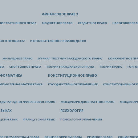
ФИНАНСОВОЕ ПРАВО
НИСТРАТИВНОГО ПРАВА
БЮДЖЕТНОЕ ПРАВО
КРЕДИТНОЕ ПРАВО
НАЛОГОВОЕ ПРА
КОГО ПРОЦЕССА"
ИСПОЛНИТЕЛЬНОЕ ПРОИЗВОДСТВО
ЖИЛИЩНОЕ ПРАВО
ЖУРНАЛ "ВЕСТНИК ГРАЖДАНСКОГО ПРАВА"
КОНКУРЕНТНОЕ ПР
АВО
СПОРТИВНОЕ ПРАВО
ТЕОРИЯ ГРАЖДАНСКОГО ПРАВА
ТЕОРИЯ ПРАВА
ТОРГО
ФОРМАТИКА
КОНСТИТУЦИОННОЕ ПРАВО
МПЬЮТЕРНАЯ МАТЕМАТИКА
ГОСУДАРСТВЕННОЕ УПРАВЛЕНИЕ
КОНСТИТУЦИОННОЕ П
ЖДУНАРОДНОЕ ФИНАНСОВОЕ ПРАВО
МЕЖДУНАРОДНОЕ ЧАСТНОЕ ПРАВО
МЕЖДУНАР
ЯЗЫКАХ
ПСИХОЛОГИЯ
ЦКИЙ ЯЗЫК
ФРАНЦУЗСКИЙ ЯЗЫК
ПСИХОЛОГИЯ УПРАВЛЕНИЯ
О ГОСУДАРСТВА И ПРАВА
ОБЩИЕ ВОПРОСЫ ПРАВА
РИМСКОЕ ПРАВО
СОЦИОЛОГИ