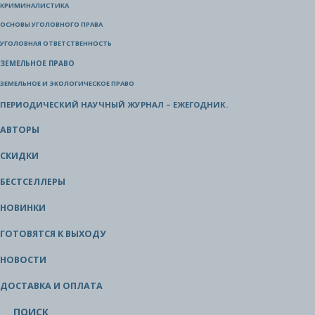
КРИМИНАЛИСТИКА
ОСНОВЫ УГОЛОВНОГО ПРАВА
УГОЛОВНАЯ ОТВЕТСТВЕННОСТЬ
ЗЕМЕЛЬНОЕ ПРАВО
ЗЕМЕЛЬНОЕ И ЭКОЛОГИЧЕСКОЕ ПРАВО
ПЕРИОДИЧЕСКИЙ НАУЧНЫЙ ЖУРНАЛ – ЕЖЕГОДНИК.
АВТОРЫ
СКИДКИ
БЕСТСЕЛЛЕРЫ
НОВИНКИ
ГОТОВЯТСЯ К ВЫХОДУ
НОВОСТИ
ДОСТАВКА И ОПЛАТА
ПОИСК