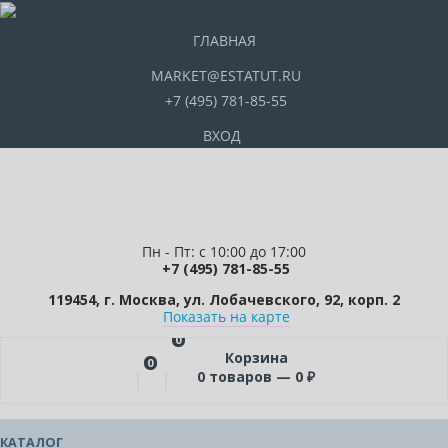
ГЛАВНАЯ
MARKET@ESTATUT.RU
+7 (495) 781-85-55
ВХОД
Пн - Пт: с 10:00 до 17:00
+7 (495) 781-85-55
119454, г. Москва, ул. Лобачевского, 92, корп. 2
Показать на карте
0
Корзина
0
0
товаров —
0
₽
КАТАЛОГ