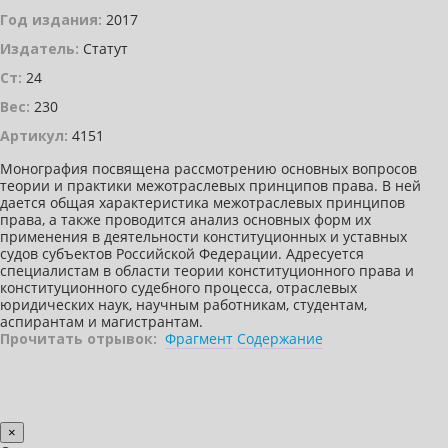
Год издания:
2017
Издатель:
Статут
Ст:
24
Вес:
230
Артикул:
4151
Монография посвящена рассмотрению основных вопросов
теории и практики межотраслевых принципов права. В ней
дается общая характеристика межотраслевых принципов
права, а также проводится анализ основных форм их
применения в деятельности конституционных и уставных
судов субъектов Российской Федерации. Адресуется
специалистам в области теории конституционного права и
конституционного судебного процесса, отраслевых
юридических наук, научным работникам, студентам,
аспирантам и магистрантам.
Прочитать отрывок:
Фрагмент
Содержание
×