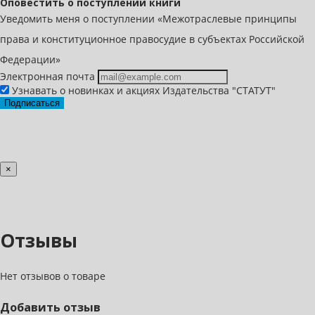
Оповестить о поступлении книги
Уведомить меня о поступлении «Межотраслевые принципы
права и конституционное правосудие в субъектах Российской
Федерации»
Электронная почта
Узнавать о новинках и акциях Издательства "СТАТУТ"
Подписаться
×
Отзывы
Нет отзывов о товаре
Добавить отзыв