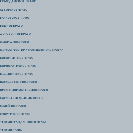
ГРАЖДАНСКОЕ ПРАВО
АВТОРСКОЕ ПРАВО
БАНКОВСКОЕ ПРАВО
ВЕЩНОЕ ПРАВО
ДОГОВОРНОЕ ПРАВО
ЖИЛИЩНОЕ ПРАВО
ЖУРНАЛ "ВЕСТНИК ГРАЖДАНСКОГО ПРАВА"
КОНКУРЕНТНОЕ ПРАВО
КОРПОРАТИВНОЕ ПРАВО
МЕДИЦИНСКОЕ ПРАВО
НАСЛЕДСТВЕННОЕ ПРАВО
ПРЕДПРИНИМАТЕЛЬСКОЕ ПРАВО
СДЕЛКИ С НЕДВИЖИМОСТЬЮ
СЕМЕЙНОЕ ПРАВО
СПОРТИВНОЕ ПРАВО
ТЕОРИЯ ГРАЖДАНСКОГО ПРАВА
ТЕОРИЯ ПРАВА