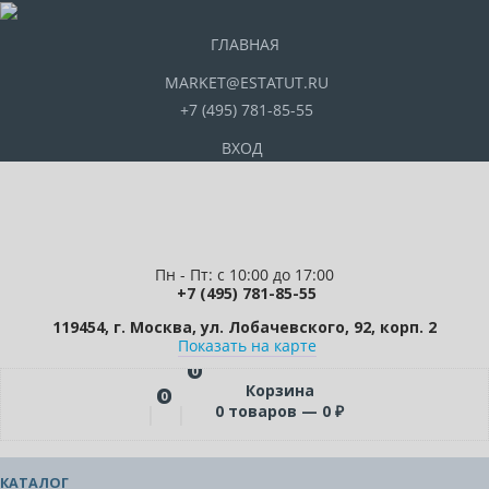
ГЛАВНАЯ
MARKET@ESTATUT.RU
+7 (495) 781-85-55
ВХОД
Пн - Пт: с 10:00 до 17:00
+7 (495) 781-85-55
119454, г. Москва, ул. Лобачевского, 92, корп. 2
Показать на карте
0
Корзина
0
0
товаров —
0
₽
КАТАЛОГ