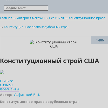
Главная
→
Интернет-магазин
→
Все книги
→
Конституционное право
→
Конституционное право зарубежных стран
1486
Конституционный строй США
О книге
Отзывы
Фрагменты
Автор:
Лафитский В.И.
Конституционное право зарубежных стран