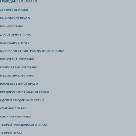
ГРАЖДАНСКОЕ ПРАВО
АВТОРСКОЕ ПРАВО
БАНКОВСКОЕ ПРАВО
ВЕЩНОЕ ПРАВО
ДОГОВОРНОЕ ПРАВО
ЖИЛИЩНОЕ ПРАВО
ЖУРНАЛ "ВЕСТНИК ГРАЖДАНСКОГО ПРАВА"
КОНКУРЕНТНОЕ ПРАВО
КОРПОРАТИВНОЕ ПРАВО
МЕДИЦИНСКОЕ ПРАВО
НАСЛЕДСТВЕННОЕ ПРАВО
ПРЕДПРИНИМАТЕЛЬСКОЕ ПРАВО
СДЕЛКИ С НЕДВИЖИМОСТЬЮ
СЕМЕЙНОЕ ПРАВО
СПОРТИВНОЕ ПРАВО
ТЕОРИЯ ГРАЖДАНСКОГО ПРАВА
ТЕОРИЯ ПРАВА