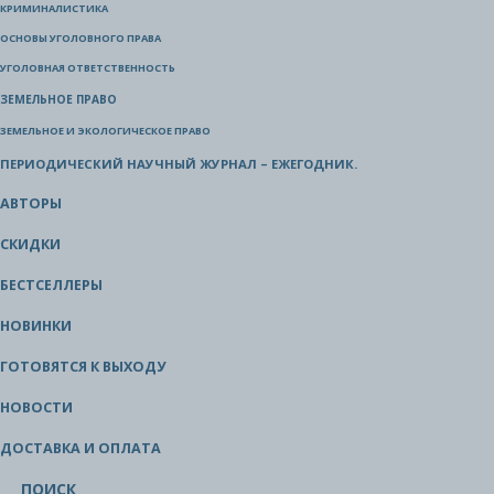
КРИМИНАЛИСТИКА
ОСНОВЫ УГОЛОВНОГО ПРАВА
УГОЛОВНАЯ ОТВЕТСТВЕННОСТЬ
ЗЕМЕЛЬНОЕ ПРАВО
ЗЕМЕЛЬНОЕ И ЭКОЛОГИЧЕСКОЕ ПРАВО
ПЕРИОДИЧЕСКИЙ НАУЧНЫЙ ЖУРНАЛ – ЕЖЕГОДНИК.
АВТОРЫ
СКИДКИ
БЕСТСЕЛЛЕРЫ
НОВИНКИ
ГОТОВЯТСЯ К ВЫХОДУ
НОВОСТИ
ДОСТАВКА И ОПЛАТА
ПОИСК