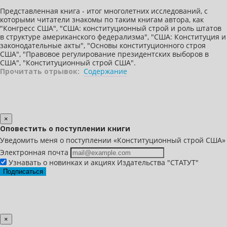
Представленная книга - итог многолетних исследований, с
которыми читатели знакомы по таким книгам автора, как
"Конгресс США", "США: конституционный строй и роль штатов
в структуре американского федерализма", "США: Конституция и
законодательные акты", "Основы конституционного строя
США", "Правовое регулирование президентских выборов в
США", "Конституционный строй США".
Прочитать отрывок:
Содержание
×
Оповестить о поступлении книги
Уведомить меня о поступлении «Конституционный строй США»
Электронная почта
Узнавать о новинках и акциях Издательства "СТАТУТ"
Подписаться
×