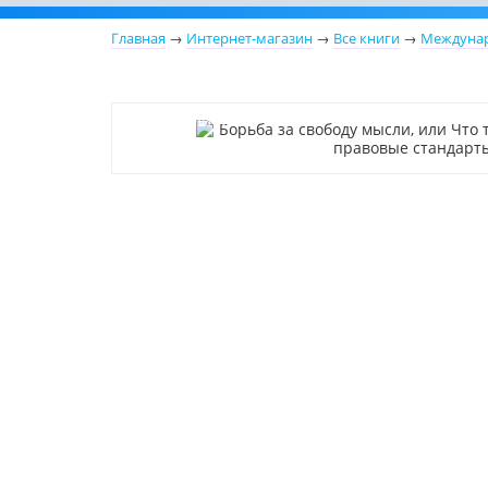
Главная
→
Интернет-магазин
→
Все книги
→
Междунар
Нет в наличии