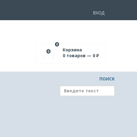
ВХОД
0
Корзина
0
0
товаров —
0
₽
ПОИСК