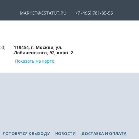
MARKET@ESTATUT.RU
+7 (495) 781-85-55
00
119454, г. Москва, ул.
Лобачевского, 92, корп. 2
Показать на карте
ГОТОВЯТСЯ К ВЫХОДУ
НОВОСТИ
ДОСТАВКА И ОПЛАТА