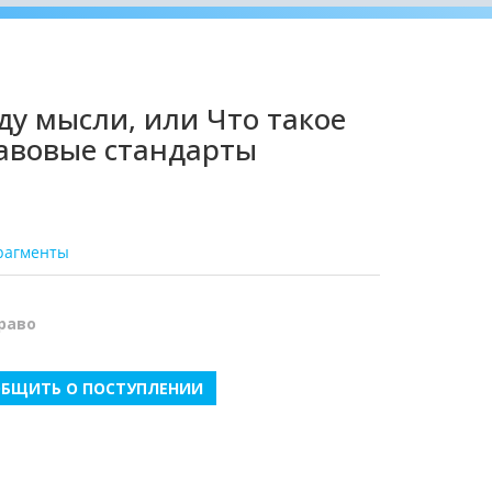
ду мысли, или Что такое
авовые стандарты
рагменты
раво
БЩИТЬ О ПОСТУПЛЕНИИ