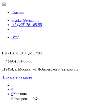
Главная
market@estatut.ru
+7 (495) 781-85-55
Вход
Пн - Пт: с 10:00 до 17:00
+7 (495) 781-85-55
119454, г. Москва, ул. Лобачевского, 92, корп. 2
Показать на карте
0
0
Корзина
0
товаров —
0
₽