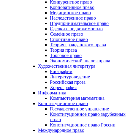
Конкурентное право
Корпоративное право
Медицинское право
Наследственное право
Предпринимательское право
Сделки с недвижимостью
Семейное право
Спортивное право
Теория гражданского права
Теория права
Торговое право
Экономический анализ права
Художественная литература
Биографии
Литературоведение
Российская проза
Хореография
Информатика
Компьютерная математика
Конституционное право
Государственное управление
Конституционное право зарубежных
стран
Конституционное право России
Международное право