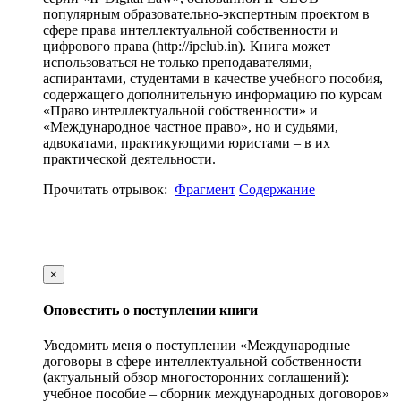
популярным образовательно-экспертным проектом в
сфере права интеллектуальной собственности и
цифрового права (http://ipclub.in). Книга может
использоваться не только преподавателями,
аспирантами, студентами в качестве учебного пособия,
содержащего дополнительную информацию по курсам
«Право интеллектуальной собственности» и
«Международное частное право», но и судьями,
адвокатами, практикующими юристами – в их
практической деятельности.
Прочитать отрывок:
Фрагмент
Содержание
×
Оповестить о поступлении книги
Уведомить меня о поступлении «Международные
договоры в сфере интеллектуальной собственности
(актуальный обзор многосторонних соглашений):
учебное пособие – сборник международных договоров»