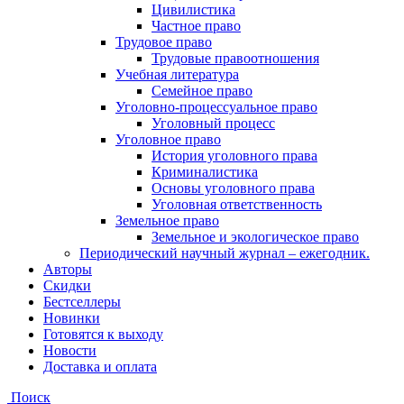
Цивилистика
Частное право
Трудовое право
Трудовые правоотношения
Учебная литература
Семейное право
Уголовно-процессуальное право
Уголовный процесс
Уголовное право
История уголовного права
Криминалистика
Основы уголовного права
Уголовная ответственность
Земельное право
Земельное и экологическое право
Периодический научный журнал – ежегодник.
Авторы
Скидки
Бестселлеры
Новинки
Готовятся к выходу
Новости
Доставка и оплата
Поиск