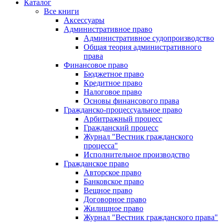
Каталог
Все книги
Аксессуары
Административное право
Административное судопроизводство
Общая теория административного
права
Финансовое право
Бюджетное право
Кредитное право
Налоговое право
Основы финансового права
Гражданско-процессуальное право
Арбитражный процесс
Гражданский процесс
Журнал "Вестник гражданского
процесса"
Исполнительное производство
Гражданское право
Авторское право
Банковское право
Вещное право
Договорное право
Жилищное право
Журнал "Вестник гражданского права"