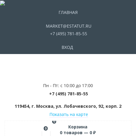
ГЛАВНАЯ
MARKET@ESTATUT.RU
+7 (495) 781-85-55
ВХОД
Пн - Пт: с 10:00 до 17:00
+7 (495) 781-85-55
119454, г. Москва, ул. Лобачевского, 92, корп. 2
Показать на карте
0
Корзина
0
0
товаров —
0
₽