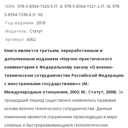
ISBN:
978-5-8354-1520-5 (Т. I); 978-5-8354-1521-2 (Т. II); 978-
5-8354-1536-6 (т. III)
Год издания:
2018
Издатель:
Статут
Артикул:
4362
Книга является третьим, переработанным и
дополненным изданием «Научно-практического
комментария к Федеральному закону «О военно-
техническом сотрудничестве Российской Федерации
с иностранными государствами»» (М.:
Международные отношения, 2002; М.: Статут, 2008).
За
прошедший период существенно изменилась правовая
основа военно-технического сотрудничества. Данные
изменения являются отражением происходящих в мире
сложных и быстроразвивающихся геополитических