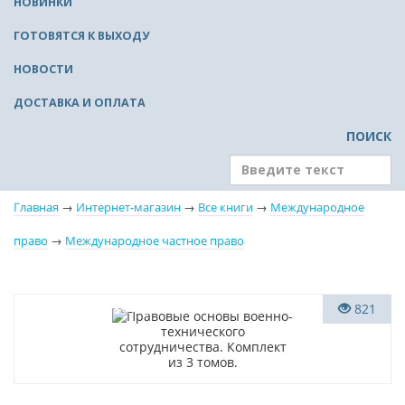
НОВИНКИ
ГОТОВЯТСЯ К ВЫХОДУ
НОВОСТИ
ДОСТАВКА И ОПЛАТА
ПОИСК
Главная
→
Интернет-магазин
→
Все книги
→
Международное
право
→
Международное частное право
–10% (скидка 395 ₽)
821
Новинка