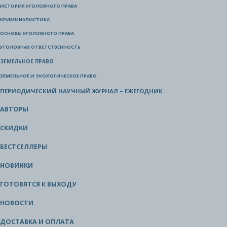
ИСТОРИЯ УГОЛОВНОГО ПРАВА
КРИМИНАЛИСТИКА
ОСНОВЫ УГОЛОВНОГО ПРАВА
УГОЛОВНАЯ ОТВЕТСТВЕННОСТЬ
ЗЕМЕЛЬНОЕ ПРАВО
ЗЕМЕЛЬНОЕ И ЭКОЛОГИЧЕСКОЕ ПРАВО
ПЕРИОДИЧЕСКИЙ НАУЧНЫЙ ЖУРНАЛ – ЕЖЕГОДНИК.
АВТОРЫ
СКИДКИ
БЕСТСЕЛЛЕРЫ
НОВИНКИ
ГОТОВЯТСЯ К ВЫХОДУ
НОВОСТИ
ДОСТАВКА И ОПЛАТА