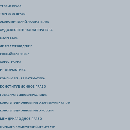
ТЕОРИЯ ПРАВА
ТОРГОВОЕ ПРАВО
ЭКОНОМИЧЕСКИЙ АНАЛИЗ ПРАВА
ХУДОЖЕСТВЕННАЯ ЛИТЕРАТУРА
БИОГРАФИИ
ЛИТЕРАТУРОВЕДЕНИЕ
РОССИЙСКАЯ ПРОЗА
ХОРЕОГРАФИЯ
ИНФОРМАТИКА
КОМПЬЮТЕРНАЯ МАТЕМАТИКА
КОНСТИТУЦИОННОЕ ПРАВО
ГОСУДАРСТВЕННОЕ УПРАВЛЕНИЕ
КОНСТИТУЦИОННОЕ ПРАВО ЗАРУБЕЖНЫХ СТРАН
КОНСТИТУЦИОННОЕ ПРАВО РОССИИ
МЕЖДУНАРОДНОЕ ПРАВО
ЖУРНАЛ "КОММЕРЧЕСКИЙ АРБИТРАЖ"