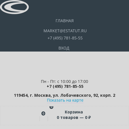
ГЛАВНАЯ
MARKET@ESTATUT.RU
+7 (495) 781-85-55
ВХОД
Пн - Пт: с 10:00 до 17:00
+7 (495) 781-85-55
119454, г. Москва, ул. Лобачевского, 92, корп. 2
Показать на карте
0
Корзина
0
0
товаров —
0
₽