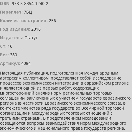
ISBN:
978-5-8354-1240-2
Переплет:
7БЦ
Количество страниц:
256
Год издания:
2016
Издатель:
Статут
Ст:
16
Вес:
380
Артикул:
4084
Настоящая публикация, подготовленная международным
авторским коллективом, представляет собой исследование
процессов экономической интеграции в евразийском регионе
и является одной из первых работ, содержащих
многосторонний анализ норм региональных торговых
соглашений, заключенных с участием государств евразийского
региона (в частности Евразийского экономического союза), в
контексте членства ряда государств во Всемирной торговой
организации и международных торговых отношений с
третьими странами. В представленном исследовании
освещаются вопросы взаимодействия норм международного
экономического и национального права государств региона,