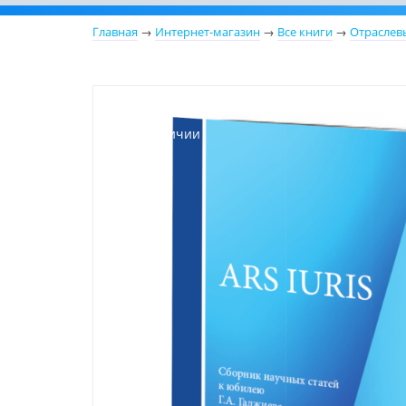
Главная
→
Интернет-магазин
→
Все книги
→
Отраслев
Новинка
Нет в наличии