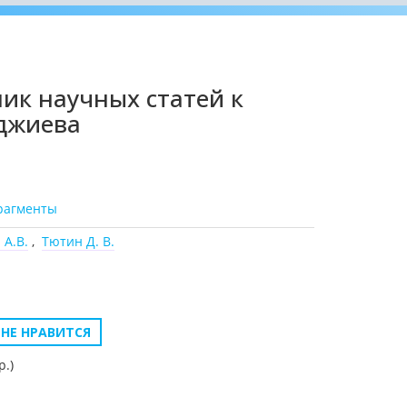
рник научных статей к
аджиева
рагменты
 А.В.
,
Тютин Д. В.
НЕ НРАВИТСЯ
р.)