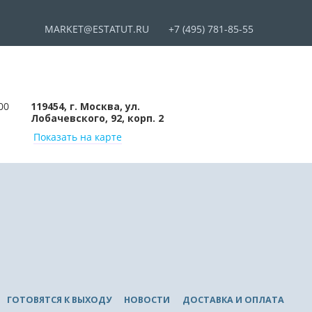
MARKET@ESTATUT.RU
+7 (495) 781-85-55
00
119454, г. Москва, ул.
Лобачевского, 92, корп. 2
Показать на карте
ГОТОВЯТСЯ К ВЫХОДУ
НОВОСТИ
ДОСТАВКА И ОПЛАТА