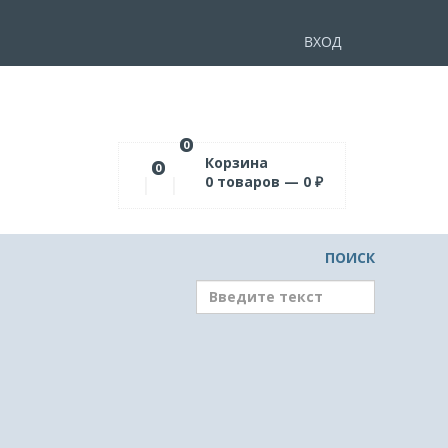
ВХОД
0
Корзина
0
0
товаров —
0
₽
ПОИСК