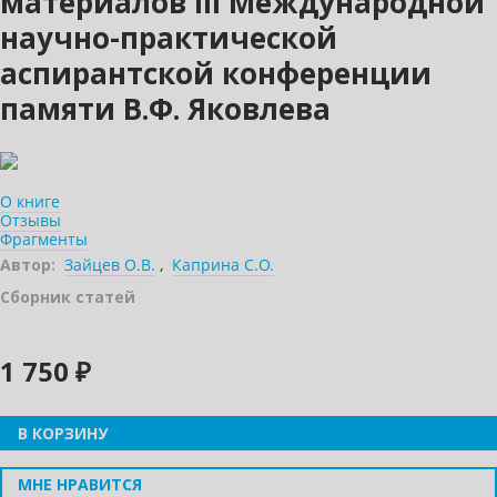
материалов III Международной
научно-практической
аспирантской конференции
памяти В.Ф. Яковлева
О книге
Отзывы
Фрагменты
Автор:
Зайцев О.В.
,
Каприна С.О.
Сборник статей
1 750 ₽
В КОРЗИНУ
МНЕ НРАВИТСЯ