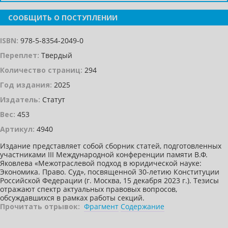
СООБЩИТЬ О ПОСТУПЛЕНИИ
ISBN:
978-5-8354-2049-0
Переплет:
Твердый
Количество страниц:
294
Год издания:
2025
Издатель:
Статут
Вес:
453
Артикул:
4940
Издание представляет собой сборник статей, подготовленных
участниками III Международной конференции памяти В.Ф.
Яковлева «Межотраслевой подход в юридической науке:
Экономика. Право. Суд», посвященной 30-летию Конституции
Российской Федерации (г. Москва, 15 декабря 2023 г.). Тезисы
отражают спектр актуальных правовых вопросов,
обсуждавшихся в рамках работы секций.
Прочитать отрывок:
Фрагмент
Содержание