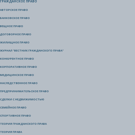
ГРАЖДАНСКОЕ ПРАВО
АВТОРСКОЕ ПРАВО
БАНКОВСКОЕ ПРАВО
ВЕЩНОЕ ПРАВО
ДОГОВОРНОЕ ПРАВО
ЖИЛИЩНОЕ ПРАВО
ЖУРНАЛ "ВЕСТНИК ГРАЖДАНСКОГО ПРАВА"
КОНКУРЕНТНОЕ ПРАВО
КОРПОРАТИВНОЕ ПРАВО
МЕДИЦИНСКОЕ ПРАВО
НАСЛЕДСТВЕННОЕ ПРАВО
ПРЕДПРИНИМАТЕЛЬСКОЕ ПРАВО
СДЕЛКИ С НЕДВИЖИМОСТЬЮ
СЕМЕЙНОЕ ПРАВО
СПОРТИВНОЕ ПРАВО
ТЕОРИЯ ГРАЖДАНСКОГО ПРАВА
ТЕОРИЯ ПРАВА