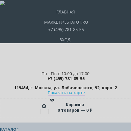
ГЛАВНАЯ
MARKET@ESTATUT.RU
+7 (495) 781-85-55
ВХОД
Пн - Пт: с 10:00 до 17:00
+7 (495) 781-85-55
119454, г. Москва, ул. Лобачевского, 92, корп. 2
Показать на карте
0
Корзина
0
0
товаров —
0
₽
КАТАЛОГ