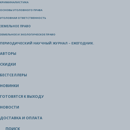
КРИМИНАЛИСТИКА
ОСНОВЫ УГОЛОВНОГО ПРАВА
УГОЛОВНАЯ ОТВЕТСТВЕННОСТЬ
ЗЕМЕЛЬНОЕ ПРАВО
ЗЕМЕЛЬНОЕ И ЭКОЛОГИЧЕСКОЕ ПРАВО
ПЕРИОДИЧЕСКИЙ НАУЧНЫЙ ЖУРНАЛ – ЕЖЕГОДНИК.
АВТОРЫ
СКИДКИ
БЕСТСЕЛЛЕРЫ
НОВИНКИ
ГОТОВЯТСЯ К ВЫХОДУ
НОВОСТИ
ДОСТАВКА И ОПЛАТА
ПОИСК