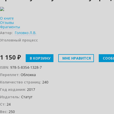
О книге
Отзывы
Фрагменты
Автор:
Головко Л.В.
Уголовный процесс
1 150 ₽
В КОРЗИНУ
МНЕ НРАВИТСЯ
СООБ
ISBN:
978-5-8354-1328-7
Переплет:
Обложка
Количество страниц:
240
Год издания:
2017
Издатель:
Статут
Ст:
24
Вес:
250