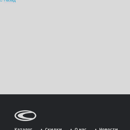
Каталог
Скидки
О нас
Новости