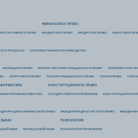
ФИНАНСОВОЕ ПРАВО
НИСТРАТИВНОГО ПРАВА
БЮДЖЕТНОЕ ПРАВО
КРЕДИТНОЕ ПРАВО
НАЛОГОВОЕ ПРА
КОГО ПРОЦЕССА"
ИСПОЛНИТЕЛЬНОЕ ПРОИЗВОДСТВО
ЖИЛИЩНОЕ ПРАВО
ЖУРНАЛ "ВЕСТНИК ГРАЖДАНСКОГО ПРАВА"
КОНКУРЕНТНОЕ ПР
АВО
СПОРТИВНОЕ ПРАВО
ТЕОРИЯ ГРАЖДАНСКОГО ПРАВА
ТЕОРИЯ ПРАВА
ТОРГО
ФОРМАТИКА
КОНСТИТУЦИОННОЕ ПРАВО
МПЬЮТЕРНАЯ МАТЕМАТИКА
ГОСУДАРСТВЕННОЕ УПРАВЛЕНИЕ
КОНСТИТУЦИОННОЕ П
ЖДУНАРОДНОЕ ФИНАНСОВОЕ ПРАВО
МЕЖДУНАРОДНОЕ ЧАСТНОЕ ПРАВО
МЕЖДУНАР
ЯЗЫКАХ
ПСИХОЛОГИЯ
ЦКИЙ ЯЗЫК
ФРАНЦУЗСКИЙ ЯЗЫК
ПСИХОЛОГИЯ УПРАВЛЕНИЯ