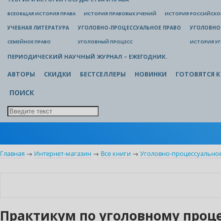
ВСЕОБЩАЯ ИСТОРИЯ ПРАВА
ИСТОРИЯ ПРАВОВЫХ УЧЕНИЙ
ИСТОРИЯ РОССИЙСКОГ
УЧЕБНАЯ ЛИТЕРАТУРА
УГОЛОВНО-ПРОЦЕССУАЛЬНОЕ ПРАВО
УГОЛОВНО
СЕМЕЙНОЕ ПРАВО
УГОЛОВНЫЙ ПРОЦЕСС
ИСТОРИЯ У
ПЕРИОДИЧЕСКИЙ НАУЧНЫЙ ЖУРНАЛ – ЕЖЕГОДНИК.
АВТОРЫ
СКИДКИ
БЕСТСЕЛЛЕРЫ
НОВИНКИ
ГОТОВЯТСЯ К
ПОИСК
Главная
→
Интернет-магазин
→
Все книги
→
Уголовно-процессуально
Практикум по уголовному проце