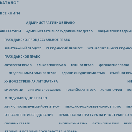
КАТАЛОГ
ВСЕ КНИГИ
АДМИНИСТРАТИВНОЕ ПРАВО
АКСЕССУАРЫ
АДМИНИСТРАТИВНОЕ СУДОПРОИЗВОДСТВО
ОБЩАЯ ТЕОРИЯ АДМИ
ГРАЖДАНСКО-ПРОЦЕССУАЛЬНОЕ ПРАВО
АРБИТРАЖНЫЙ ПРОЦЕСС
ГРАЖДАНСКИЙ ПРОЦЕСС
ЖУРНАЛ "ВЕСТНИК ГРАЖДАНС
ГРАЖДАНСКОЕ ПРАВО
АВТОРСКОЕ ПРАВО
БАНКОВСКОЕ ПРАВО
ВЕЩНОЕ ПРАВО
ДОГОВОРНОЕ ПРАВО
ПРЕДПРИНИМАТЕЛЬСКОЕ ПРАВО
СДЕЛКИ С НЕДВИЖИМОСТЬЮ
СЕМЕЙНОЕ ПР
ХУДОЖЕСТВЕННАЯ ЛИТЕРАТУРА
ИН
БИОГРАФИИ
ЛИТЕРАТУРОВЕДЕНИЕ
РОССИЙСКАЯ ПРОЗА
ХОРЕОГРАФИЯ
КО
МЕЖДУНАРОДНОЕ ПРАВО
ЖУРНАЛ "КОММЕРЧЕСКИЙ АРБИТРАЖ"
МЕЖДУНАРОДНОЕ ПУБЛИЧНОЕ ПРАВО
МЕ
ОТРАСЛЕВЫЕ ИССЛЕДОВАНИЯ
ПРАВОВАЯ ЛИТЕРАТУРА НА ИНОСТРАННЫХ 
СБОРНИК СТАТЕЙ
АНГЛИЙСКИЙ ЯЗЫК
ЛАТИНСКИЙ ЯЗЫК
НЕМЕ
ТЕОРИЯ И ИСТОРИЯ ГОСУДАРСТВА И ПРАВА