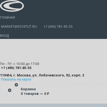
ГЛАВНАЯ
MARKET@ESTATUT.RU
+7 (495) 781-85-55
ВХОД
Пн - Пт: с 10:00 до 17:00
+7 (495) 781-85-55
119454, г. Москва, ул. Лобачевского, 92, корп. 2
Показать на карте
0
Корзина
0
0
товаров —
0
₽