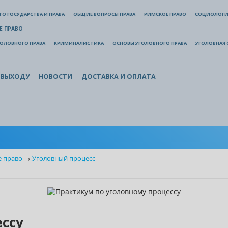
О ГОСУДАРСТВА И ПРАВА
ОБЩИЕ ВОПРОСЫ ПРАВА
РИМСКОЕ ПРАВО
СОЦИОЛОГИ
Е ПРАВО
ГОЛОВНОГО ПРАВА
КРИМИНАЛИСТИКА
ОСНОВЫ УГОЛОВНОГО ПРАВА
УГОЛОВНАЯ 
 ВЫХОДУ
НОВОСТИ
ДОСТАВКА И ОПЛАТА
е право
→
Уголовный процесс
ссу